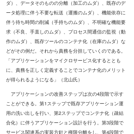
ダ）、データそのものの分離（加工のムダ）、既存のデ
ータ処理に伴う不要な転送（運搬のムダ）、機能依存に
伴う待ち時間の削減（手持ちのムダ）、不明確な機能要
求（不良、手直しのムダ）、プロセス間通信の監視（動
作のムダ）、既存ツールのコンテナ化（在庫のムダ）な
どがその例だ。それから責務を分担していくのである。
「アプリケーションをマイクロサービス化するととも
に、責務を正しく定義することでコンテナ化のメリット
が得られるようになる」（北山氏）
アプリケーションの改善ステップは次の4段階で示す
ことができる。第1ステップで既存アプリケーション運
用の洗い出しを行い、第2ステップでコンテナ化（疎結
合化）に伴うアプリケーション設計を行う。第3段階で
サービス関連系の実装方針と権限分離をし、第4段階で