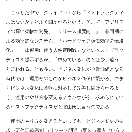
こうした中で、クライアントから「ベストプラクティ
スはないか」とよく聞かれるという。そこで「アジリテ
ィの高い柔軟な開発」「リリース頻度向上」「非同期に
よる効率的なシステム」「ハードウェア稼働効率の最適
化」「自律運用に伴う人件費削減」などのベストプラク
ティスを提示するが、「求めているものとは少し違う」
と言われることも多い。ビジネス変化が企業価値となる
時代では、運用そのものがビジネス価値に繋がる。つま
りビジネス変化に柔軟に対応して改善し続けられるよ
う、運用のやり方を変えるノウハウが今、求められてい
るベストプラクティスだと北山氏は言うのである。
運用のやり方を変えるといっても、ビジネス変更の要
求→要件定義/設計→リソース調達→実装→導入というプ