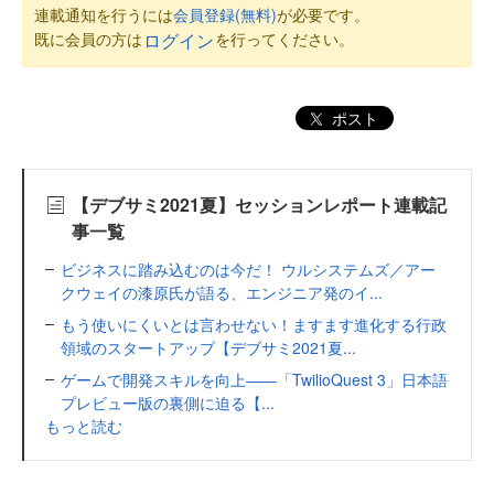
連載通知を行うには
会員登録(無料)
が必要です。
既に会員の方は
を行ってください。
ログイン
ポスト
【デブサミ2021夏】セッションレポート連載記
事一覧
ビジネスに踏み込むのは今だ！ ウルシステムズ／アー
クウェイの漆原氏が語る、エンジニア発のイ...
もう使いにくいとは言わせない！ますます進化する行政
領域のスタートアップ【デブサミ2021夏...
ゲームで開発スキルを向上――「TwilioQuest 3」日本語
プレビュー版の裏側に迫る【...
もっと読む