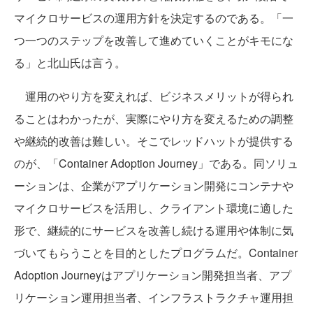
マイクロサービスの運用方針を決定するのである。「一
つ一つのステップを改善して進めていくことがキモにな
る」と北山氏は言う。
運用のやり方を変えれば、ビジネスメリットが得られ
ることはわかったが、実際にやり方を変えるための調整
や継続的改善は難しい。そこでレッドハットが提供する
のが、「Container Adoption Journey」である。同ソリュ
ーションは、企業がアプリケーション開発にコンテナや
マイクロサービスを活用し、クライアント環境に適した
形で、継続的にサービスを改善し続ける運用や体制に気
づいてもらうことを目的としたプログラムだ。Container
Adoption Journeyはアプリケーション開発担当者、アプ
リケーション運用担当者、インフラストラクチャ運用担