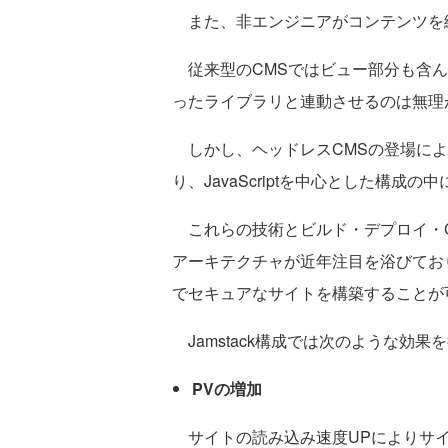
また、非エンジニアがコンテンツを編
従来型のCMSではビュー部分も含んだシス
ったライブラリと連動させるのは無理
しかし、ヘッドレスCMSの登場によ
り、JavaScriptを中心とした構
これらの技術とビルド・デプロイ・CD
アーキテクチャが近年注目を浴びてお
でセキュアなサイトを構築することが
Jamstack構成では次のような効果
PVの増加
サイトの読み込み速度UPによりサイ