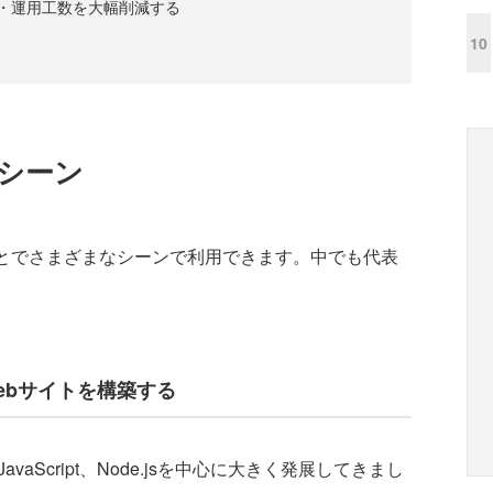
・運用工数を大幅削減する
10
用シーン
ことでさまざまなシーンで利用できます。中でも代表
Webサイトを構築する
Script、Node.jsを中心に大きく発展してきまし