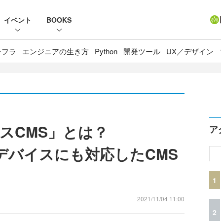
イベント
BOOKS
ンフラ
エンジニアの生き方
Python
開発ツール
UX／デザイン
スCMS」とは？
ア
ルチデバイスにも対応したCMS
1
2021/11/04 11:00
2