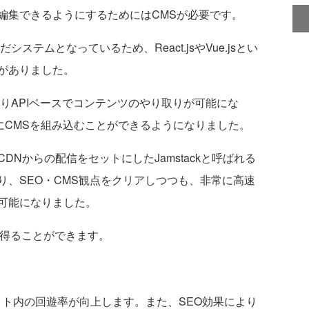
集できるようにするためにはCMSが必要です。
テムとなっているため、React.jsやVue.jsとい
がありました。
りAPIベースでコンテンツのやり取りが可能にな
成の中にCMSを組み込むことができるようになりました。
Nからの配信をセットにしたJamstackと呼ばれる
り、SEO・CMS観点をクリアしつつも、非常に高速
可能になりました。
を得ることができます。
ト内の回遊率が向上します。また、SEO効果により