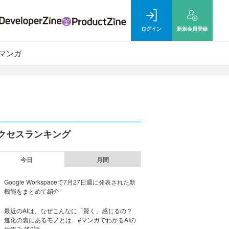
ログイン
新規
会員登録
マンガ
クセスランキング
今日
月間
Google Workspaceで7月27日週に発表された新
機能をまとめて紹介
最近のAIは、なぜこんなに「賢く」感じるの？
進化の裏にあるモノとは #マンガでわかるAIの
仕組み 第2話