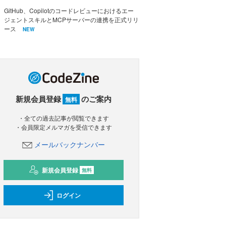
GitHub、Copilotのコードレビューにおけるエー
ジェントスキルとMCPサーバーの連携を正式リリ
ース
NEW
新規会員登録
のご案内
無料
・全ての過去記事が閲覧できます
・会員限定メルマガを受信できます
メールバックナンバー
新規会員登録
無料
ログイン