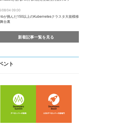
/08/04 09:00
rbnbが挑んだ150以上のKubernetesクラスタ大規模移
舞台裏
新着記事一覧を見る
ベント