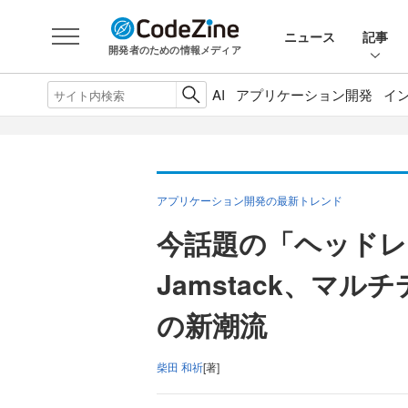
ニュース
記事
開発者のための情報メディア
AI
アプリケーション開発
イ
アプリケーション開発の最新トレンド
今話題の「ヘッドレ
Jamstack、マ
の新潮流
柴田 和祈
[著]