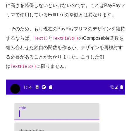
に高さを確保しないといけないのです。これはPayPayフ
リマで使用しているEditTextの挙動とは異なります。
そのため、もし現在のPayPayフリマのデザインを維持
するならば、
と
のComposable関数を
Text()
TextField()
組み合わせた独自の関数を作るか、デザインを再検討す
る必要があることがわかりました。こうした例
は
に限りません。
TextField()