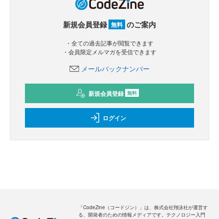
新規会員登録
のご案内
無料
・全ての過去記事が閲覧できます
・会員限定メルマガを受信できます
メールバックナンバー
新規会員登録
無料
ログイン
「CodeZine（コードジン）」は、株式会社翔泳社が運営す
る、開発者のための情報メディアです。テクノロジー入門