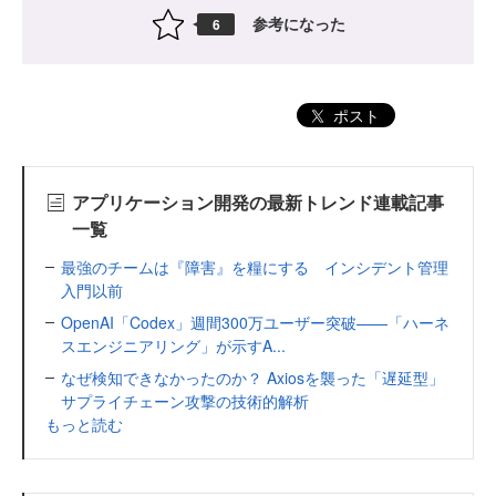
参考になった
6
ポスト
アプリケーション開発の最新トレンド連載記事
一覧
最強のチームは『障害』を糧にする インシデント管理
入門以前
OpenAI「Codex」週間300万ユーザー突破——「ハーネ
スエンジニアリング」が示すA...
なぜ検知できなかったのか？ Axiosを襲った「遅延型」
サプライチェーン攻撃の技術的解析
もっと読む