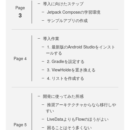
導入に向けたステップ
Page
Jetpack Composeの学習環境
3
サンプルアプリの作成
導入作業
1. 最新版のAndroid Studioをインスト
ールする
Page
4
2. Gradleを設定する
3. ViewHoldeを置き換える
4. リストを作成する
開発に使ってみた所感
推奨アーキテクチャからなら移行しや
すい
LiveDataよりもFlowのほうがよい
Page
5
困ることはそう多くない