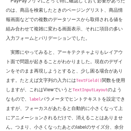
PayPayフリマにとって特に確認しておく必要があった
のは、商品を検索したときのページングリスト、商品情
報画面などでの複数のデータソースから取得される値を
組み合わせて複雑に変わる画面表示、それに項目の多い
入力フォームとバリデーションでした。
実際にやってみると、アーキテクチャよりもレイアウ
ト面で問題が起きることがわかりました。現在のデザイ
ンをそのまま再現しようとすると、少し困る場合があり
ます。たとえば文字列の入力には
関数を使用
TextField()
しますが、これはViewでいうと
のよう
TextInputLayout
なもので、
パラメータでヒントテキストを設定でき
label
ますが、フォーカスがあたると自動的に小さくなって上
にアニメーションされるだけで、消えることはありませ
ん。つまり、小さくなったあとのlabelのサイズ分、余分