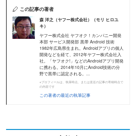
この記事の著者
森 洋之（ヤフー株式会社）（モリ ヒロユ
キ）
ヤフー株式会社 ヤフオク！カンパニー開発
本部 サービス開発部 黒帯 Android 技術
1982年広島県生まれ。Androidアプリの個人
開発などを経て、2012年ヤフー株式会社入
社。「ヤフオク!」などのAndroidアプリ開発
に携わる。2014年10月にAndroid技術の分
野で黒帯に認定される。...
※プロフィールは、執筆時点、または直近の記事の寄稿時点で
の内容です
この著者の最近の執筆記事