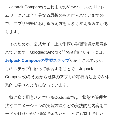
Jetpack ComposeはこれまでのViewベースのUIフレー
ムワークとは全く異なる思想のもと作られていますの
で、アプリ開発における考え方を大きく変える必要があ
ります。
そのためか、公式サイト上で手厚い学習環境が用意さ
れています。GoogleのAndroid開発者向けサイトには、
Jetpack Composeの学習ステップ
が紹介されており、
このステップに沿って学習することで、Jetpack
Composeの考え方から既存のアプリの移行方法までを体
系的に学べるようになっています。
特に多く用意されているCodelabでは、状態の管理方
法やアニメーションの実装方法などの実践的な内容をコ
ードを触りながら理解できるため、とても有用でした。