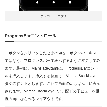
テンプレートアプリ
ProgressBarコントロール
ボタンをクリックしたときの値を、ボタンのテキスト
ではなく、プログレスバーで表示するように変更してみ
ます。最初に、MainPage.xamlに、ProgressBarコントー
ルを挿入します。挿入する位置は、VerticalStackLayout
タグのすぐ下とします。これで画面のいちばん上に表示
されます。VerticalStackLayoutは、配下の子ビューを垂
直方向にならべるレイアウトです。