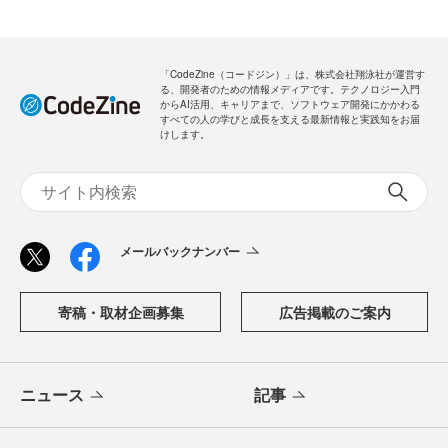
「CodeZine（コードジン）」は、株式会社翔泳社が運営す
る、開発者のための情報メディアです。テクノロジー入門
からAI活用、キャリアまで、ソフトウェア開発にかかわる
すべての人の学びと成長を支える最新情報と実践知をお届
けします。
メールバックナンバー
寄稿・取材企画募集
広告掲載のご案内
ニュース
記事