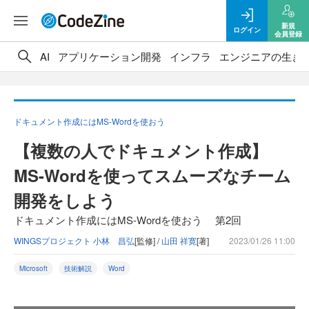
新規
ログイン
会員登録
AI
アプリケーション開発
インフラ
エンジニアの生き
ドキュメント作成にはMS-Wordを使おう
【複数の人でドキュメント作成】
MS-Wordを使ってスムーズなチーム
開発をしよう
ドキュメント作成にはMS-Wordを使おう 第2回
WINGSプロジェクト 小林 昌弘
[監修] /
山田 祥寛
[著]
2023/01/26 11:00
Microsoft
技術解説
Word