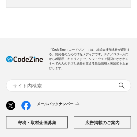
「CodeZine（コードジン）」は、株式会社翔泳社が運営す
る、開発者のための情報メディアです。テクノロジー入門
からAI活用、キャリアまで、ソフトウェア開発にかかわる
すべての人の学びと成長を支える最新情報と実践知をお届
けします。
メールバックナンバー
寄稿・取材企画募集
広告掲載のご案内