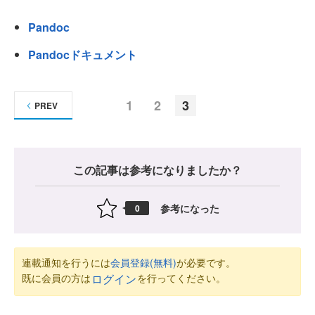
Pandoc
Pandocドキュメント
1
2
3
PREV
この記事は参考になりましたか？
参考になった
0
連載通知を行うには
会員登録(無料)
が必要です。
既に会員の方は
を行ってください。
ログイン