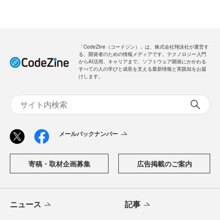
「CodeZine（コードジン）」は、株式会社翔泳社が運営す
る、開発者のための情報メディアです。テクノロジー入門
からAI活用、キャリアまで、ソフトウェア開発にかかわる
すべての人の学びと成長を支える最新情報と実践知をお届
けします。
メールバックナンバー
寄稿・取材企画募集
広告掲載のご案内
ニュース
記事