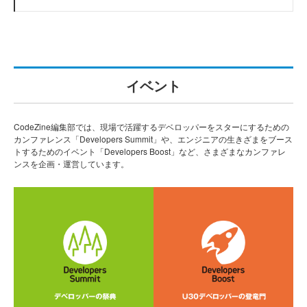
イベント
CodeZine編集部では、現場で活躍するデベロッパーをスターにするための
カンファレンス「Developers Summit」や、エンジニアの生きざまをブース
トするためのイベント「Developers Boost」など、さまざまなカンファレ
ンスを企画・運営しています。