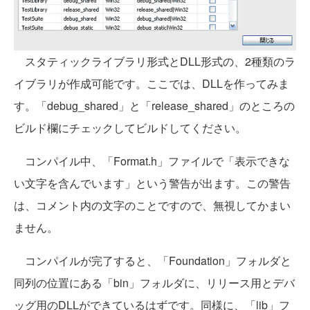
スタティックライブラリ形式とDLL形式の、2種類のラ
イブラリが作成可能です。ここでは、DLLを作ってみま
す。「debug_shared」と「release_shared」のところの
ビルド欄にチェックしてビルドしてください。
コンパイル中、「Format.h」ファイルで「表示できな
い文字を含んでいます」という警告が出ます。この警告
は、コメント内の文字のことですので、無視してかまい
ません。
コンパイルが完了すると、「Foundation」フォルダと
同列の位置にある「bin」フォルダに、リリース用とデバ
ッグ用のDLLができているはずです。同様に、「lib」フ