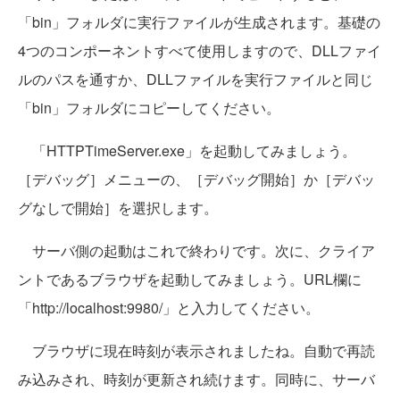
「bin」フォルダに実行ファイルが生成されます。基礎の
4つのコンポーネントすべて使用しますので、DLLファイ
ルのパスを通すか、DLLファイルを実行ファイルと同じ
「bin」フォルダにコピーしてください。
「HTTPTimeServer.exe」を起動してみましょう。
［デバッグ］メニューの、［デバッグ開始］か［デバッ
グなしで開始］を選択します。
サーバ側の起動はこれで終わりです。次に、クライア
ントであるブラウザを起動してみましょう。URL欄に
「http://localhost:9980/」と入力してください。
ブラウザに現在時刻が表示されましたね。自動で再読
み込みされ、時刻が更新され続けます。同時に、サーバ