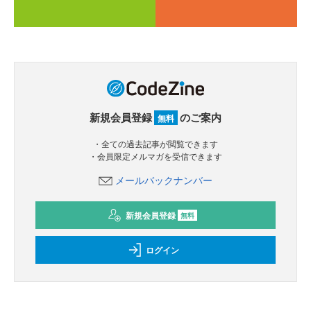
新規会員登録
のご案内
無料
・全ての過去記事が閲覧できます
・会員限定メルマガを受信できます
メールバックナンバー
新規会員登録
無料
ログイン