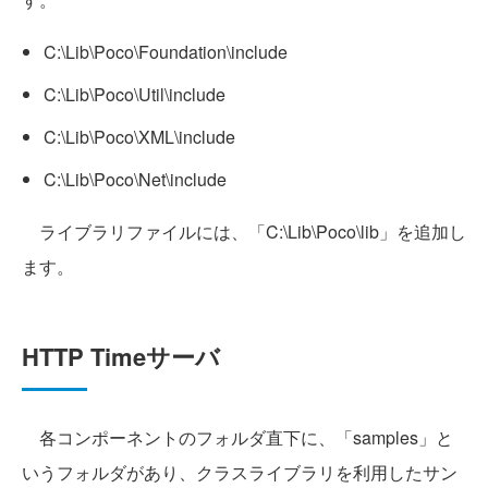
C:\Lib\Poco\Foundation\include
C:\Lib\Poco\Util\include
C:\Lib\Poco\XML\include
C:\Lib\Poco\Net\include
ライブラリファイルには、「C:\Lib\Poco\lib」を追加し
ます。
HTTP Timeサーバ
各コンポーネントのフォルダ直下に、「samples」と
いうフォルダがあり、クラスライブラリを利用したサン