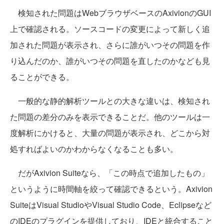
検知された問題はWebブラウザベースのAxivionのGUI
上で確認される。ソースコードの変更によって新しく追
加された問題が表示され、さらに誰がいつその問題を作
り込んだのか、誰がいつその問題を直したのかなども見
ることができる。
一般的な静的解析ツールとの大きな違いは、検知され
た問題の差分のみを表示できることだ。他のツールは一
度解析にかけると、大量の問題が表示され、どこから対
処すればよいのかわからなくなることも多い。
だがAxivion Suiteなら、「この時点で追加したもの」
というように時間軸を絞って確認できるという。Axivion
SuiteはVisual StudioやVisual Studio Code、Eclipseなど
のIDEのプラグインを提供しており、IDEと統合すること