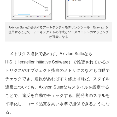
Axivion Suiteが提供するアーキテクチャモデリングツール「Gravis」を
使用することで、アーキテクチャの作成とソースコードへのマッピング
が可能になる
メトリクス違反であれば、Axivion Suiteなら
HIS（Hersteller Initiative Software）で推奨されているメ
トリクスやオブジェクト指向のメトリクスなども自動で
チェックでき、違反があればすぐ修正可能だ。スタイル
違反についても、Axivion Suiteならスタイルを設定する
ことで、違反を自動でチェックする。開発者のスキルを
平準化し、コード品質を高い水準で担保できるようにな
る。