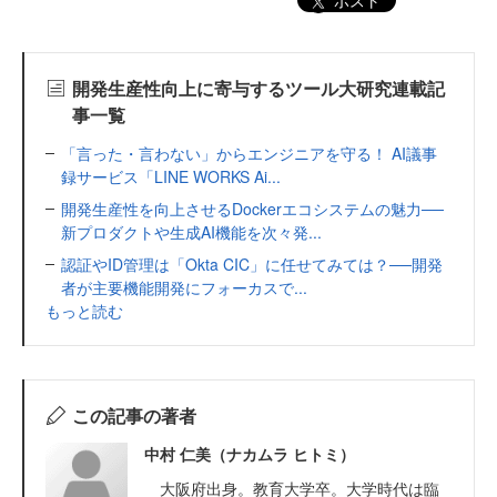
ポスト
開発生産性向上に寄与するツール大研究連載記
事一覧
「言った・言わない」からエンジニアを守る！ AI議事
録サービス「LINE WORKS Ai...
開発生産性を向上させるDockerエコシステムの魅力──
新プロダクトや生成AI機能を次々発...
認証やID管理は「Okta CIC」に任せてみては？──開発
者が主要機能開発にフォーカスで...
もっと読む
この記事の著者
中村 仁美（ナカムラ ヒトミ）
大阪府出身。教育大学卒。大学時代は臨