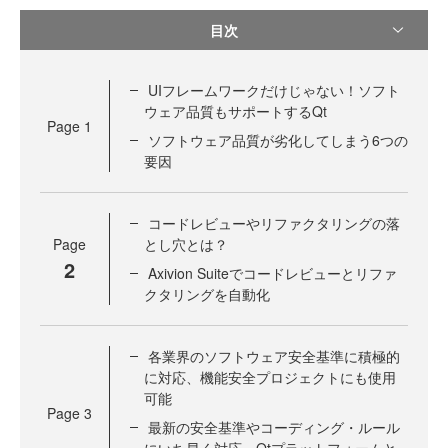
目次
UIフレームワークだけじゃない！ソフト
ウェア品質もサポートするQt
Page
1
ソフトウェア品質が劣化してしまう6つの
要因
コードレビューやリファクタリングの落
Page
とし穴とは？
2
Axivion Suiteでコードレビューとリファ
クタリングを自動化
各業界のソフトウェア安全基準に積極的
に対応、機能安全プロジェクトにも使用
可能
Page
3
最新の安全基準やコーディング・ルール