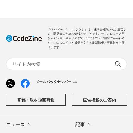
「CodeZine（コードジン）」は、株式会社翔泳社が運営す
る、開発者のための情報メディアです。テクノロジー入門
からAI活用、キャリアまで、ソフトウェア開発にかかわる
すべての人の学びと成長を支える最新情報と実践知をお届
けします。
メールバックナンバー
寄稿・取材企画募集
広告掲載のご案内
ニュース
記事