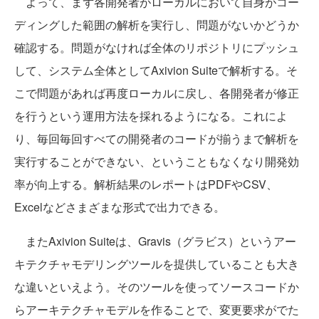
よって、まず各開発者がローカルにおいて自身がコー
ディングした範囲の解析を実行し、問題がないかどうか
確認する。問題がなければ全体のリポジトリにプッシュ
して、システム全体としてAxivion Suiteで解析する。そ
こで問題があれば再度ローカルに戻し、各開発者が修正
を行うという運用方法を採れるようになる。これによ
り、毎回毎回すべての開発者のコードが揃うまで解析を
実行することができない、ということもなくなり開発効
率が向上する。解析結果のレポートはPDFやCSV、
Excelなどさまざまな形式で出力できる。
またAxivion Suiteは、Gravis（グラビス）というアー
キテクチャモデリングツールを提供していることも大き
な違いといえよう。そのツールを使ってソースコードか
らアーキテクチャモデルを作ることで、変更要求がでた