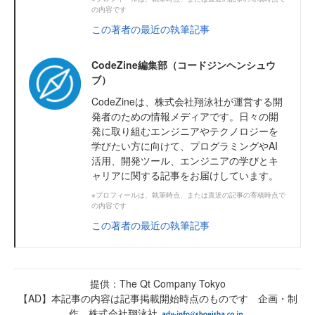
の内容です
この著者の最近の執筆記事
CodeZine編集部（コードジンヘンシュウ
ブ）
CodeZineは、株式会社翔泳社が運営する開
発者のための情報メディアです。日々の開
発に取り組むエンジニアやテクノロジーを
学びたい方に向けて、プログラミングやAI
活用、開発ツール、エンジニアの学びとキ
ャリアに関する記事をお届けしています。
※プロフィールは、執筆時点、または直近の記事の寄稿時点で
の内容です
この著者の最近の執筆記事
提供：The Qt Company Tokyo
【AD】本記事の内容は記事掲載開始時点のものです 企画・制
作 株式会社翔泳社