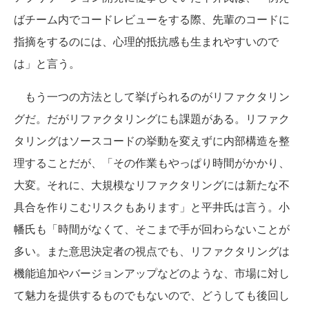
ばチーム内でコードレビューをする際、先輩のコードに
指摘をするのには、心理的抵抗感も生まれやすいので
は」と言う。
もう一つの方法として挙げられるのがリファクタリン
グだ。だがリファクタリングにも課題がある。リファク
タリングはソースコードの挙動を変えずに内部構造を整
理することだが、「その作業もやっぱり時間がかかり、
大変。それに、大規模なリファクタリングには新たな不
具合を作りこむリスクもあります」と平井氏は言う。小
幡氏も「時間がなくて、そこまで手が回わらないことが
多い。また意思決定者の視点でも、リファクタリングは
機能追加やバージョンアップなどのような、市場に対し
て魅力を提供するものでもないので、どうしても後回し