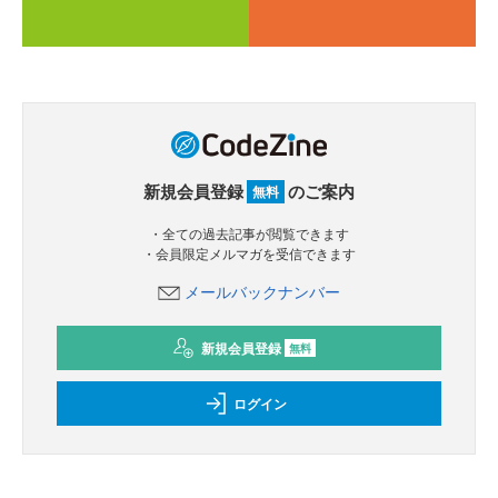
新規会員登録
のご案内
無料
・全ての過去記事が閲覧できます
・会員限定メルマガを受信できます
メールバックナンバー
新規会員登録
無料
ログイン