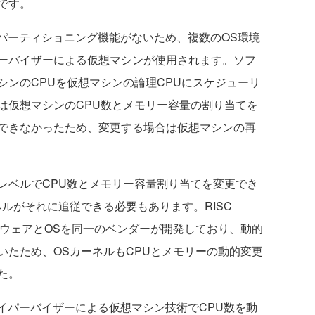
です。
ェア・パーティショニング機能がないため、複数のOS環境
ーバイザーによる仮想マシンが使用されます。ソフ
シンのCPUを仮想マシンの論理CPUにスケジューリ
は仮想マシンのCPU数とメモリー容量の割り当てを
できなかったため、変更する場合は仮想マシンの再
ベルでCPU数とメモリー容量割り当てを変更でき
ルがそれに追従できる必要もあります。RISC
ードウェアとOSを同一のベンダーが開発しており、動的
いたため、OSカーネルもCPUとメモリーの動的変更
た。
ア・ハイパーバイザーによる仮想マシン技術でCPU数を動