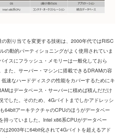
の割り当てを変更する技術は、2000年代ではRISC
レベルの動的パーティショニングがよく使用されていま
バイスにフラッシュ・メモリーは一般化しておら
。また、サーバー・マシンに搭載できるDRAMの容
、低速なハードディスクの性能をカバーするためにキ
RAMはデータベース・サーバーに積めば積んだだけ
況でした。そのため、4Gバイトまでしかアドレッシ
も64bitアーキテクチャのCPUのほうがデータベー
っていました。Intel x86系CPUがデータベー
2003年に64bit化されて4Gバイトを超えるアド