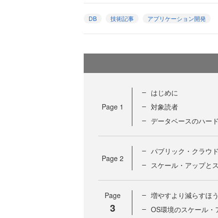
DB
技術記事
アプリケーション開発
はじめに
Page
1
対象読者
データベースのハー
パブリック・クラウ
Page
2
スケール・アップと
Page
増やすより減らすほ
3
OS環境のスケール・