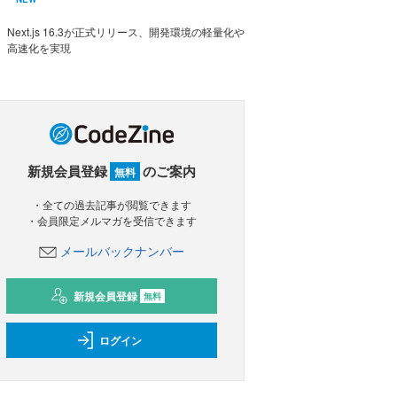
Next.js 16.3が正式リリース、開発環境の軽量化や
高速化を実現
新規会員登録
のご案内
無料
・全ての過去記事が閲覧できます
・会員限定メルマガを受信できます
メールバックナンバー
新規会員登録
無料
ログイン