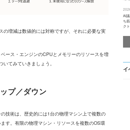
2026
AI
ち筋
クト
スの増減は数値的には対称ですが、それに必要な実
ベース・エンジンのCPUとメモリーのリソースを増
ついてみていきましょう。
イ
アップ／ダウン
の技術は、歴史的には1台の物理マシン上で複数の
います。有限の物理マシン・リソースを複数のOS環