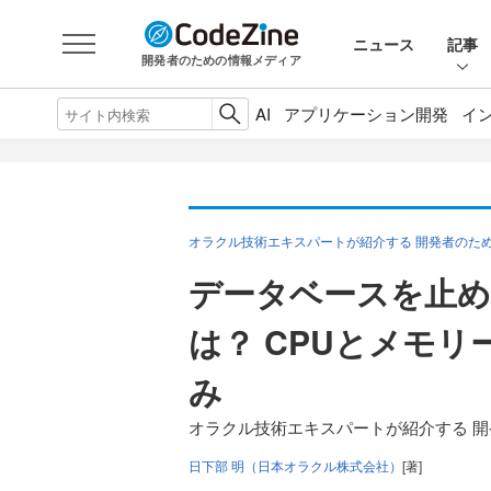
ニュース
記事
開発者のための情報メディア
AI
アプリケーション開発
イ
オラクル技術エキスパートが紹介する 開発者のた
データベースを止
は？ CPUとメモ
み
オラクル技術エキスパートが紹介する 開
日下部 明（日本オラクル株式会社）
[著]