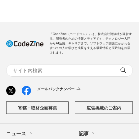
「CodeZine（コードジン）」は、株式会社翔泳社が運営す
る、開発者のための情報メディアです。テクノロジー入門
からAI活用、キャリアまで、ソフトウェア開発にかかわる
すべての人の学びと成長を支える最新情報と実践知をお届
けします。
メールバックナンバー
寄稿・取材企画募集
広告掲載のご案内
ニュース
記事