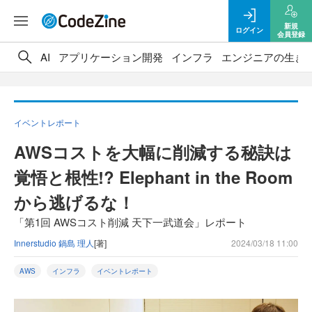
新規
ログイン
会員登録
AI
アプリケーション開発
インフラ
エンジニアの生き
イベントレポート
AWSコストを大幅に削減する秘訣は
覚悟と根性!? Elephant in the Room
から逃げるな！
「第1回 AWSコスト削減 天下一武道会」レポート
Innerstudio 鍋島 理人
[著]
2024/03/18 11:00
AWS
インフラ
イベントレポート