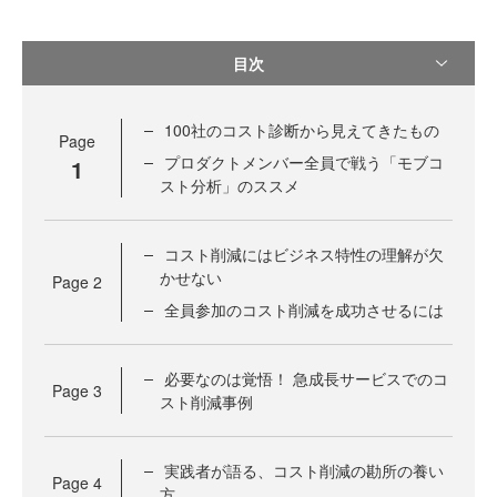
目次
100社のコスト診断から見えてきたもの
Page
プロダクトメンバー全員で戦う「モブコ
1
スト分析」のススメ
コスト削減にはビジネス特性の理解が欠
かせない
Page
2
全員参加のコスト削減を成功させるには
必要なのは覚悟！ 急成長サービスでのコ
Page
3
スト削減事例
実践者が語る、コスト削減の勘所の養い
Page
4
方