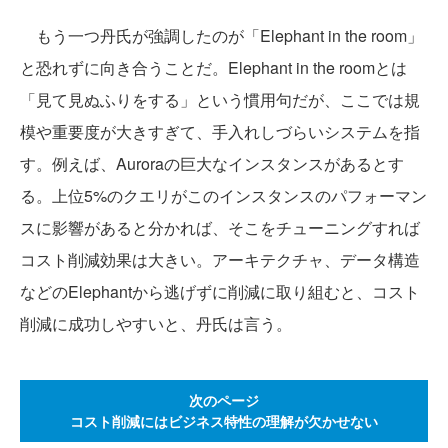
もう一つ丹氏が強調したのが「Elephant in the room」
と恐れずに向き合うことだ。Elephant in the roomとは
「見て見ぬふりをする」という慣用句だが、ここでは規
模や重要度が大きすぎて、手入れしづらいシステムを指
す。例えば、Auroraの巨大なインスタンスがあるとす
る。上位5%のクエリがこのインスタンスのパフォーマン
スに影響があると分かれば、そこをチューニングすれば
コスト削減効果は大きい。アーキテクチャ、データ構造
などのElephantから逃げずに削減に取り組むと、コスト
削減に成功しやすいと、丹氏は言う。
次のページ
コスト削減にはビジネス特性の理解が欠かせない