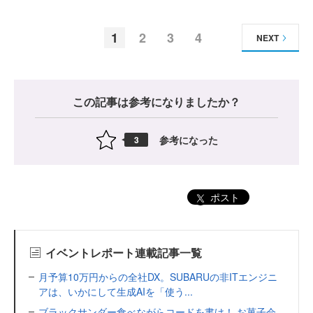
1
2
3
4
NEXT
この記事は参考になりましたか？
参考になった
3
ポスト
イベントレポート連載記事一覧
月予算10万円からの全社DX。SUBARUの非ITエンジニ
アは、いかにして生成AIを「使う...
ブラックサンダー食べながらコードを書け！ お菓子会