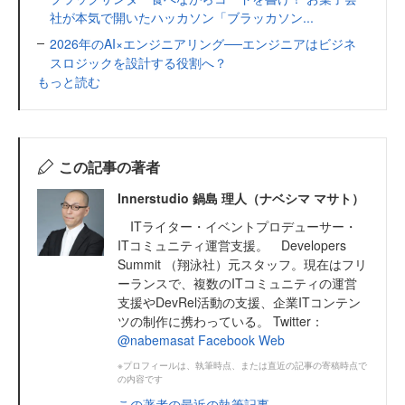
社が本気で開いたハッカソン「ブラッカソン...
2026年のAI×エンジニアリング──エンジニアはビジネ
スロジックを設計する役割へ？
もっと読む
この記事の著者
Innerstudio 鍋島 理人（ナベシマ マサト）
ITライター・イベントプロデューサー・
ITコミュニティ運営支援。 Developers
Summit （翔泳社）元スタッフ。現在はフリ
ーランスで、複数のITコミュニティの運営
支援やDevRel活動の支援、企業ITコンテン
ツの制作に携わっている。 Twitter：
@nabemasat
Facebook
Web
※プロフィールは、執筆時点、または直近の記事の寄稿時点で
の内容です
この著者の最近の執筆記事