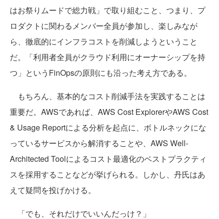
はお祭りムードで総力戦」で取り組むこと、つまり、プ
ロダクトに関わるメンバー全員が参加し、楽しみなが
ら、徹底的にインフラコストを削減しようということ
だ。「利用者全員がクラウド利用にオーナーシップを持
つ」というFinOpsの原則にも沿った考え方である。
もちろん、基本的なコスト削減手法を実践することは
重要だ。AWSであれば、AWS Cost ExplorerやAWS Cost
& Usage Reportによる分析を起点に、ボトルネックにな
っているサービスから解消することや、AWS Well-
Architected Toolによるコスト最適化のベストプラクティ
スを採用することなどが挙げられる。しかし、丹氏はあ
えて疑問を投げかける。
「でも、それだけでいいんだっけ？」