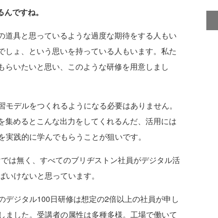
れるんですね。
の道具と思っているような過度な期待をする人もい
いでしょ、という思いを持っている人もいます。私た
てもらいたいと思い、このような研修を用意しまし
習モデルをつくれるようになる必要はありません。
タを集めるとこんな出力をしてくれるんだ、活用には
を実践的に学んでもらうことが狙いです。
では無く、すべてのブリヂストン社員がデジタル活
ばいけないと思っています。
デジタル100日研修は想定の2倍以上の社員が申し
しました。受講者の属性は多種多様。工場で働いて