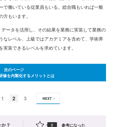
ーで働いている従業員もいる。総合職もいれば一般
の方もいます。
データを活用し、その結果を業務に実装して業務の
うなレベル、上級ではアカデミアを含めて、学術界
を実装できるレベルを求めています。
次のページ
、研修を内製化するメリットとは
1
2
3
NEXT
たか？
参考になった
2