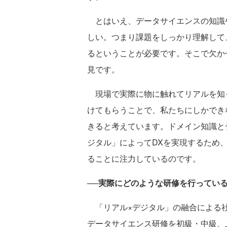
とはいえ、データサイエンスの知識
しい。つまり課題をしっかり理解して
るということが必要です。そこで欠か
見です。
現場で実際に物に触れてリアルを知
けてもらうことで、私たちにしかでき
きると考えています。ドメイン知識と
ジタル」によってDXを実現するため
ることに注力しているのです。
──実際にどのような研修を行ってい
「リアル×デジタル」の融合による社
データサイエンス研修を初級・中級、