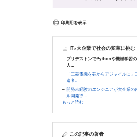
印刷用を表示
IT×大企業で社会の変革に挑
ブリヂストンでPythonや機械学
人...
「三菱電機を芯からアジャイルに」三
進者...
開発未経験のエンジニアが大企業の
ル開発導...
もっと読む
この記事の著者