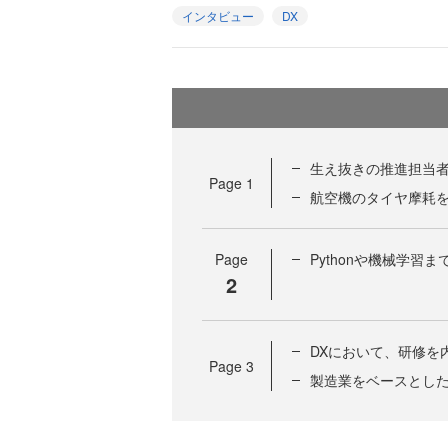
インタビュー
DX
生え抜きの推進担当者
Page
1
航空機のタイヤ摩耗を
Page
Pythonや機械学習
2
DXにおいて、研修を
Page
3
製造業をベースとした