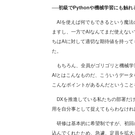
──初級でPythonや機械学習にも触
AIを使えば何でもできるという魔法
ますし、一方でAIなんてまだ使えな
ちはAIに対して適切な期待値を持っ
た。
もちろん、全員がゴリゴリと機械学
AIとはこんなものだ、こういうデー
こんなポイントがあるんだということ
DXを推進している私たちの部署だけ
用を自分事として捉えてもらわなけれ
研修は基本的に希望制ですが、初回の
込んでくれたため、急遽、定員を拡大