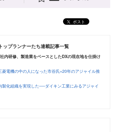
ポスト
むトップランナーたち連載記事一覧
習の社内研修、製造業をベースとしたDXの現在地を仕掛け
菱電機の中の人になった市谷氏×20年のアジャイル推
内製化組織を実現した──ダイキン工業にみるアジャイ