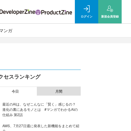
ログイン
新規
会員登録
マンガ
クセスランキング
今日
月間
最近のAIは、なぜこんなに「賢く」感じるの？
進化の裏にあるモノとは #マンガでわかるAIの
仕組み 第2話
AWS、7月27日週に発表した新機能をまとめて紹
介