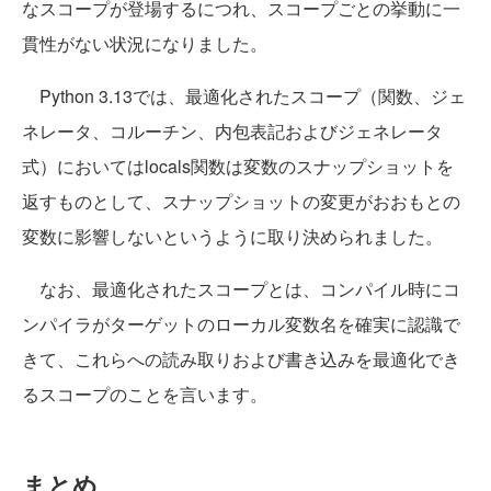
なスコープが登場するにつれ、スコープごとの挙動に一
貫性がない状況になりました。
Python 3.13では、最適化されたスコープ（関数、ジェ
ネレータ、コルーチン、内包表記およびジェネレータ
式）においてはlocals関数は変数のスナップショットを
返すものとして、スナップショットの変更がおおもとの
変数に影響しないというように取り決められました。
なお、最適化されたスコープとは、コンパイル時にコ
ンパイラがターゲットのローカル変数名を確実に認識で
きて、これらへの読み取りおよび書き込みを最適化でき
るスコープのことを言います。
まとめ