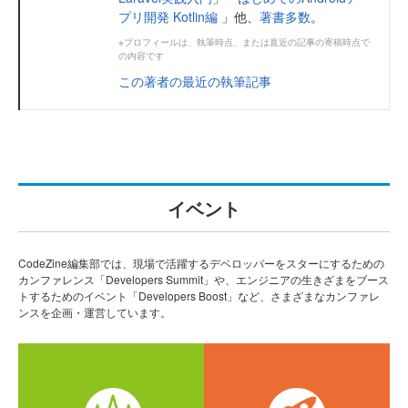
プリ開発 Kotlin編
」他、
著書多数
。
※プロフィールは、執筆時点、または直近の記事の寄稿時点で
の内容です
この著者の最近の執筆記事
イベント
CodeZine編集部では、現場で活躍するデベロッパーをスターにするための
カンファレンス「Developers Summit」や、エンジニアの生きざまをブース
トするためのイベント「Developers Boost」など、さまざまなカンファレ
ンスを企画・運営しています。