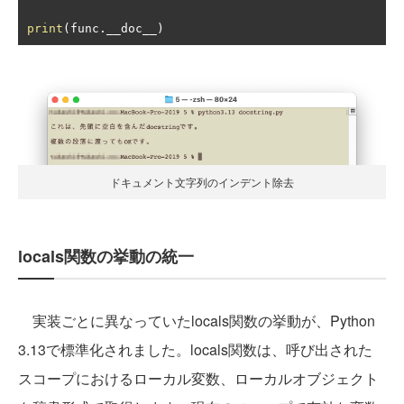
print
(
func
.
__doc__
)
ドキュメント文字列のインデント除去
locals関数の挙動の統一
実装ごとに異なっていたlocals関数の挙動が、Python
3.13で標準化されました。locals関数は、呼び出された
スコープにおけるローカル変数、ローカルオブジェクト