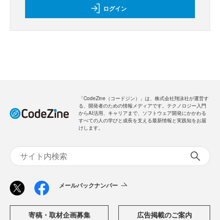
ログイン
「CodeZine（コードジン）」は、株式会社翔泳社が運営す
る、開発者のための情報メディアです。テクノロジー入門
からAI活用、キャリアまで、ソフトウェア開発にかかわる
すべての人の学びと成長を支える最新情報と実践知をお届
けします。
メールバックナンバー
寄稿・取材企画募集
広告掲載のご案内