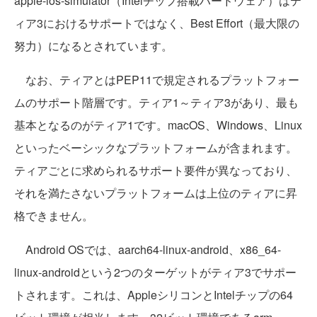
apple-ios-simulator（Intelチップ搭載ハードウェア）はテ
ィア3におけるサポートではなく、Best Effort（最大限の
努力）になるとされています。
なお、ティアとはPEP11で規定されるプラットフォー
ムのサポート階層です。ティア1～ティア3があり、最も
基本となるのがティア1です。macOS、Windows、Linux
といったベーシックなプラットフォームが含まれます。
ティアごとに求められるサポート要件が異なっており、
それを満たさないプラットフォームは上位のティアに昇
格できません。
Android OSでは、aarch64-linux-android、x86_64-
linux-androidという2つのターゲットがティア3でサポー
トされます。これは、AppleシリコンとIntelチップの64