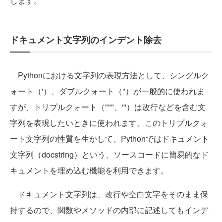
します。
ドキュメント文字列のインデント除去
Pythonにおける文字列の表現方法として、シングルク
ォート（'）、ダブルクォート（"）が一般的に使われま
すが、トリプルクォート（"""、'''）は改行などを含む文
字列を表現したいときに使われます。このトリプルクォ
ート文字列の性質を生かして、Pythonではドキュメント
文字列（docstring）という、ソースコードに簡易的なド
キュメントを埋め込む機能を利用できます。
ドキュメント文字列は、改行や空白文字をそのまま保
持するので、関数やメソッドの内部に記述してもインデ