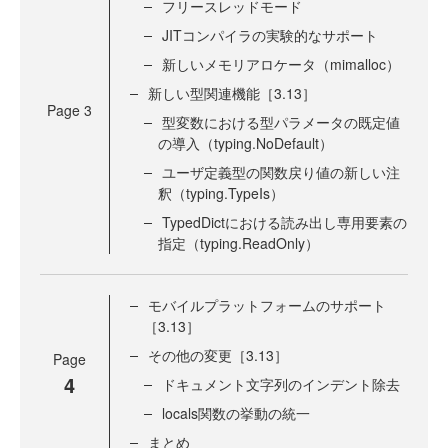
フリースレッドモード
JITコンパイラの実験的なサポート
新しいメモリアロケータ（mimalloc）
新しい型関連機能［3.13］
Page
3
型変数における型パラメータの既定値
の導入（typing.NoDefault）
ユーザ定義型の関数戻り値の新しい注
釈（typing.TypeIs）
TypedDictにおける読み出し専用要素の
指定（typing.ReadOnly）
モバイルプラットフォームのサポート
［3.13］
その他の変更［3.13］
Page
4
ドキュメント文字列のインデント除去
locals関数の挙動の統一
まとめ