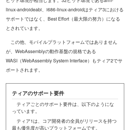
ビット環境が相当します。32ビット環境であるarm-
linux-androideabi、i686-linux-androidはティア3における
サポートではなく、Best Effort（最大限の努力）になる
とされています。
この他、モバイルプラットフォームではありません
が、WebAssemblyの動作基盤の規格である
WASI（WebAssembly System Interface）もティア2でサ
ポートされます。
ティアのサポート要件
ティアごとのサポート要件は、以下のようにな
っています。
ティア1は、コア開発者の全員がリリースを持つ
最も優先度が高いプラットフォームです。