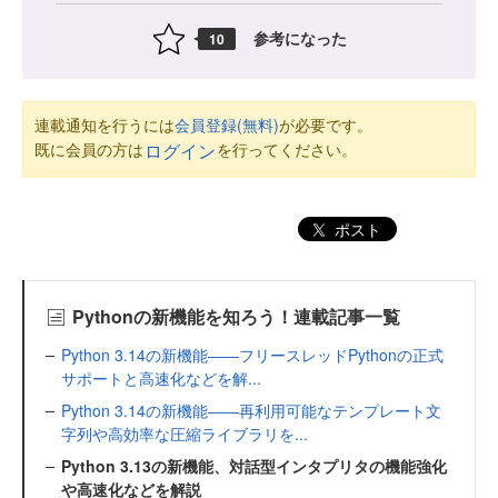
参考になった
10
連載通知を行うには
会員登録(無料)
が必要です。
既に会員の方は
を行ってください。
ログイン
ポスト
Pythonの新機能を知ろう！連載記事一覧
Python 3.14の新機能――フリースレッドPythonの正式
サポートと高速化などを解...
Python 3.14の新機能――再利用可能なテンプレート文
字列や高効率な圧縮ライブラリを...
Python 3.13の新機能、対話型インタプリタの機能強化
や高速化などを解説