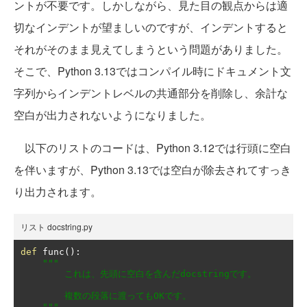
ントが不要です。しかしながら、見た目の観点からは適
切なインデントが望ましいのですが、インデントすると
それがそのまま見えてしまうという問題がありました。
そこで、Python 3.13ではコンパイル時にドキュメント文
字列からインデントレベルの共通部分を削除し、余計な
空白が出力されないようになりました。
以下のリストのコードは、Python 3.12では行頭に空白
を伴いますが、Python 3.13では空白が除去されてすっき
り出力されます。
リスト docstring.py
def
 func
():
"""

        これは、先頭に空白を含んだdocstringです。

        複数の段落に渡ってもOKです。

    """