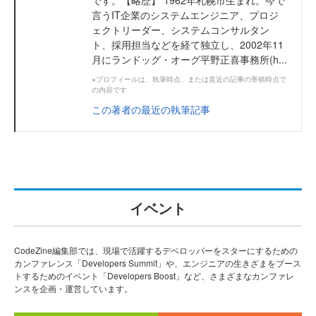
言うIT企業のシステムエンジニア、プロジ
ェクトリーダー、システムコンサルタン
ト、採用担当などを経て独立し、2002年11
月にランドッグ・オーグ平野正喜事務所(h...
※プロフィールは、執筆時点、または直近の記事の寄稿時点で
の内容です
この著者の最近の執筆記事
イベント
CodeZine編集部では、現場で活躍するデベロッパーをスターにするための
カンファレンス「Developers Summit」や、エンジニアの生きざまをブース
トするためのイベント「Developers Boost」など、さまざまなカンファレ
ンスを企画・運営しています。