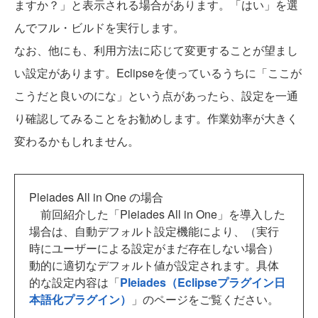
ますか？」と表示される場合があります。「はい」を選
んでフル・ビルドを実行します。
なお、他にも、利用方法に応じて変更することが望まし
い設定があります。Eclipseを使っているうちに「ここが
こうだと良いのにな」という点があったら、設定を一通
り確認してみることをお勧めします。作業効率が大きく
変わるかもしれません。
Pleiades All in One の場合
前回紹介した「Pleiades All in One」を導入した
場合は、自動デフォルト設定機能により、（実行
時にユーザーによる設定がまだ存在しない場合）
動的に適切なデフォルト値が設定されます。具体
的な設定内容は「
Pleiades（Eclipseプラグイン日
本語化プラグイン）
」のページをご覧ください。