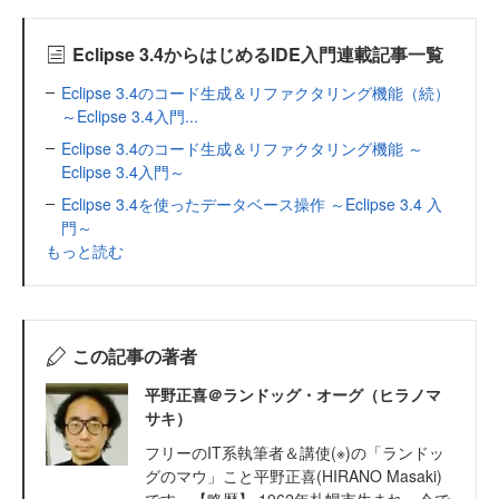
Eclipse 3.4からはじめるIDE入門連載記事一覧
Eclipse 3.4のコード生成＆リファクタリング機能（続）
～Eclipse 3.4入門...
Eclipse 3.4のコード生成＆リファクタリング機能 ～
Eclipse 3.4入門～
Eclipse 3.4を使ったデータベース操作 ～Eclipse 3.4 入
門～
もっと読む
この記事の著者
平野正喜＠ランドッグ・オーグ（ヒラノマ
サキ）
フリーのIT系執筆者＆講使(※)の「ランドッ
グのマウ」こと平野正喜(HIRANO Masaki)
です。【略歴】 1962年札幌市生まれ。今で