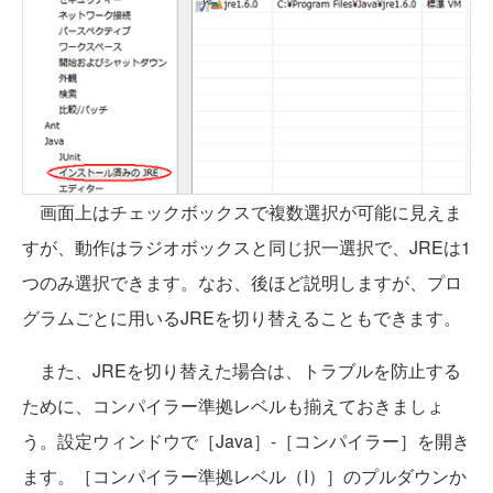
画面上はチェックボックスで複数選択が可能に見えま
すが、動作はラジオボックスと同じ択一選択で、JREは1
つのみ選択できます。なお、後ほど説明しますが、プロ
グラムごとに用いるJREを切り替えることもできます。
また、JREを切り替えた場合は、トラブルを防止する
ために、コンパイラー準拠レベルも揃えておきましょ
う。設定ウィンドウで［Java］-［コンパイラー］を開き
ます。［コンパイラー準拠レベル（I）］のプルダウンか