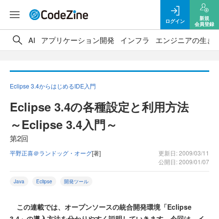
新規
ログイン
会員登録
AI
アプリケーション開発
インフラ
エンジニアの生き
Eclipse 3.4からはじめるIDE入門
Eclipse 3.4の各種設定と利用方法
～Eclipse 3.4入門～
第2回
平野正喜＠ランドッグ・オーグ
[著]
更新日: 2009/03/11
公開日: 2009/01/07
Java
Eclipse
開発ツール
この連載では、オープンソースの統合開発環境「Eclipse
3.4」の導入方法を分かりやすく説明していきます。今回は、イ