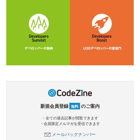
新規会員登録
のご案内
無料
・全ての過去記事が閲覧できます
・会員限定メルマガを受信できます
メールバックナンバー