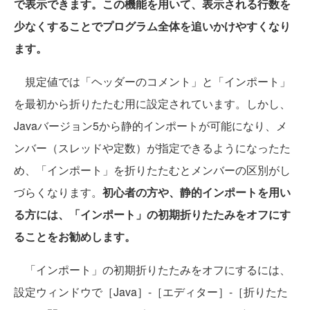
で表示できます。この機能を用いて、表示される行数を
少なくすることでプログラム全体を追いかけやすくなり
ます。
規定値では「ヘッダーのコメント」と「インポート」
を最初から折りたたむ用に設定されています。しかし、
Javaバージョン5から静的インポートが可能になり、メ
ンバー（スレッドや定数）が指定できるようになったた
め、「インポート」を折りたたむとメンバーの区別がし
づらくなります。
初心者の方や、静的インポートを用い
る方には、「インポート」の初期折りたたみをオフにす
ることをお勧めします。
「インポート」の初期折りたたみをオフにするには、
設定ウィンドウで［Java］-［エディター］-［折りたた