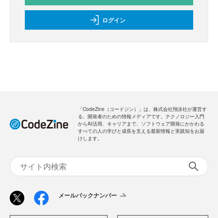
ログイン
「CodeZine（コードジン）」は、株式会社翔泳社が運営す
る、開発者のための情報メディアです。テクノロジー入門
からAI活用、キャリアまで、ソフトウェア開発にかかわる
すべての人の学びと成長を支える最新情報と実践知をお届
けします。
メールバックナンバー