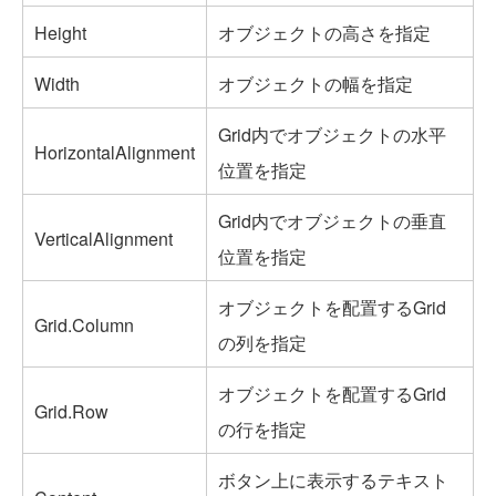
Height
オブジェクトの高さを指定
Width
オブジェクトの幅を指定
Grid内でオブジェクトの水平
HorizontalAlignment
位置を指定
Grid内でオブジェクトの垂直
VerticalAlignment
位置を指定
オブジェクトを配置するGrid
Grid.Column
の列を指定
オブジェクトを配置するGrid
Grid.Row
の行を指定
ボタン上に表示するテキスト