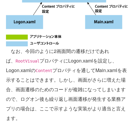
なお、今回のように2画面間の遷移だけであれ
ば、
プロパティにLogon.xamlを設定し、
RootVisual
Logon.xamlの
プロパティを通してMain.xamlを表
Content
示することはできます。しかし、画面がさらに増えた場
合、画面遷移のためのコードが複雑になってしまいます
ので、ログオン後も繰り返し画面遷移が発生する業務ア
プリの場合は、ここで示すような実装がより適当と言え
ます。