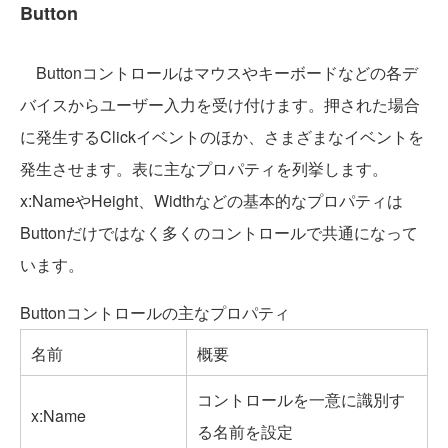
Button
Buttonコントロールはマウスやキーボードなどの各デ
バイスからユーザー入力を受け付けます。押された場合
に発生するClickイベントのほか、さまざまなイベントを
発生させます。表に主なプロパティを列挙します。
x:NameやHeight、Widthなどの基本的なプロパティは
Buttonだけではなく多くのコントロールで共通になって
います。
Buttonコントロールの主なプロパティ
名前
概要
コントロールを一意に識別す
x:Name
る名前を設定