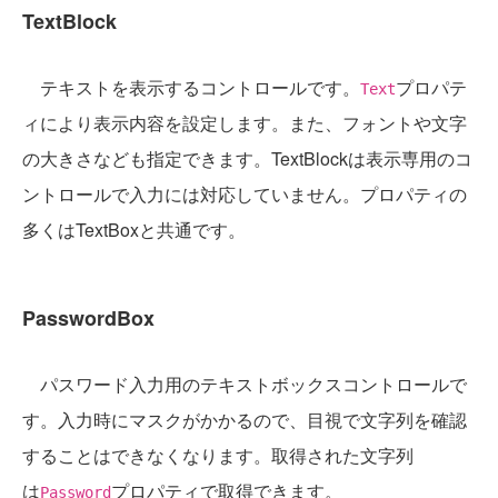
TextBlock
テキストを表示するコントロールです。
プロパテ
Text
ィにより表示内容を設定します。また、フォントや文字
の大きさなども指定できます。TextBlockは表示専用のコ
ントロールで入力には対応していません。プロパティの
多くはTextBoxと共通です。
PasswordBox
パスワード入力用のテキストボックスコントロールで
す。入力時にマスクがかかるので、目視で文字列を確認
することはできなくなります。取得された文字列
は
プロパティで取得できます。
Password