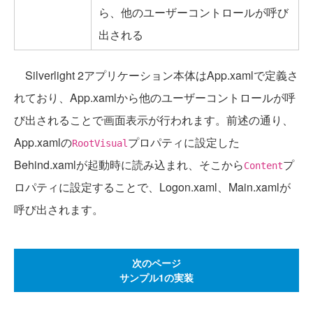
ら、他のユーザーコントロールが呼び
出される
Silverlight 2アプリケーション本体はApp.xamlで定義さ
れており、App.xamlから他のユーザーコントロールが呼
び出されることで画面表示が行われます。前述の通り、
App.xamlの
プロパティに設定した
RootVisual
Behind.xamlが起動時に読み込まれ、そこから
プ
Content
ロパティに設定することで、Logon.xaml、Main.xamlが
呼び出されます。
次のページ
サンプル1の実装