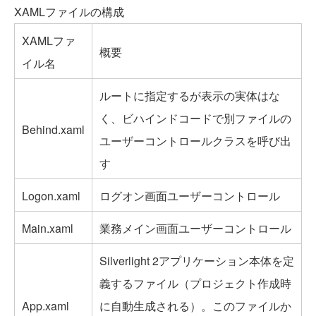
XAMLファイルの構成
XAMLファ
概要
イル名
ルートに指定するが表示の実体はな
く、ビハインドコードで別ファイルの
Behind.xaml
ユーザーコントロールクラスを呼び出
す
Logon.xaml
ログオン画面ユーザーコントロール
Main.xaml
業務メイン画面ユーザーコントロール
Silverlight 2アプリケーション本体を定
義するファイル（プロジェクト作成時
App.xaml
に自動生成される）。このファイルか