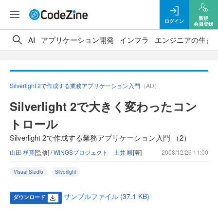
新規
ログイン
会員登録
AI
アプリケーション開発
インフラ
エンジニアの生き
Silverlight 2で作成する業務アプリケーション入門
（AD）
Silverlight 2で大きく変わったコン
トロール
Silverlight 2で作成する業務アプリケーション入門 （2）
山田 祥寛
[監修] /
WINGSプロジェクト 土井 毅
[著]
2008/12/26 11:00
Visual Studio
Silverlight
サンプルファイル (37.1 KB)
ダウンロード