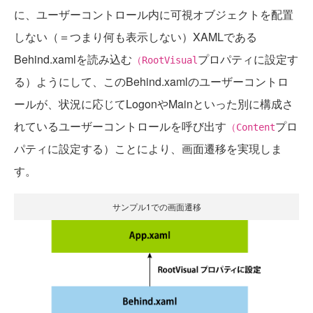
に、ユーザーコントロール内に可視オブジェクトを配置
しない（＝つまり何も表示しない）XAMLである
Behind.xamlを読み込む
プロパティに設定す
（RootVisual
る）ようにして、このBehind.xamlのユーザーコントロ
ールが、状況に応じてLogonやMainといった別に構成さ
れているユーザーコントロールを呼び出す
プロ
（Content
パティに設定する）ことにより、画面遷移を実現しま
す。
サンプル1での画面遷移