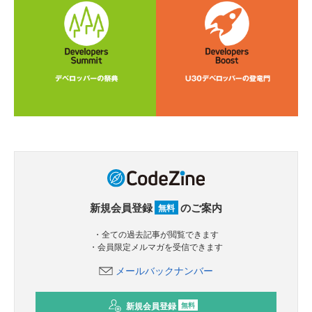
新規会員登録
のご案内
無料
・全ての過去記事が閲覧できます
・会員限定メルマガを受信できます
メールバックナンバー
新規会員登録
無料