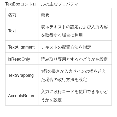
TextBoxコントロールの主なプロパティ
名前
概要
表示テキストの設定および入力内容
Text
を取得する場合に利用
TextAlignment
テキストの配置方法を指定
IsReadOnly
読み取り専用とするかどうかを設定
1行の長さが入力ペインの幅を超え
TextWrapping
た場合の改行方法を設定
入力に改行コードを使用できるかど
AcceptsReturn
うかを設定