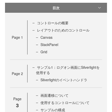
目次
コントロールの概要
レイアウトのためのコントロール
Page
1
Canvas
StackPanel
Grid
サンプル1：ログオン画面にSilverlightを
使用する
Page
2
Silverlightのイベントハンドラ
画面遷移について
Page
使用するコントロールについて
3
サンプルの構成