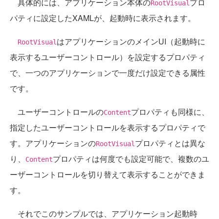
具体的には、アプリケーション本体の
プロ
RootVisual
パティに設定したXAMLが、起動時に表示されます。
はアプリケーションのメインUI（起動時に
RootVisual
表示するユーザーコントロール）を設定するプロパティ
で、一つのアプリケーションで一度だけ設定できる属性
です。
ユーザーコントロールの
プロパティも同様に、
Content
指定したユーザーコントロールを表示するプロパティで
す。アプリケーションの
プロパティとは異な
RootVisual
り、
プロパティは何度でも設定可能で、複数のユ
Content
ーザーコントロールを切り替えて表示することができま
す。
それでこのサンプルでは、アプリケーション起動時