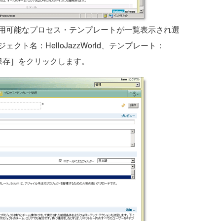
用可能なプロセス・テンプレートが一覧表示され選
ト名：HelloJazzWorld、テンプレート：
、［保存］をクリックします。