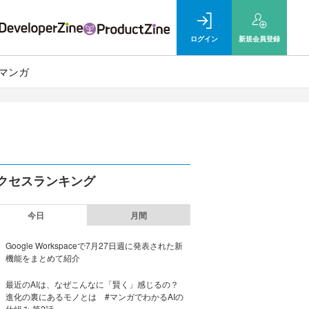
ログイン
新規
会員登録
マンガ
クセスランキング
今日
月間
Google Workspaceで7月27日週に発表された新
機能をまとめて紹介
最近のAIは、なぜこんなに「賢く」感じるの？
進化の裏にあるモノとは #マンガでわかるAIの
仕組み 第2話