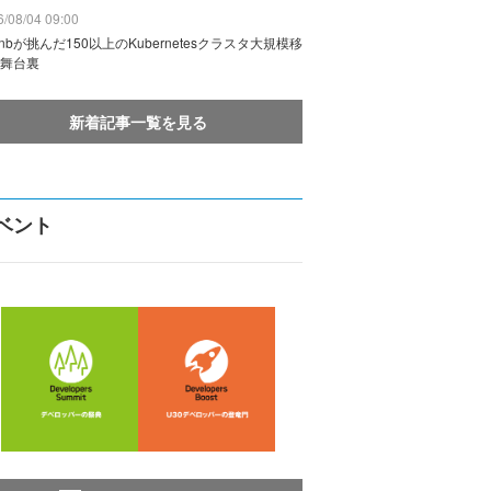
/08/04 09:00
rbnbが挑んだ150以上のKubernetesクラスタ大規模移
舞台裏
新着記事一覧を見る
ベント