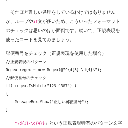
それほど難しい処理をしているわけではありません
が、ループや
文が多いため、こういったフォーマット
if
のチェックは思いのほか面倒です。続いて、正規表現を
使ったコードを見てみましょう。
郵便番号をチェック（正規表現を使用した場合）
//正規表現のパターン
Regex regex = 
new
 Regex(
@"^\d{3}-\d{4}$"
//郵便番号のチェック
if
( regex.IsMatch(
"123-4567"
) )

{

    MessageBox.Show(
"正しい郵便番号"
);

「
」という正規表現特有のパターン文字
^\d{3}-\d{4}$