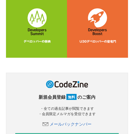
新規会員登録
のご案内
無料
・全ての過去記事が閲覧できます
・会員限定メルマガを受信できます
メールバックナンバー