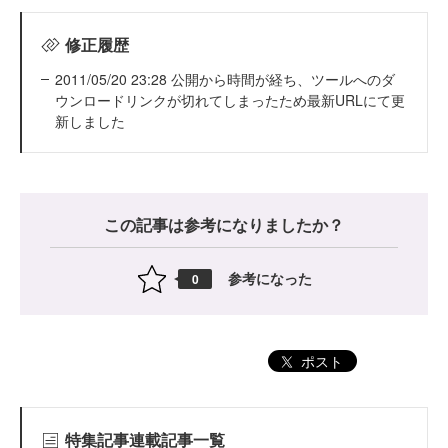
修正履歴
2011/05/20 23:28 公開から時間が経ち、ツールへのダ
ウンロードリンクが切れてしまったため最新URLにて更
新しました
この記事は参考になりましたか？
参考になった
0
ポスト
特集記事連載記事一覧