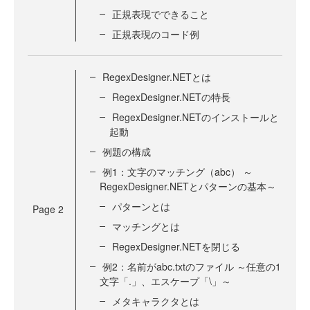
正規表現でできること
正規表現のコード例
RegexDesigner.NETとは
RegexDesigner.NETの特長
RegexDesigner.NETのインストールと
起動
例題の構成
例1：文字のマッチング（abc） ～
RegexDesigner.NETとパターンの基本～
パターンとは
Page
2
マッチングとは
RegexDesigner.NETを閉じる
例2：名前がabc.txtのファイル ～任意の1
文字「.」、エスケープ「\」～
メタキャラクタとは