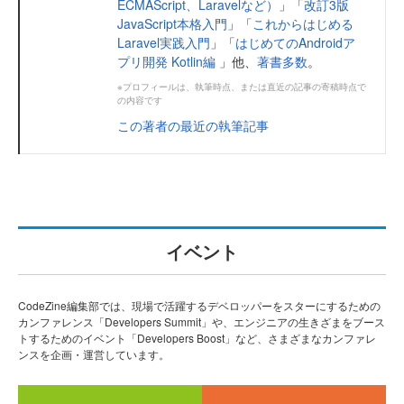
ECMAScript、Laravelなど）
」「
改訂3版
JavaScript本格入門
」「
これからはじめる
Laravel実践入門
」「
はじめてのAndroidア
プリ開発 Kotlin編
」他、
著書多数
。
※プロフィールは、執筆時点、または直近の記事の寄稿時点で
の内容です
この著者の最近の執筆記事
イベント
CodeZine編集部では、現場で活躍するデベロッパーをスターにするための
カンファレンス「Developers Summit」や、エンジニアの生きざまをブース
トするためのイベント「Developers Boost」など、さまざまなカンファレ
ンスを企画・運営しています。