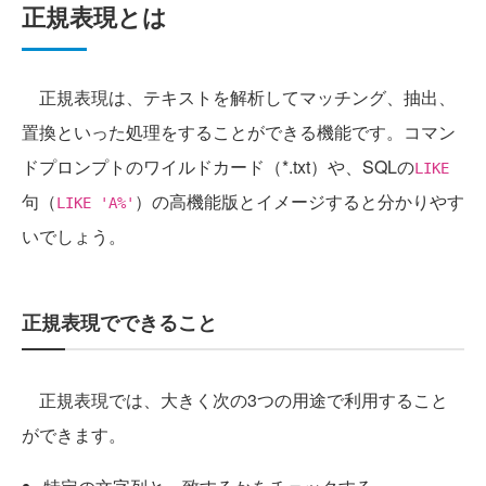
正規表現とは
正規表現は、テキストを解析してマッチング、抽出、
置換といった処理をすることができる機能です。コマン
ドプロンプトのワイルドカード（*.txt）や、SQLの
LIKE
句（
）の高機能版とイメージすると分かりやす
LIKE 'A%'
いでしょう。
正規表現でできること
正規表現では、大きく次の3つの用途で利用すること
ができます。