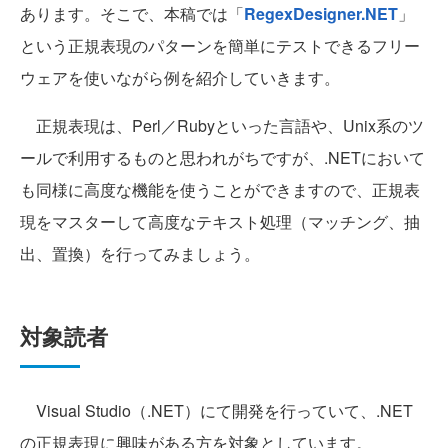
あります。そこで、本稿では「
RegexDesigner.NET
」
という正規表現のパターンを簡単にテストできるフリー
ウェアを使いながら例を紹介していきます。
正規表現は、Perl／Rubyといった言語や、Unix系のツ
ールで利用するものと思われがちですが、.NETにおいて
も同様に高度な機能を使うことができますので、正規表
現をマスターして高度なテキスト処理（マッチング、抽
出、置換）を行ってみましょう。
対象読者
Visual Studio（.NET）にて開発を行っていて、.NET
の正規表現に興味がある方を対象としています。