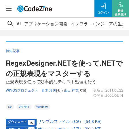
新規
ログイン
会員登録
AI
アプリケーション開発
インフラ
エンジニアの生き
特集記事
RegexDesigner.NETを使って.NETで
の正規表現をマスターする
正規表現を使って効率的なテキスト処理を行う
WINGSプロジェクト 青木 淳夫
[著] /
山田 祥寛
[監修]
更新日: 2011/05/22
公開日: 2006/06/14
C#
VB.NET
Windows
サンプルファイル（C#） (54.8 KB)
ダウンロード
サンプルファイル（VB） (56.6 KB)