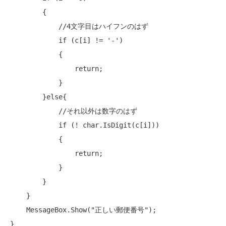
        {

//4文字目はハイフンのはず
if
 (c[i] != '-')

            {

return
;

            }

        }else{

//それ以外は数字のはず
if
 (! 
char
.IsDigit(c[i]))

            {

return
;

            }

        }

    }

    MessageBox.Show(
"正しい郵便番号"
);
