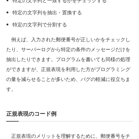
特定の文字列と一致するかをチェックする
特定の文字列を抽出・置換する
特定の文字列で分割する
例えば、入力された郵便番号が正しいかをチェックし
たり、サーバーログから特定の条件のメッセージだけを
抽出したりできます。プログラムを書いても同様の処理
ができますが、正規表現を利用した方がプログラミング
の量を減らせることが多いため、バグの軽減に役立ちま
す。
正規表現のコード例
正規表現のメリットを理解するために、郵便番号をチ