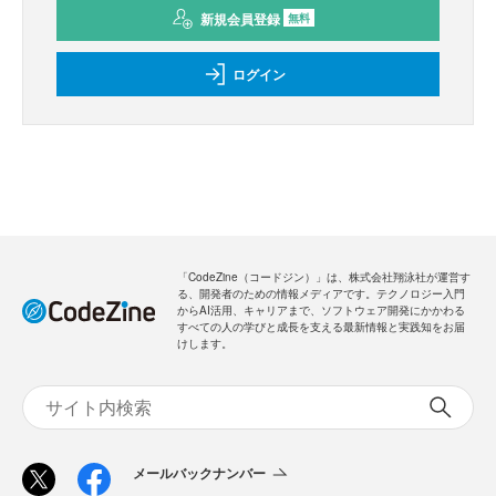
新規会員登録
無料
ログイン
「CodeZine（コードジン）」は、株式会社翔泳社が運営す
る、開発者のための情報メディアです。テクノロジー入門
からAI活用、キャリアまで、ソフトウェア開発にかかわる
すべての人の学びと成長を支える最新情報と実践知をお届
けします。
メールバックナンバー