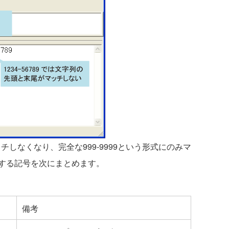
ッチしなくなり、完全な999-9999という形式にのみマ
する記号を次にまとめます。
備考