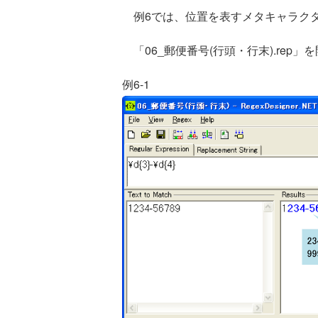
例6では、位置を表すメタキャラク
「06_郵便番号(行頭・行末).rep」を
例6-1