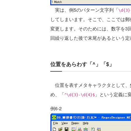
実は、例5のパターン文字列「
\d{3}
してしまいます。そこで、ここでは郵
変更します。そのためには、数字を3
回繰り返した後で末尾があるという定
位置をあらわす「^」「$」
位置を表すメタキャラクタとして、
め、「
」という定義に
^\d{3}-\d{4}$
例6-2