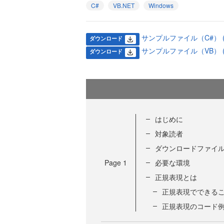
C#
VB.NET
Windows
サンプルファイル（C#） (54
ダウンロード
サンプルファイル（VB） (56
ダウンロード
はじめに
対象読者
ダウンロードファイ
Page
1
必要な環境
正規表現とは
正規表現でできる
正規表現のコード