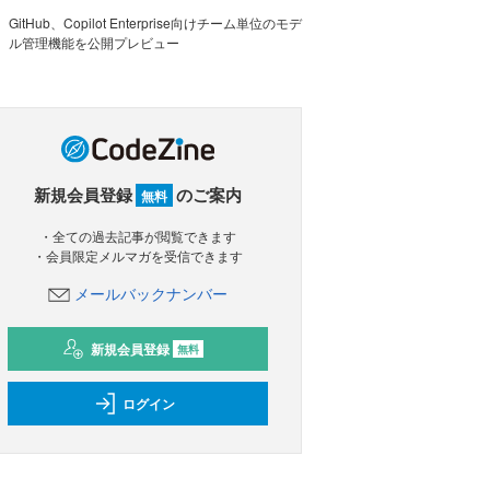
GitHub、Copilot Enterprise向けチーム単位のモデ
ル管理機能を公開プレビュー
新規会員登録
のご案内
無料
・全ての過去記事が閲覧できます
・会員限定メルマガを受信できます
メールバックナンバー
新規会員登録
無料
ログイン