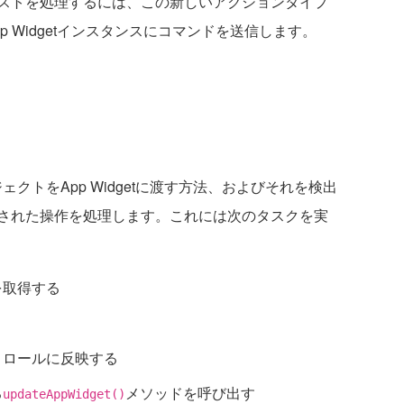
ストを処理するには、この新しいアクションタイプ
 Widgetインスタンスにコマンドを送信します。
ェクトをApp Widgetに渡す方法、およびそれを検出
された操作を処理します。これには次のタスクを実
スを取得する
ントロールに反映する
る
メソッドを呼び出す
updateAppWidget()