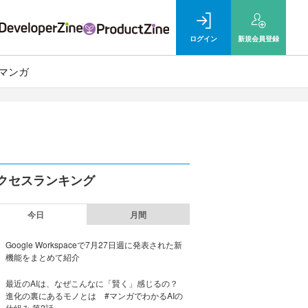
ログイン
新規
会員登録
マンガ
クセスランキング
今日
月間
Google Workspaceで7月27日週に発表された新
機能をまとめて紹介
最近のAIは、なぜこんなに「賢く」感じるの？
進化の裏にあるモノとは #マンガでわかるAIの
仕組み 第2話