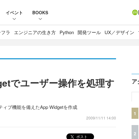
イベント
BOOKS
ンフラ
エンジニアの生き方
Python
開発ツール
UX／デザイン
Widgetでユーザー操作を処理す
ア
機能を備えたApp Widgetを作成
1
2009/11/11 14:00
2
ポスト