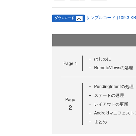
サンプルコード (109.3 KB
ダウンロード
はじめに
Page
1
RemoteViewsの処理
PendingIntentの処理
ステートの処理
Page
レイアウトの更新
2
Androidマニフェ
まとめ