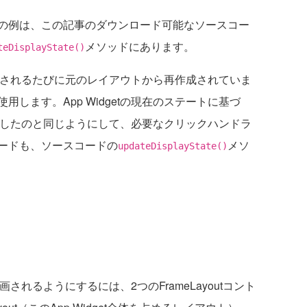
の例は、この記事のダウンロード可能なソースコー
メソッドにあります。
teDisplayState()
、更新されるたびに元のレイアウトから再作成されていま
します。App Widgetの現在のステートに基づ
を追加したのと同じようにして、必要なクリックハンドラ
ードも、ソースコードの
メソ
updateDisplayState()
画されるようにするには、2つのFrameLayoutコント