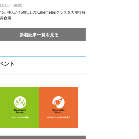
/08/04 09:00
rbnbが挑んだ150以上のKubernetesクラスタ大規模移
舞台裏
新着記事一覧を見る
ベント