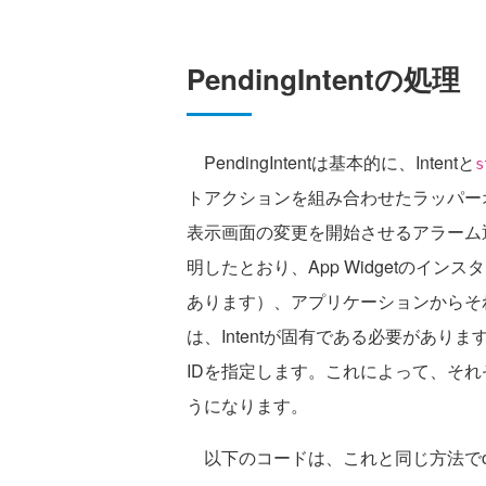
PendingIntentの処理
PendingIntentは基本的に、Intentと
s
トアクションを組み合わせたラッパーオブ
表示画面の変更を開始させるアラーム通知の
明したとおり、App Widgetのイ
あります）、アプリケーションからそ
は、Intentが固有である必要があり
IDを指定します。これによって、それぞ
うになります。
以下のコードは、これと同じ方法でconfi