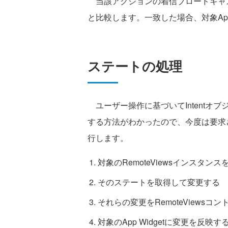
当該アクションの着信ブロードキャ
と比較します。一致した場合、対象App
ステートの処理
ユーザー操作に基づいてIntentオブジ
する方法がわかったので、今度は要求
行します。
対象のRemoteViewsインスタン
そのステートを取得して変更する
それらの変更をRemoteViewsコ
対象のApp Widgetに変更を反映す