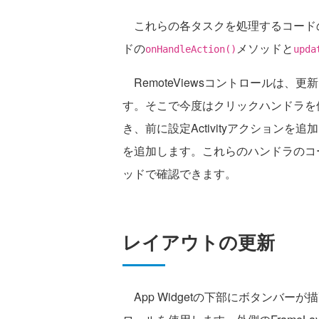
これらの各タスクを処理するコード
ドの
メソッドと
onHandleAction()
upda
RemoteViewsコントロールは
す。そこで今度はクリックハンドラを使用
き、前に設定Activityアクション
を追加します。これらのハンドラのコ
ッドで確認できます。
レイアウトの更新
App Widgetの下部にボタンバーが描