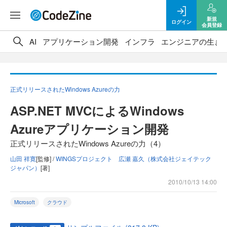
新規
ログイン
会員登録
AI
アプリケーション開発
インフラ
エンジニアの生き
正式リリースされたWindows Azureの力
ASP.NET MVCによるWindows
Azureアプリケーション開発
正式リリースされたWindows Azureの力（4）
山田 祥寛
[監修] /
WINGSプロジェクト 広瀬 嘉久（株式会社ジェイテック
ジャパン）
[著]
2010/10/13 14:00
Microsoft
クラウド