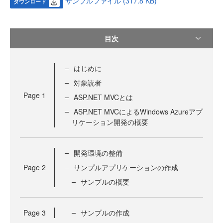
サンプルファイル (317.8 KB)
ダウンロード
目次
はじめに
対象読者
Page
1
ASP.NET MVCとは
ASP.NET MVCによるWindows Azureアプ
リケーション開発の概要
開発環境の整備
Page
2
サンプルアプリケーションの作成
サンプルの概要
Page
3
サンプルの作成