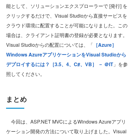
能として、ソリューションエクスプローラーで [発行] を
クリックするだけで、Visual Studioから直接サービスを
クラウド環境に配置することが可能になりました。この
場合は、クライアント証明書の登録が必要となります。
Visual Studioからの配置については、「
［Azure］
Windows AzureアプリケーションをVisual Studioから
デプロイするには？［3.5、4、C#、VB］ － ＠IT
」を参
照してください。
まとめ
今回は、ASP.NET MVCによるWindows Azureアプリ
ケーション開発の方法について取り上げました。Visual