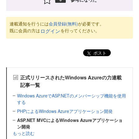
連載通知を行うには
会員登録(無料)
が必要です。
既に会員の方は
を行ってください。
ログイン
ポスト
正式リリースされたWindows Azureの力連載
記事一覧
Windows AzureでASP.NETのメンバーシップ機能を使用
する
PHPによるWindows Azureアプリケーション開発
ASP.NET MVCによるWindows Azureアプリケーショ
ン開発
もっと読む