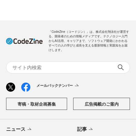
「CodeZine（コードジン）」は、株式会社翔泳社が運営す
る、開発者のための情報メディアです。テクノロジー入門
からAI活用、キャリアまで、ソフトウェア開発にかかわる
すべての人の学びと成長を支える最新情報と実践知をお届
けします。
メールバックナンバー
寄稿・取材企画募集
広告掲載のご案内
ニュース
記事