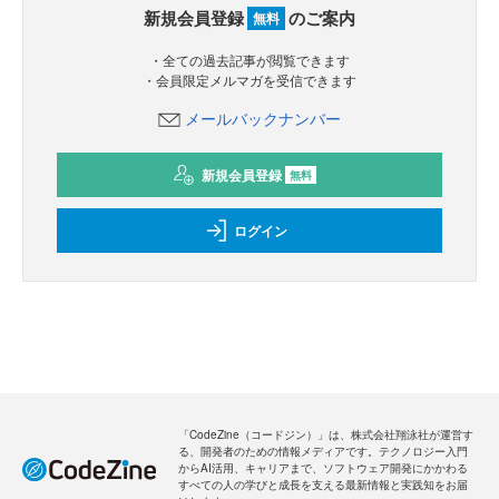
新規会員登録
のご案内
無料
・全ての過去記事が閲覧できます
・会員限定メルマガを受信できます
メールバックナンバー
新規会員登録
無料
ログイン
「CodeZine（コードジン）」は、株式会社翔泳社が運営す
る、開発者のための情報メディアです。テクノロジー入門
からAI活用、キャリアまで、ソフトウェア開発にかかわる
すべての人の学びと成長を支える最新情報と実践知をお届