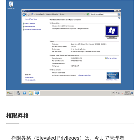
権限昇格
権限昇格（Elevated Privileges）は、今まで管理者