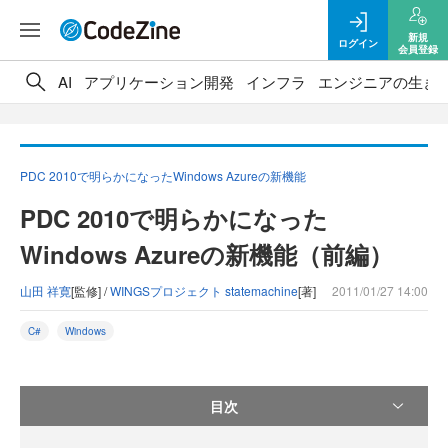
新規
ログイン
会員登録
AI
アプリケーション開発
インフラ
エンジニアの生き
PDC 2010で明らかになったWindows Azureの新機能
PDC 2010で明らかになった
Windows Azureの新機能（前編）
山田 祥寛
[監修] /
WINGSプロジェクト statemachine
[著]
2011/01/27 14:00
C#
Windows
目次