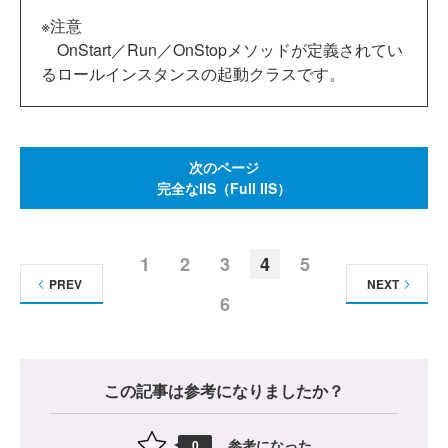
※注意
OnStart／Run／OnStopメソッドが定義されてい
るロールインスタンスの起動クラスです。
次のページ
完全なIIS（Full IIS）
1
2
3
4
5
PREV
NEXT
6
この記事は参考になりましたか？
参考になった
0