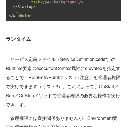
taskType
=
"background"
/>
</Startup>
</WebRole>
ランタイム
サービス定義ファイル（ServiceDefinition.csdef）の
Runtime要素のexecutionContext属性にelevatedを指定す
ることで、RoleEntryPointクラス（※注意）を管理者権限
で実行できます（リスト2）。これによって、OnStart／
Run／OnStopメソッドで管理者権限の必要な操作を実行
できます。
管理権限には直接関係ありませんが、Environment要