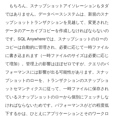
もちろん、スナップショットアイソレーションもタダ
ではありません。データベースシステムは、新規のスナ
ップショットトランザクションを見越して、変更された
データのアーカイブコピーを作成しなければならないの
です。SQL Anywhereでは、スナップショットのローの
コピーは自動的に管理され、必要に応じて一時ファイル
に書き込まれます（一時ファイルのサイズは必要に応じ
て増加）。管理上の影響はほぼゼロですが、クエリのパ
フォーマンスには影響が出る可能性があります。スナッ
プショットのローを、トランザクションのスナップショ
ットセマンティクスに従って、一時ファイルに保存され
ているスナップショットのローから個別にフェッチしな
ければならないためです。パフォーマンスがどの程度低
下するかは、ひとえにアプリケーションとそのワークロ