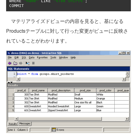
WHERE 
"name"
 LIKE 
'%Tee Shirt%'
;
COMMIT
マテリアライズドビューの内容を見ると、基になる
Productsテーブルに対して行った変更がビューに反映さ
れていることがわかります。