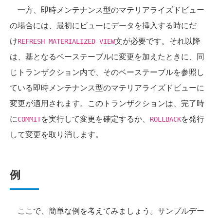
一方、即時メンテナンス型のマテリアライズドビュー
の場合には、最初にビューにデータを挿入する時にだ
け
文が必要です。それ以降
REFRESH MATERIALIZED VIEW
は、基となるベーステーブルに変更を加えたときに、同
じトランザクション内で、そのベーステーブルを参照し
ている即時メンテナンス型のマテリアライズドビューに
変更が適用されます。このトランザクションは、完了時
に
を実行して変更を確定するか、
を発行
COMMIT
ROLLBACK
して変更を取り消します。
例
ここで、簡単な例を考えてみましょう。サンプルデー