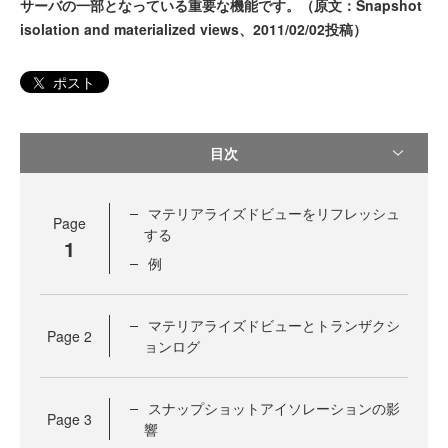
サーバの一部となっている重要な機能です。（原文：Snapshot
isolation and materialized views、2011/02/02投稿）
ポスト
目次
マテリアライズドビューをリフレッシュ
Page
する
1
例
マテリアライズドビューとトランザクシ
Page
2
ョンログ
スナップショットアイソレーションの影
Page
3
響