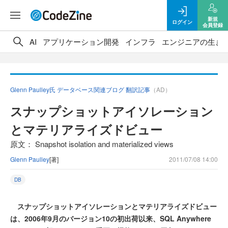
新規
ログイン
会員登録
AI
アプリケーション開発
インフラ
エンジニアの生き
Glenn Paulley氏 データベース関連ブログ 翻訳記事
（AD）
スナップショットアイソレーション
とマテリアライズドビュー
原文： Snapshot isolation and materialized views
Glenn Paulley
[著]
2011/07/08 14:00
DB
スナップショットアイソレーションとマテリアライズドビュー
は、2006年9月のバージョン10の初出荷以来、SQL Anywhere