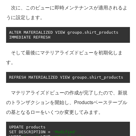
次に、このビューに即時メンテナンスが適用されるよ
うに設定します。
ALTER MATERIALIZED VIEW groupo
.
shirt_products 
IMMEDIATE REFRESH
そして最後にマテリアライズドビューを初期化しま
す。
REFRESH MATERIALIZED VIEW groupo
.
shirt_products
マテリアライズドビューの作成が完了したので、新規
のトランザクションを開始し、Productsベーステーブル
の基となるローをいくつか変更してみます。
UPDATE products 

SET DESCRIPTION 
=
'Modified'