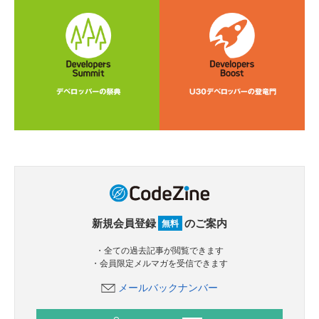
新規会員登録
のご案内
無料
・全ての過去記事が閲覧できます
・会員限定メルマガを受信できます
メールバックナンバー