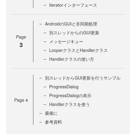
Iteratorインターフェース
AndroidのGUIと非同期処理
別スレッドからのGUI更新
Page
メッセージキュー
3
LooperクラスとHandlerクラス
Handlerクラスの使い方
別スレッドからGUI更新を行うサンプル
ProgressDialog
ProgressDialogの表示
Page
4
Handlerクラスを使う
最後に
参考資料