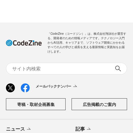
「CodeZine（コードジン）」は、株式会社翔泳社が運営す
る、開発者のための情報メディアです。テクノロジー入門
からAI活用、キャリアまで、ソフトウェア開発にかかわる
すべての人の学びと成長を支える最新情報と実践知をお届
けします。
メールバックナンバー
寄稿・取材企画募集
広告掲載のご案内
ニュース
記事