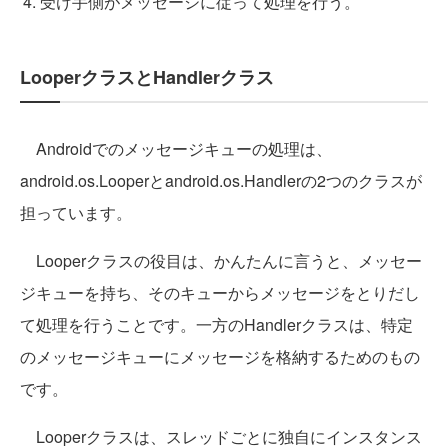
受け手側がメッセージに従って処理を行う。
LooperクラスとHandlerクラス
Androidでのメッセージキューの処理は、
android.os.Looperとandroid.os.Handlerの2つのクラスが
担っています。
Looperクラスの役目は、かんたんに言うと、メッセー
ジキューを持ち、そのキューからメッセージをとりだし
て処理を行うことです。一方のHandlerクラスは、特定
のメッセージキューにメッセージを格納するためのもの
です。
Looperクラスは、スレッドごとに独自にインスタンス