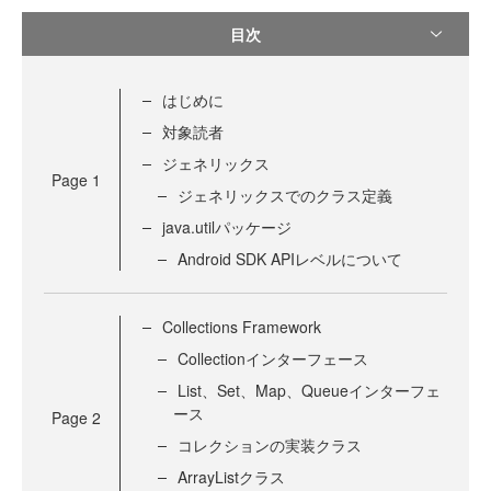
目次
はじめに
対象読者
ジェネリックス
Page
1
ジェネリックスでのクラス定義
java.utilパッケージ
Android SDK APIレベルについて
Collections Framework
Collectionインターフェース
List、Set、Map、Queueインターフェ
ース
Page
2
コレクションの実装クラス
ArrayListクラス