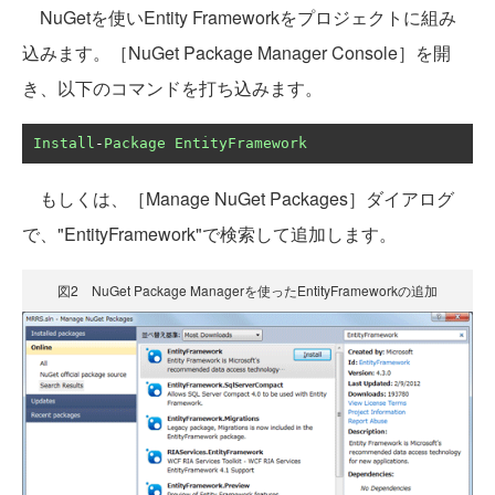
NuGetを使いEntity Frameworkをプロジェクトに組み
込みます。［NuGet Package Manager Console］を開
き、以下のコマンドを打ち込みます。
Install
-
Package
EntityFramework
もしくは、［Manage NuGet Packages］ダイアログ
で、"EntityFramework"で検索して追加します。
図2 NuGet Package Managerを使ったEntityFrameworkの追加