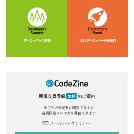
新規会員登録
のご案内
無料
・全ての過去記事が閲覧できます
・会員限定メルマガを受信できます
メールバックナンバー