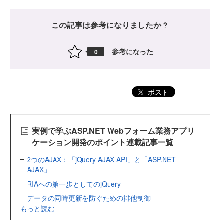
この記事は参考になりましたか？
参考になった
0
ポスト
実例で学ぶASP.NET Webフォーム業務アプリ
ケーション開発のポイント連載記事一覧
2つのAJAX：「jQuery AJAX API」と「ASP.NET
AJAX」
RIAへの第一歩としてのjQuery
データの同時更新を防ぐための排他制御
もっと読む