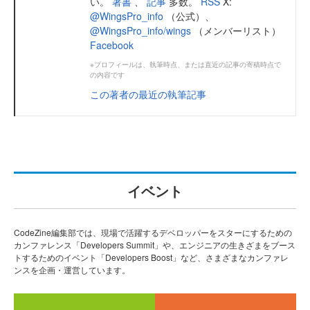
い。
著書
、
記事
多数。
RSS
X:
@WingsPro_info
（公式）、
@WingsPro_info/wings
（メンバーリスト）
Facebook
※プロフィールは、執筆時点、または直近の記事の寄稿時点で
の内容です
この著者の最近の執筆記事
イベント
CodeZine編集部では、現場で活躍するデベロッパーをスターにするための
カンファレンス「Developers Summit」や、エンジニアの生きざまをブース
トするためのイベント「Developers Boost」など、さまざまなカンファレ
ンスを企画・運営しています。