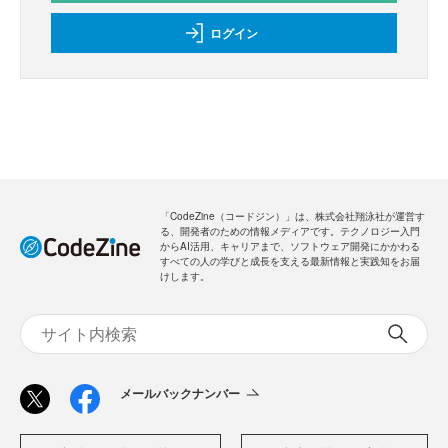
ログイン
「CodeZine（コードジン）」は、株式会社翔泳社が運営す
る、開発者のための情報メディアです。テクノロジー入門
からAI活用、キャリアまで、ソフトウェア開発にかかわる
すべての人の学びと成長を支える最新情報と実践知をお届
けします。
メールバックナンバー