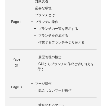
対象読者
必要な環境
ブランチとは
Page
1
ブランチの操作
ブランチの一覧を表示する
ブランチを作成する
作業するブランチを切り替える
履歴管理の概念
Page
GUIからブランチの作成と切り替えを
2
行う
マージ操作
Page
3
競合しないマージ操作
競合のあるマージ