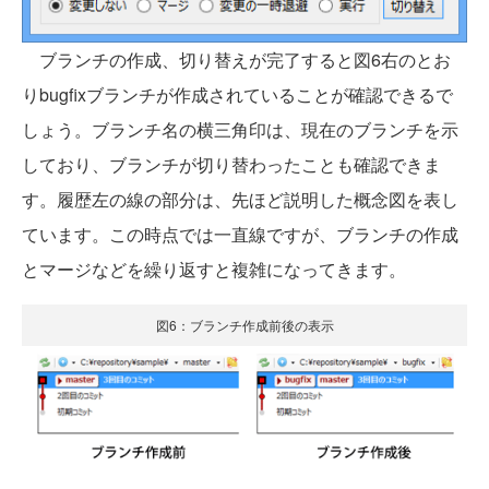
ブランチの作成、切り替えが完了すると図6右のとお
りbugfixブランチが作成されていることが確認できるで
しょう。ブランチ名の横三角印は、現在のブランチを示
しており、ブランチが切り替わったことも確認できま
す。履歴左の線の部分は、先ほど説明した概念図を表し
ています。この時点では一直線ですが、ブランチの作成
とマージなどを繰り返すと複雑になってきます。
図6：ブランチ作成前後の表示