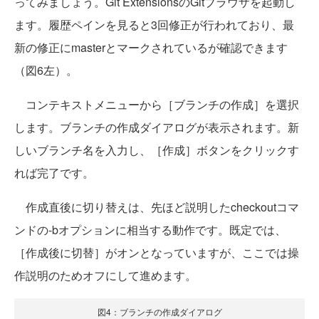
ってみましょう。Git ExtensionsのGitブラウザを起動し
ます。履歴ペインを見ると3回修正が行われており、最
新の修正にmasterとマークされているが確認できます
（図6左）。
コンテキストメニューから［ブランチの作成］を選択
します。ブランチの作成ダイアログが表示されます。新
しいブランチ名を入力し、［作成］ボタンをクリックす
れば完了です。
作成直後に切り替えは、先ほど説明したcheckoutコマ
ンドの-bオプションに相当する動作です。既定では、
［作成後に切替］がオンとなっていますが、ここでは操
作説明のためオフにして進めます。
図4：ブランチの作成ダイアログ