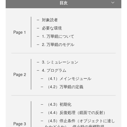
目次
対象読者
必要な環境
Page
1
1. 万華鏡について
2. 万華鏡のモデル
3. シミュレーション
4. プログラム
Page
2
（4.1）メインモジュール
（4.2）万華鏡の定義
（4.3）初期化
（4.4）反復処理（鏡面での反射）
（4.5）停止条件（オブジェクトに達し
Page
3
たかどうか）、停止時の座標取得