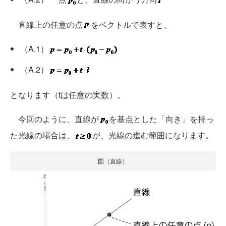
直線上の任意の点
をベクトルで表すと、
（A.1）
（A.2）
となります（tは任意の実数）。
今回のように、直線が
を基点とした「向き」を持っ
た光線の場合は、
が、光線の進む範囲になります。
図（直線）