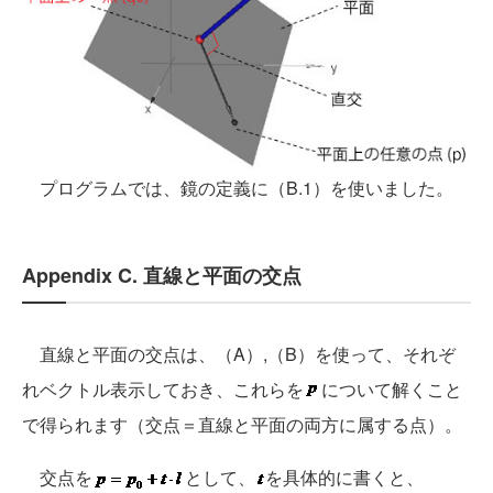
プログラムでは、鏡の定義に（B.1）を使いました。
Appendix C. 直線と平面の交点
直線と平面の交点は、（A）,（B）を使って、それぞ
れベクトル表示しておき、これらを
について解くこと
で得られます（交点＝直線と平面の両方に属する点）。
交点を
として、
を具体的に書くと、