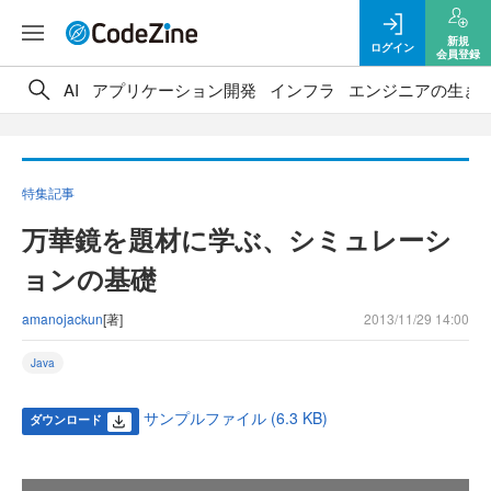
新規
ログイン
会員登録
AI
アプリケーション開発
インフラ
エンジニアの生き
特集記事
万華鏡を題材に学ぶ、シミュレーシ
ョンの基礎
amanojackun
[著]
2013/11/29 14:00
Java
サンプルファイル (6.3 KB)
ダウンロード