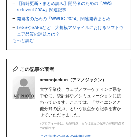
【随時更新・まとめ読み】開発者のための「AWS
re:Invent 2024」関連記事
開発者のための「WWDC 2024」関連発表まとめ
LeSSやSAFeなど、大規模アジャイルにおけるソフトウ
ェア品質の課題とは？
もっと読む
この記事の著者
amanojackun（アマノジャクン）
大学卒業後、ウェブ／マーケティング系を
中心に、統計解析／シミュレーションに携
わっています。ここでは、「サイエンスと
他分野の接点」という観点から記事を書か
せていただきました。
※プロフィールは、執筆時点、または直近の記事の寄稿時点で
の内容です
この著者の最近の執筆記事