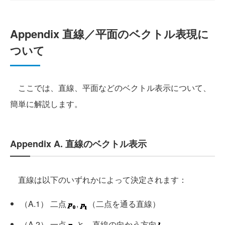
Appendix 直線／平面のベクトル表現に
ついて
ここでは、直線、平面などのベクトル表示について、
簡単に解説します。
Appendix A. 直線のベクトル表示
直線は以下のいずれかによって決定されます：
（A.1） 二点
,
（二点を通る直線）
（A.2） 一点
と、直線の向かう方向