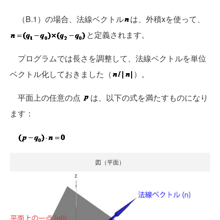
（B.1）の場合、法線ベクトル
は、外積xを使って、
と定義されます。
プログラムでは長さを調整して、法線ベクトルを単位
ベクトル化しておきました（
）。
平面上の任意の点
は、以下の式を満たすものになり
ます：
図（平面）