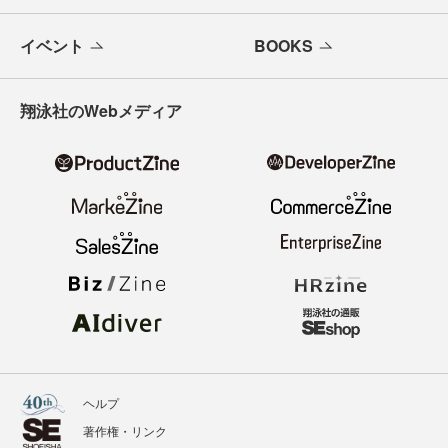
イベント
BOOKS
翔泳社のWebメディア
ヘルプ
著作権・リンク