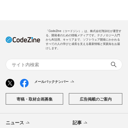
「CodeZine（コードジン）」は、株式会社翔泳社が運営す
る、開発者のための情報メディアです。テクノロジー入門
からAI活用、キャリアまで、ソフトウェア開発にかかわる
すべての人の学びと成長を支える最新情報と実践知をお届
けします。
メールバックナンバー
寄稿・取材企画募集
広告掲載のご案内
ニュース
記事