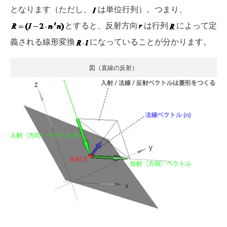
となります（ただし、
は単位行列）。つまり、
とすると、反射方向
は行列
によって定
義される線形変換
になっていることが分かります。
図（直線の反射）