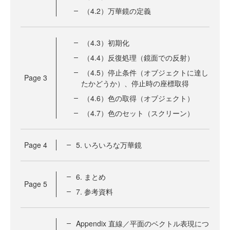
（4.2）万華鏡の定義
（4.3）初期化
（4.4）反復処理（鏡面での反射）
（4.5）停止条件（オブジェクトに達し
Page
3
たかどうか）、停止時の座標取得
（4.6）色の取得（オブジェクト）
（4.7）色のセット（スクリーン）
Page
4
5. いろいろな万華鏡
6. まとめ
Page
5
7. 参考資料
Appendix 直線／平面のベクトル表現につ