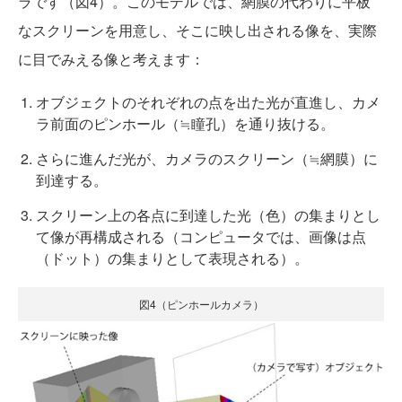
ラです（図4）。このモデルでは、網膜の代わりに平板
なスクリーンを用意し、そこに映し出される像を、実際
に目でみえる像と考えます：
オブジェクトのそれぞれの点を出た光が直進し、カメ
ラ前面のピンホール（≒瞳孔）を通り抜ける。
さらに進んだ光が、カメラのスクリーン（≒網膜）に
到達する。
スクリーン上の各点に到達した光（色）の集まりとし
て像が再構成される（コンピュータでは、画像は点
（ドット）の集まりとして表現される）。
図4（ピンホールカメラ）