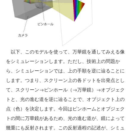
以下、このモデルを使って、万華鏡を通してみえる像
をシミュレーションします。ただし、技術上の問題か
ら、シミュレーションでは、上の手順を逆に辿ることに
します。つまり、スクリーン上の各ドットを出発点とし
て、スクリーン→ピンホール（→万華鏡）→オブジェク
トと、光の進む道を逆に辿ることで、オブジェクト上の
点（色）を決定します。今回はピンホームとオブジェク
トの間に万華鏡があるため、光の進む道が、鏡によって
幾重にも反射されます。この反射過程の記述が、シミュ