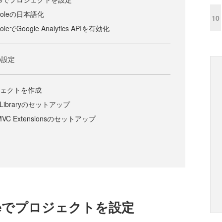
onsoleの日本語化
10
soleでGoogle Analytics APIを有効化
の設定
プロジェクトを作成
ent Libraryのセットアップ
th MVC Extensionsのセットアップ
nsoleでプロジェクトを設定