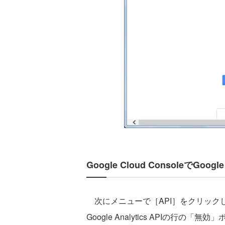
Google Cloud ConsoleでGoogl
次にメニューで［API］をクリックし
Google Analytics APIの