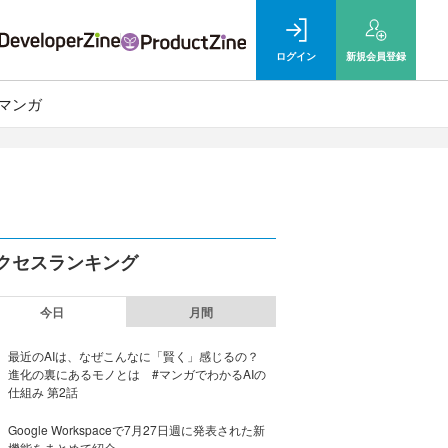
ログイン
新規
会員登録
マンガ
クセスランキング
今日
月間
最近のAIは、なぜこんなに「賢く」感じるの？
進化の裏にあるモノとは #マンガでわかるAIの
仕組み 第2話
Google Workspaceで7月27日週に発表された新
機能をまとめて紹介