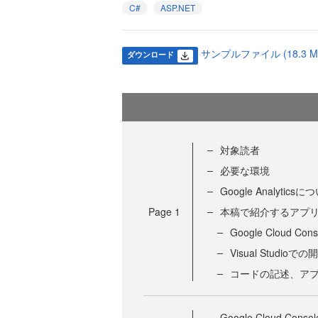
C#
ASP.NET
サンプルファイル (18.3 M
ダウンロード
対象読者
必要な環境
Google Analyticsに
Page
1
本稿で紹介するアプ
Google Cloud Co
Visual Studioでの
コードの記述、ア
Google Cloud C