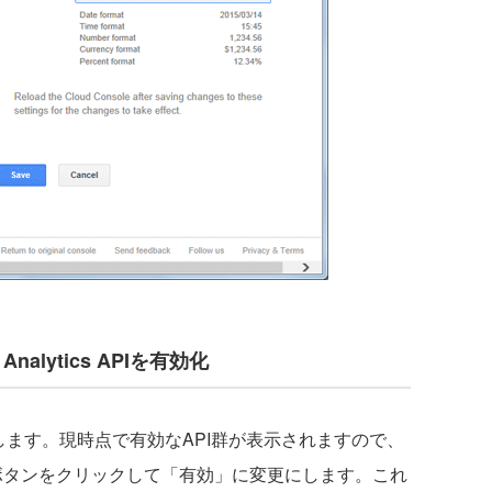
e Analytics APIを有効化
ます。現時点で有効なAPI群が表示されますので、
行の「無効」ボタンをクリックして「有効」に変更にします。これ