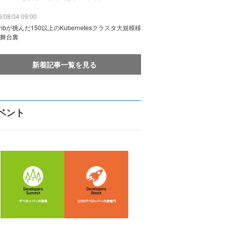
/08/04 09:00
rbnbが挑んだ150以上のKubernetesクラスタ大規模移
舞台裏
新着記事一覧を見る
ベント