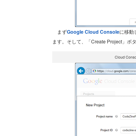
まず
Google Cloud Console
に移動
ます。そして、「Create Project
Cloud C