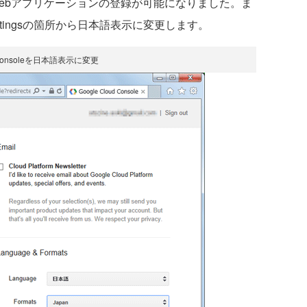
oleにWebアプリケーションの登録が可能になりました。ま
ettingsの箇所から日本語表示に変更します。
 Consoleを日本語表示に変更