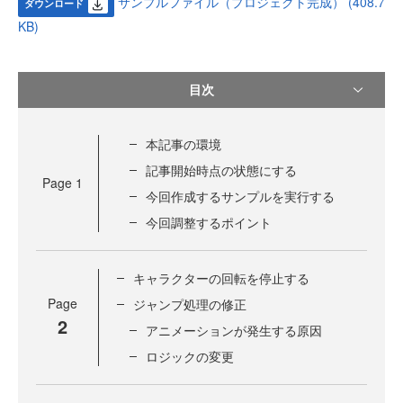
サンプルファイル（プロジェクト完成） (408.7
ダウンロード
KB)
目次
本記事の環境
記事開始時点の状態にする
Page
1
今回作成するサンプルを実行する
今回調整するポイント
キャラクターの回転を停止する
Page
ジャンプ処理の修正
2
アニメーションが発生する原因
ロジックの変更