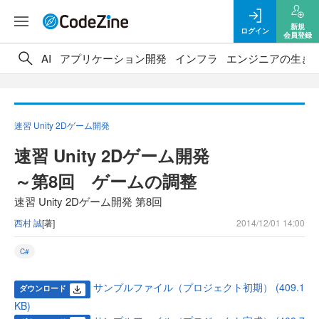
新規
ログイン
会員登録
AI
アプリケーション開発
インフラ
エンジニアの生き
速習 Unity 2Dゲーム開発
速習 Unity 2Dゲーム開発
～第8回 ゲームの調整
速習 Unity 2Dゲーム開発 第8回
西村 誠
[著]
2014/12/01 14:00
C#
サンプルファイル（プロジェクト初期） (409.1
ダウンロード
KB)