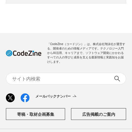
「CodeZine（コードジン）」は、株式会社翔泳社が運営す
る、開発者のための情報メディアです。テクノロジー入門
からAI活用、キャリアまで、ソフトウェア開発にかかわる
すべての人の学びと成長を支える最新情報と実践知をお届
けします。
メールバックナンバー
寄稿・取材企画募集
広告掲載のご案内