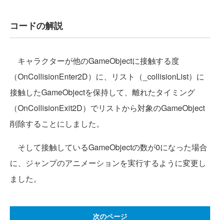
コードの解説
キャラクターが他のGameObjectに接触する度
（OnCollisionEnter2D）に、リスト（_collisionList）に
接触したGameObjectを保持して、離れたタイミング
（OnCollisionExit2D）でリストから対象のGameObject
削除することにしました。
そして接触しているGameObjectの数が0になった場合
に、ジャンプのアニメーションを実行するように変更し
ました。
次のページ