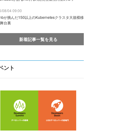
/08/04 09:00
rbnbが挑んだ150以上のKubernetesクラスタ大規模移
舞台裏
新着記事一覧を見る
ベント