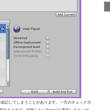
2つ追記してしまうことがあります。一方のチェックボ
できますが、削除したいSceneを選択してキーボ