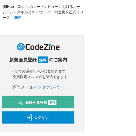
GitHub、Copilotのコードレビューにおけるエー
ジェントスキルとMCPサーバーの連携を正式リリ
ース
NEW
新規会員登録
のご案内
無料
・全ての過去記事が閲覧できます
・会員限定メルマガを受信できます
メールバックナンバー
新規会員登録
無料
ログイン