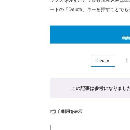
ードの「Delete」キーを押すこと
画面
1
PREV
この記事は参考になりまし
印刷用を表示