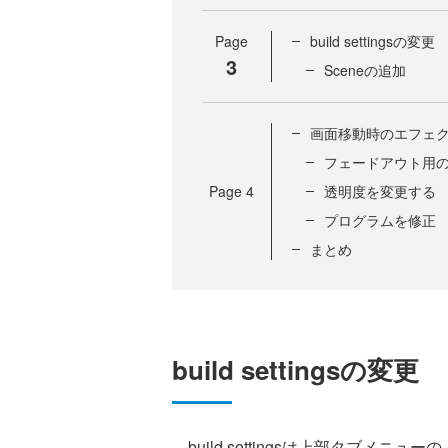
Page
build settingsの変更
3
Sceneの追加
画面移動時のエフェ
フェードアウト用のGa
Page
4
透明度を変更する
プログラムを修正
まとめ
build settingsの変更
build settingsは上部タブメニューの「