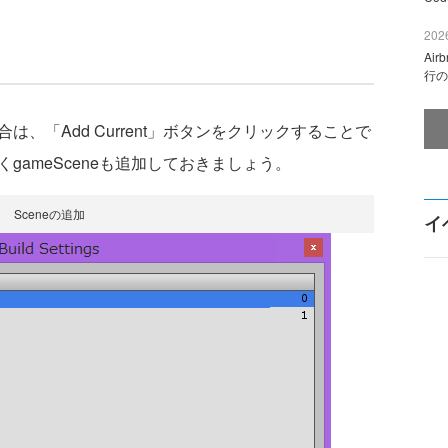
2026
Ai
行の
合は、「Add Current」ボタンをクリックすることで
じくgameSceneも追加しておきましょう。
Sceneの追加
イ