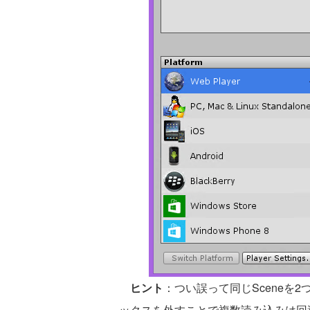
ヒント
：つい誤って同じSceneを
ックスを外すことで複数読み込みは回避