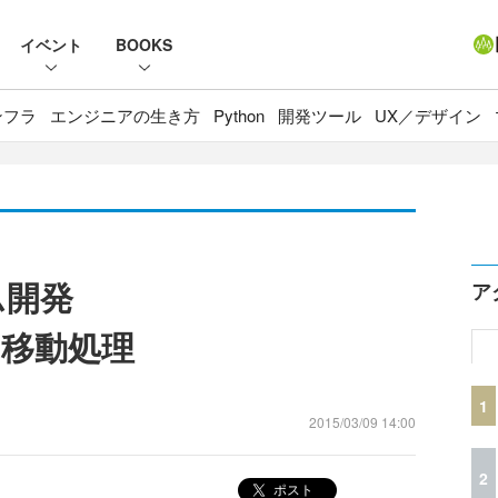
イベント
BOOKS
ンフラ
エンジニアの生き方
Python
開発ツール
UX／デザイン
ーム開発
ア
の移動処理
1
2015/03/09 14:00
2
ポスト