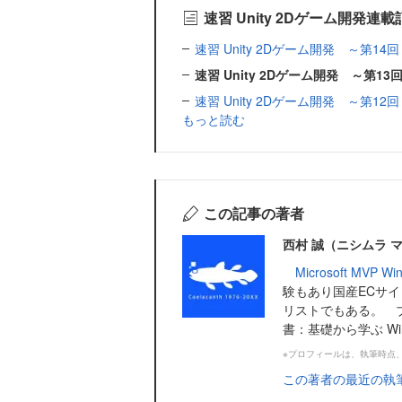
速習 Unity 2Dゲーム開発連
速習 Unity 2Dゲーム開発 ～第
速習 Unity 2Dゲーム開発 ～第1
速習 Unity 2Dゲーム開発 ～第1
もっと読む
この記事の著者
西村 誠（ニシムラ 
Microsoft MVP Wi
験もあり国産ECサイ
リストでもある。 
書：基礎から学ぶ Wi
※プロフィールは、執筆時点
この著者の最近の執