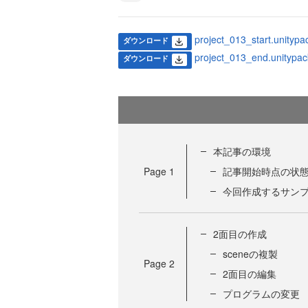
project_013_start.unityp
ダウンロード
project_013_end.unitypac
ダウンロード
本記事の環境
Page
1
記事開始時点の状
今回作成するサン
2面目の作成
sceneの複製
Page
2
2面目の編集
プログラムの変更