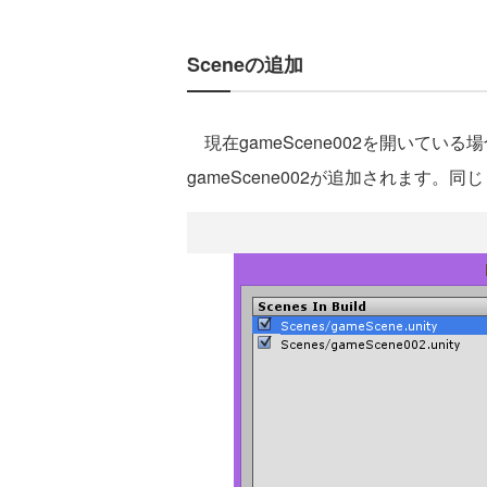
Sceneの追加
現在gameScene002を開いている場
gameScene002が追加されます。同