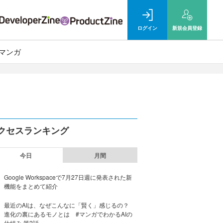
ログイン
新規
会員登録
マンガ
クセスランキング
今日
月間
Google Workspaceで7月27日週に発表された新
機能をまとめて紹介
最近のAIは、なぜこんなに「賢く」感じるの？
進化の裏にあるモノとは #マンガでわかるAIの
仕組み 第2話