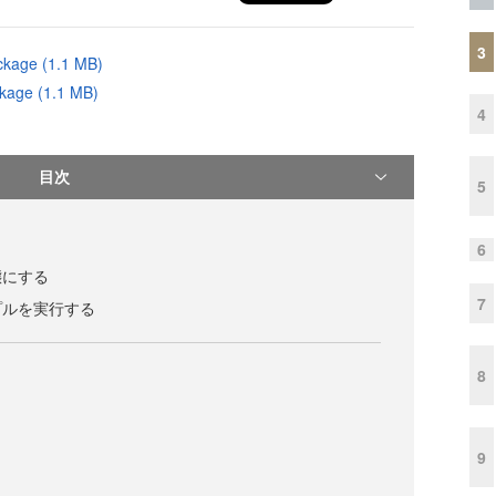
3
ackage (1.1 MB)
kage (1.1 MB)
4
目次
5
6
態にする
7
プルを実行する
8
9