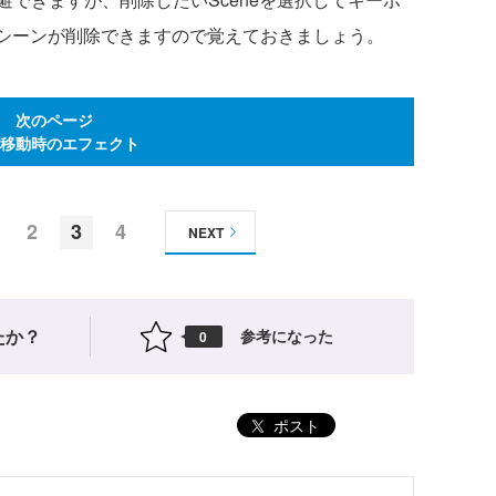
でもシーンが削除できますので覚えておきましょう。
次のページ
移動時のエフェクト
2
3
4
NEXT
たか？
参考になった
0
ポスト