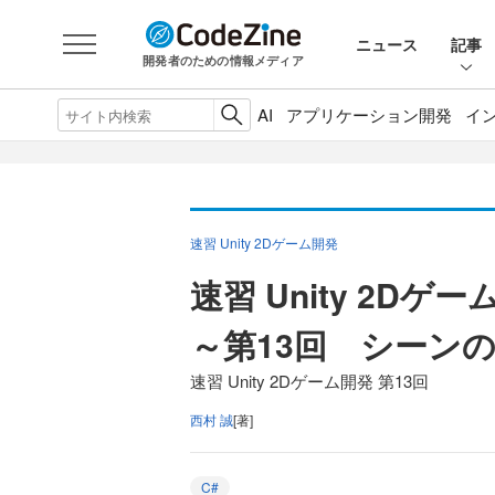
ニュース
記事
開発者のための情報メディア
AI
アプリケーション開発
イ
速習 Unity 2Dゲーム開発
速習 Unity 2Dゲ
～第13回 シーン
速習 Unity 2Dゲーム開発 第13回
西村 誠
[著]
C#