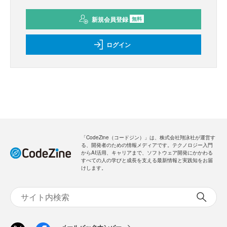
新規会員登録
無料
ログイン
「CodeZine（コードジン）」は、株式会社翔泳社が運営す
る、開発者のための情報メディアです。テクノロジー入門
からAI活用、キャリアまで、ソフトウェア開発にかかわる
すべての人の学びと成長を支える最新情報と実践知をお届
けします。