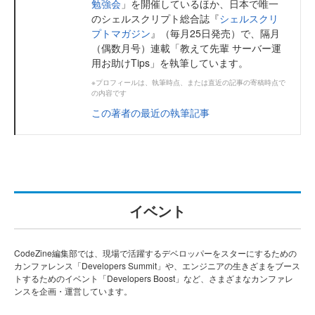
勉強会
」を開催しているほか、日本で唯一
のシェルスクリプト総合誌『
シェルスクリ
プトマガジン
』（毎月25日発売）で、隔月
（偶数月号）連載「教えて先輩 サーバー運
用お助けTips」を執筆しています。
※プロフィールは、執筆時点、または直近の記事の寄稿時点で
の内容です
この著者の最近の執筆記事
イベント
CodeZine編集部では、現場で活躍するデベロッパーをスターにするための
カンファレンス「Developers Summit」や、エンジニアの生きざまをブース
トするためのイベント「Developers Boost」など、さまざまなカンファレ
ンスを企画・運営しています。