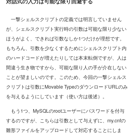
対話式の入力は可能な限り回避する
一撃シェルスクリプトの定義では明言していません
が、シェルスクリプト実行時の引数は可能な限り少ない
ほうがよく、できれば引数なしか1つだけが理想です。
もちろん、引数を少なくするためにシェルスクリプト内
のハードコードが増えたりしては本末転倒ですが、人は
間違う生き物ですから、可能な限り人の手が介在しない
ことが望ましいのです。このため、今回の一撃シェルス
クリプトは引数にMovable TypeのダウンロードURLのみ
を与えるようにしています（使い方は後述）。
もう1つ、MySQLのrootユーザーにパスワードを付与
するのですが、こちらは引数として与えずに、my.cnfの
雛形ファイルをアップロードして対応することにしま