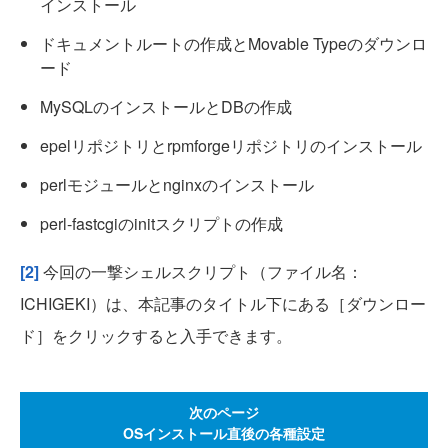
インストール
ドキュメントルートの作成とMovable Typeのダウンロ
ード
MySQLのインストールとDBの作成
epelリポジトリとrpmforgeリポジトリのインストール
perlモジュールとnginxのインストール
perl-fastcgiのinitスクリプトの作成
[2]
今回の一撃シェルスクリプト（ファイル名：
ICHIGEKI）は、本記事のタイトル下にある［ダウンロー
ド］をクリックすると入手できます。
次のページ
OSインストール直後の各種設定