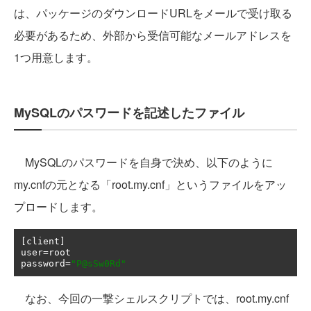
は、パッケージのダウンロードURLをメールで受け取る
必要があるため、外部から受信可能なメールアドレスを
1つ用意します。
MySQLのパスワードを記述したファイル
MySQLのパスワードを自身で決め、以下のように
my.cnfの元となる「root.my.cnf」というファイルをアッ
プロードします。
[
client
]
user
=
root

password
=
"P@sSw0Rd"
なお、今回の一撃シェルスクリプトでは、root.my.cnf