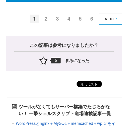
1
2
3
4
5
6
NEXT
この記事は参考になりましたか？
参考になった
0
ポスト
ツールがなくてもサーバー構築でたじろがな
い！ 一撃シェルスクリプト道場連載記事一覧
WordPressとnginx＋MySQL＋memcached＋wp-cliをイ