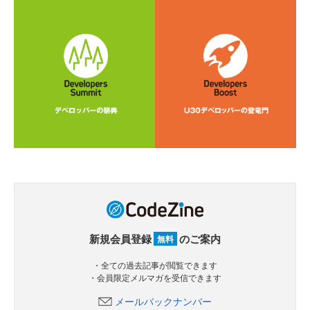
新規会員登録
のご案内
無料
・全ての過去記事が閲覧できます
・会員限定メルマガを受信できます
メールバックナンバー