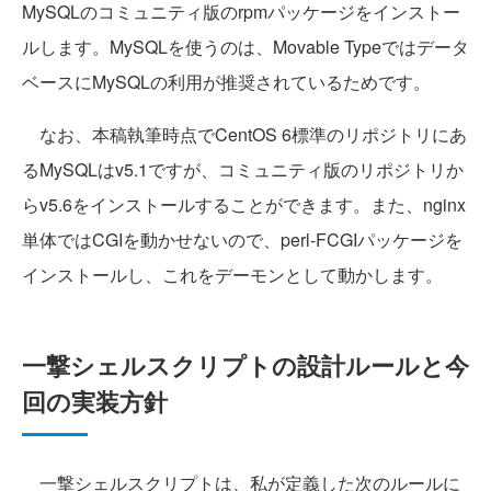
MySQLのコミュニティ版のrpmパッケージをインストー
ルします。MySQLを使うのは、Movable Typeではデータ
ベースにMySQLの利用が推奨されているためです。
なお、本稿執筆時点でCentOS 6標準のリポジトリにあ
るMySQLはv5.1ですが、コミュニティ版のリポジトリか
らv5.6をインストールすることができます。また、nginx
単体ではCGIを動かせないので、perl-FCGIパッケージを
インストールし、これをデーモンとして動かします。
一撃シェルスクリプトの設計ルールと今
回の実装方針
一撃シェルスクリプトは、私が定義した次のルールに