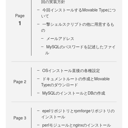
回の実装方針
今回インストールするMovable Typeにつ
Page
いて
1
一撃シェルスクリプトの他に用意するも
の
メールアドレス
MySQLのパスワードを記述したファイ
ル
OSインストール直後の各種設定
ドキュメントルートの作成とMovable
Page
2
Typeのダウンロード
MySQLのインストールとDBの作成
epelリポジトリとrpmforgeリポジトリの
インストール
Page
3
perlモジュールとnginxのインストール