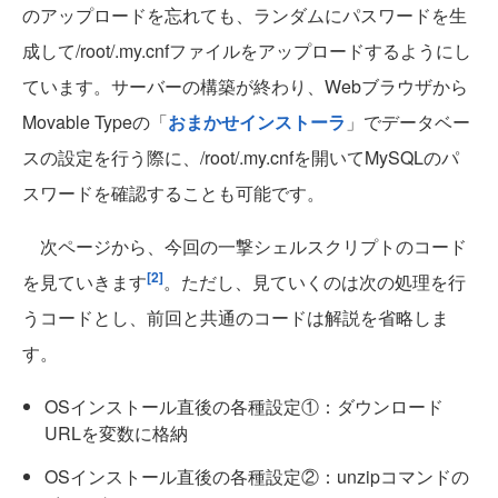
のアップロードを忘れても、ランダムにパスワードを生
成して/root/.my.cnfファイルをアップロードするようにし
ています。サーバーの構築が終わり、Webブラウザから
Movable Typeの「
おまかせインストーラ
」でデータベー
スの設定を行う際に、/root/.my.cnfを開いてMySQLのパ
スワードを確認することも可能です。
次ページから、今回の一撃シェルスクリプトのコード
[2]
を見ていきます
。ただし、見ていくのは次の処理を行
うコードとし、前回と共通のコードは解説を省略しま
す。
OSインストール直後の各種設定①：ダウンロード
URLを変数に格納
OSインストール直後の各種設定②：unzipコマンドの