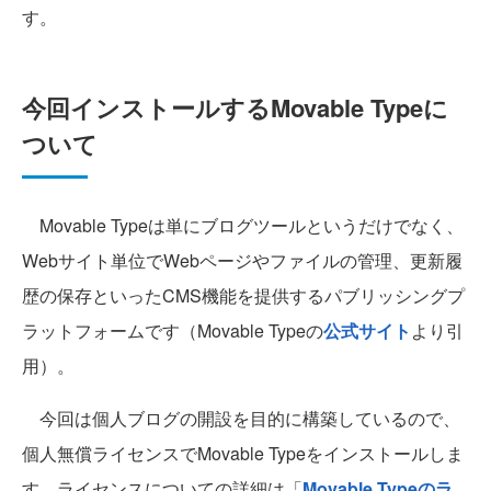
す。
今回インストールするMovable Typeに
ついて
Movable Typeは単にブログツールというだけでなく、
Webサイト単位でWebページやファイルの管理、更新履
歴の保存といったCMS機能を提供するパブリッシングプ
ラットフォームです（Movable Typeの
公式サイト
より引
用）。
今回は個人ブログの開設を目的に構築しているので、
個人無償ライセンスでMovable Typeをインストールしま
す。ライセンスについての詳細は「
Movable Typeのラ