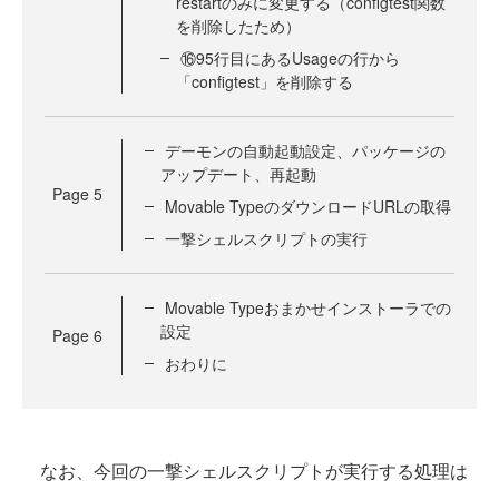
restartのみに変更する（configtest関数
を削除したため）
⑯95行目にあるUsageの行から
「configtest」を削除する
デーモンの自動起動設定、パッケージの
アップデート、再起動
Page
5
Movable TypeのダウンロードURLの取得
一撃シェルスクリプトの実行
Movable Typeおまかせインストーラでの
設定
Page
6
おわりに
なお、今回の一撃シェルスクリプトが実行する処理は