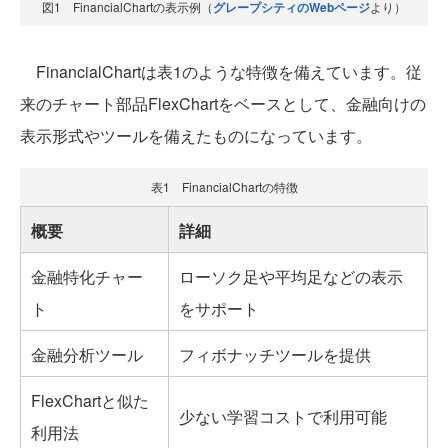
図1 FinancialChartの表示例（
グレープシティのWebページ
より）
FinancialChartは表1のような特徴を備えています。従
来のチャート部品FlexChartをベースとして、金融向けの
表示形式やツールを備えたものになっています。
表1 FinancialChartの特徴
概要
詳細
金融特化チャー
ローソク足や平均足などの表示
ト
をサポート
金融分析ツール
フィボナッチツールを提供
FlexChartと似た
少ない学習コストで利用可能
利用法