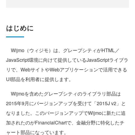
はじめに
Wijmo（ウィジモ）は、グレープシティがHTML／
JavaScript環境に向けて提供しているJavaScriptライブラ
リで、WebサイトやWebアプリケーションで活用できる
UI部品を利用者に提供します。
Wijmoを含めたグレープシティのライブラリ部品は
2015年9月にバージョンアップを受けて「2015J v2」と
なりました。このバージョンアップでWijmoに新たに追
加されたのがFinancialChartで、金融分野に特化したチ
ャート部品になっています。