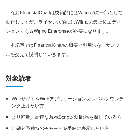
なおFinancialChartは技術的にはWijmo 5の一部として
動作しますが、ライセンス的にはWijmoの最上位エディ
ションであるWijmo Enterpriseが必要になります。
本記事ではFinancialChartの概要と利用法を、サンプ
ルを交えて説明していきます。
対象読者
WebサイトやWebアプリケーションのレベルをワンラ
ンク上げたい方
より軽量／高速なJavaScriptのUI部品を探している方
金融分野独特のチャートを手軽に表示したい方