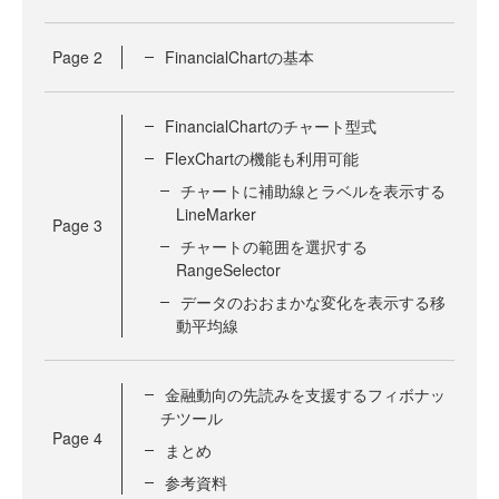
Page
2
FinancialChartの基本
FinancialChartのチャート型式
FlexChartの機能も利用可能
チャートに補助線とラベルを表示する
LineMarker
Page
3
チャートの範囲を選択する
RangeSelector
データのおおまかな変化を表示する移
動平均線
金融動向の先読みを支援するフィボナッ
チツール
Page
4
まとめ
参考資料