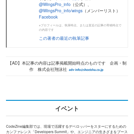
@WingsPro_info
（公式）、
@WingsPro_info/wings
（メンバーリスト）
Facebook
※プロフィールは、執筆時点、または直近の記事の寄稿時点で
の内容です
この著者の最近の執筆記事
【AD】本記事の内容は記事掲載開始時点のものです 企画・制
作 株式会社翔泳社
イベント
CodeZine編集部では、現場で活躍するデベロッパーをスターにするための
カンファレンス「Developers Summit」や、エンジニアの生きざまをブース