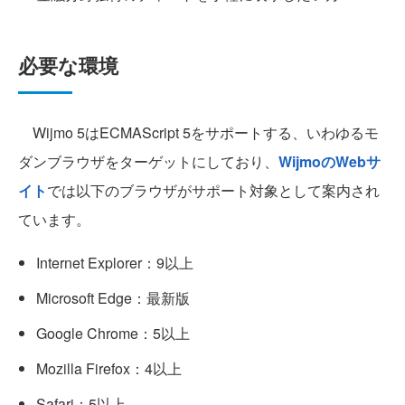
必要な環境
Wijmo 5はECMAScript 5をサポートする、いわゆるモ
ダンブラウザをターゲットにしており、
WijmoのWebサ
イト
では以下のブラウザがサポート対象として案内され
ています。
Internet Explorer：9以上
Microsoft Edge：最新版
Google Chrome：5以上
Mozilla Firefox：4以上
Safari：5以上