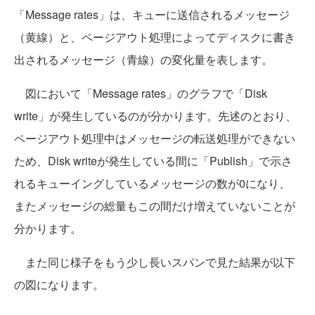
「Message rates」は、キューに送信されるメッセージ
（黄線）と、ページアウト処理によってディスクに書き
出されるメッセージ（青線）の変化量を表します。
図において「Message rates」のグラフで「Disk
write」が発生しているのが分かります。先述のとおり、
ページアウト処理中はメッセージの転送処理ができない
ため、Disk writeが発生している間に「Publish」で示さ
れるキューイングしているメッセージの数が0になり、
またメッセージの総量もこの間だけ増えていないことが
分かります。
また同じ様子をもう少し長いスパンで見た結果が以下
の図になります。