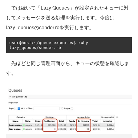
では続いて「Lazy Queues」が設定されたキューに対
してメッセージを送る処理を実行します。今度は
lazy_queuesのsender.rbを実行します。
user@host
:~/
queue
-
examples$ ruby 
lazy_queues
/
sender
.
rb
先ほどと同じ管理画面から、キューの状態を確認しま
す。