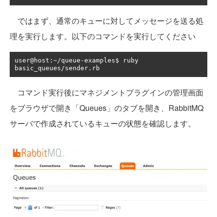
ではまず、通常のキューに対してメッセージを送る処
理を実行します。以下のコマンドを実行してください
user@host
:~/
queue
-
examples$ ruby 
basic_queues
/
sender
.
rb
コマンド実行後にマネジメントプラグインの管理画面
をブラウザで開き「Queues」のタブを開き、RabbitMQ
サーバで作成されているキューの状態を確認します。