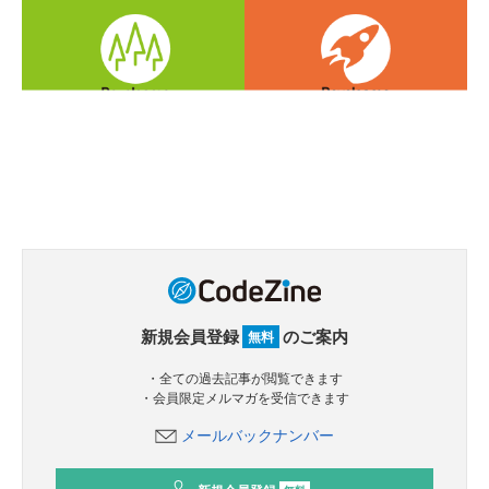
新規会員登録
のご案内
無料
・全ての過去記事が閲覧できます
・会員限定メルマガを受信できます
メールバックナンバー