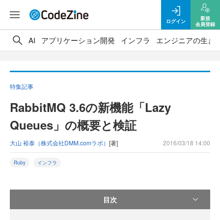
新規
ログイン
会員登録
AI
アプリケーション開発
インフラ
エンジニアの生き
特集記事
RabbitMQ 3.6の新機能「Lazy
Queues」の概要と検証
大山 裕泰（株式会社DMM.comラボ）
[著]
2016/03/18 14:00
Ruby
インフラ
目次