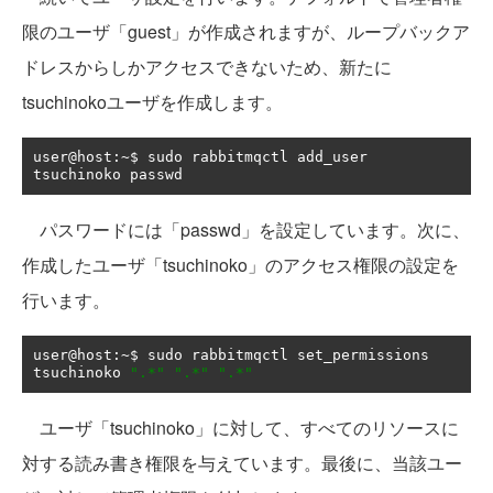
限のユーザ「guest」が作成されますが、ループバックア
ドレスからしかアクセスできないため、新たに
tsuchinokoユーザを作成します。
user@host
:~
$ sudo rabbitmqctl add_user 
tsuchinoko passwd
パスワードには「passwd」を設定しています。次に、
作成したユーザ「tsuchinoko」のアクセス権限の設定を
行います。
user@host
:~
$ sudo rabbitmqctl set_permissions 
tsuchinoko 
".*"
".*"
".*"
ユーザ「tsuchinoko」に対して、すべてのリソースに
対する読み書き権限を与えています。最後に、当該ユー