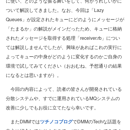
に使い、どのような振る舞いをして、何がうれしいかに
ついて解説してきました。なお、今回は「Lazy
Queues」が設定されたキューにどのようにメッセージが
「たまるか」の解説がメインだったため、キューに格納
されたメッセージを取得する処理「receiver.rb」につい
ては解説しませんでしたが、興味があればこれの実行に
よってキューの中身がどのように変化するのかご自身の
環境で試してみてください（おおむね、予想通りの結果
になるとは思いますが）。
今回の内容によって、読者の皆さんが開発されている
分散システムや、すでに運用されているMQシステムの
改善に少しでもお役に立てたなら幸いです。
またDMMでは
ツチノコブログ
でDMMのTechな話題を