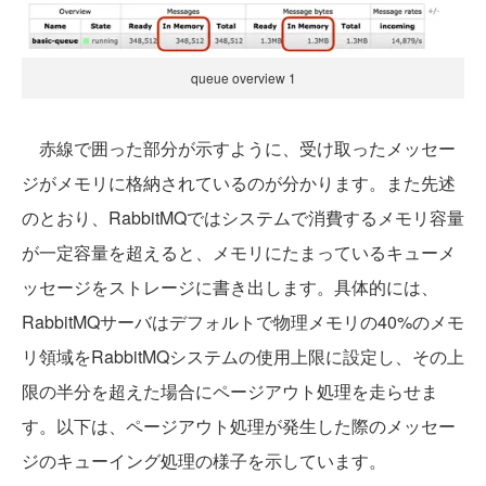
queue overview 1
赤線で囲った部分が示すように、受け取ったメッセー
ジがメモリに格納されているのが分かります。また先述
のとおり、RabbitMQではシステムで消費するメモリ容量
が一定容量を超えると、メモリにたまっているキューメ
ッセージをストレージに書き出します。具体的には、
RabbitMQサーバはデフォルトで物理メモリの40%のメモ
リ領域をRabbitMQシステムの使用上限に設定し、その上
限の半分を超えた場合にページアウト処理を走らせま
す。以下は、ページアウト処理が発生した際のメッセー
ジのキューイング処理の様子を示しています。