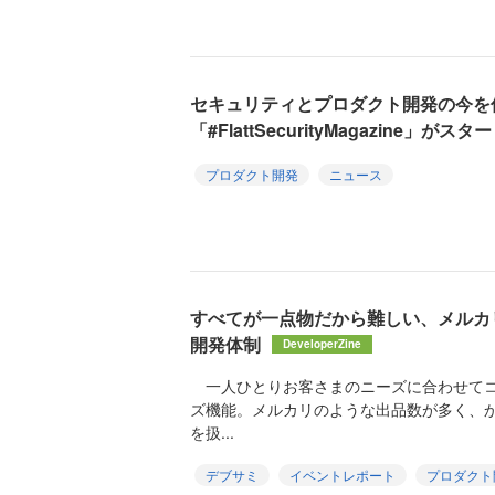
セキュリティとプロダクト開発の今を
「#FlattSecurityMagazine」がスタ
プロダクト開発
ニュース
すべてが一点物だから難しい、メルカ
開発体制
DeveloperZine
一人ひとりお客さまのニーズに合わせてコ
ズ機能。メルカリのような出品数が多く、
を扱...
デブサミ
イベントレポート
プロダクト