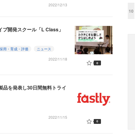
2022/12/13
10
トタイプ開発スクール「L Class」
採用・育成・評価
ニュース
2022/11/18
0
ィ製品を発表し30日間無料トライ
2022/11/15
0