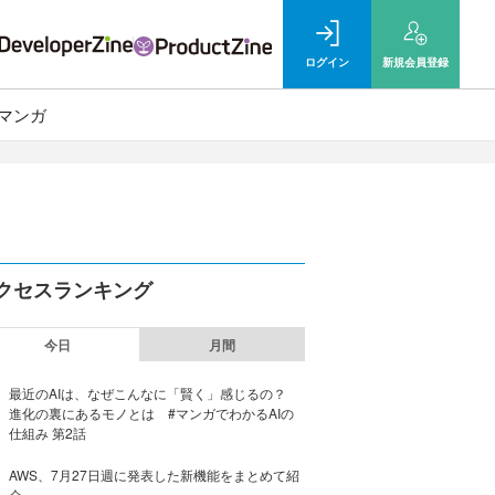
ログイン
新規
会員登録
マンガ
クセスランキング
今日
月間
最近のAIは、なぜこんなに「賢く」感じるの？
進化の裏にあるモノとは #マンガでわかるAIの
仕組み 第2話
AWS、7月27日週に発表した新機能をまとめて紹
介