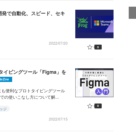
新アプリ開発で自動化、スピード、セキ
2022/07/20
0
タイピングツール「Figma」を
deZine
も便利なプロトタイピングツール
場での使いこなし方について解...
0
ッジ
2022/07/15