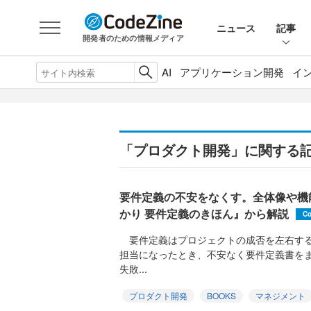
ニュース
記事
開発者のための情報メディア
AI
アプリケーション開発
イ
「プロダクト開発」に関する
要件定義の不安をなくす。全体像や機
かり 要件定義のきほん』から解説
Co
要件定義はプロジェクトの成否を左右する
担当になったとき、不安なく要件定義書を
失敗...
プロダクト開発
BOOKS
マネジメント