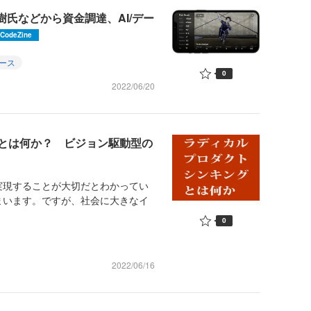
佑樹氏などから資金調達、AI/デー
CodeZine
ース
0
2022/06/20
とは何か？ ビジョン駆動型の
現することが大切だとわかってい
まいます。ですが、社会に大きなイ
0
2022/06/16