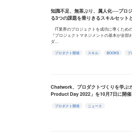
知識不足、無茶ぶり、属人化──プロ
る3つの課題を乗りきるスキルセット
IT業界のプロジェクトを成功に導くため
『プロジェクトマネジメントの基本が全部
ダ...
プロダクト開発
スキル
BOOKS
プ
Chatwork、プロダクトづくりを学ぶカ
Product Day 2022」を10月7日に開催
プロダクト開発
ニュース