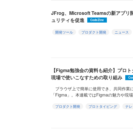
JFrog、Microsoft Teamsの
ュリティを促進
CodeZine
開発ツール
プロダクト開発
ニュース
【Figma勉強会の資料も紹介】プロト
現場で使いこなすための取り組み
Co
ブラウザ上で簡単に使用でき、共同作業に
「Figma」。本連載ではFigmaの魅力や現
プロダクト開発
プロトタイピング
ナレ