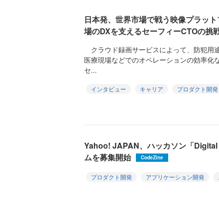
日本発、世界市場で戦う映像プラット
場のDXを支えるセーフィーCTOの挑
クラウド録画サービスによって、防犯用途
医療現場などでのオペレーションの効率化な
セ...
インタビュー
キャリア
プロダクト開発
Yahoo! JAPAN、ハッカソン「Digital
ムを募集開始
CodeZine
プロダクト開発
アプリケーション開発