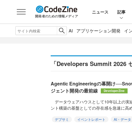
ニュース
記事
開発者のための情報メディア
AI
アプリケーション開発
イ
「Developers Summit 
Agentic Engineeringの幕開け──
ジェント開発の最前線
DeveloperZine
データウェアハウスとして10年以上の実績を持
ント構築の基盤としての存在感を急速に高めて
デブサミ
イベントレポート
AI・データ