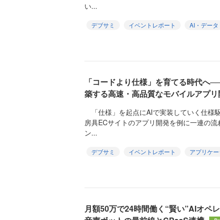
い...
デブサミ
イベントレポート
AI・データ
「コードより仕様」を育てる時代へ──
築する高速・高品質なモバイルアプリ
「仕様」を起点にAIで実装していく仕様
房具ECサイトのアプリ開発を例に一連の流
ン...
デブサミ
イベントレポート
アプリケー
月額50万で24時間働く“賢い”AIオペ