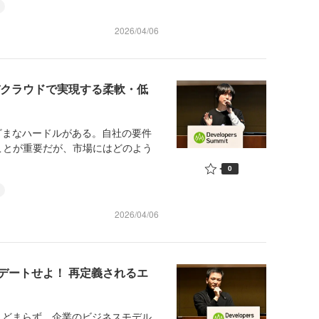
2026/04/06
バクラウドで実現する柔軟・低
ざまなハードルがある。自社の要件
ことが重要だが、市場にはどのよう
0
2026/04/06
デートせよ！ 再定義されるエ
とどまらず、企業のビジネスモデル