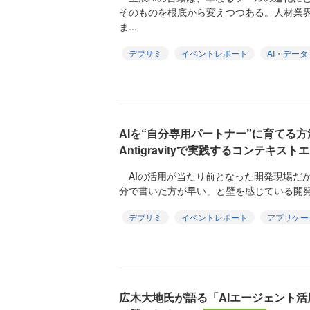
そのものを根底から変えつつある。人材業
ま...
デブサミ
イベントレポート
AI・データ
AIを“自分専用パートナー”に育てる方法──G
Antigravityで実践するコンテキス
AIの活用が当たり前となった開発現場だ
分で書いた方が早い」と壁を感じている開発者は少
デブサミ
イベントレポート
アプリケー
広木大地氏が語る「AIエージェント