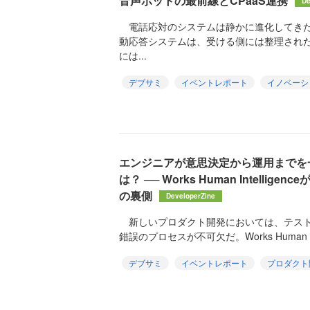
音声ボットの最前線とCPaaS連携
De
電話応対のシステムは静かに進化してきた
動応答システムは、受ける側には整理され
には...
デブサミ
イベントレポート
イノベーシ
エンジニアが意思決定から運用までを
は？ ── Works Human Intelli
の裏側
DeveloperZine
新しいプロダクト開発においては、テスト
錯誤のプロセスが不可欠だ。Works Human Intel
デブサミ
イベントレポート
プロダクト