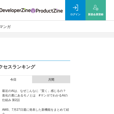
ログイン
新規
会員登録
マンガ
クセスランキング
今日
月間
最近のAIは、なぜこんなに「賢く」感じるの？
進化の裏にあるモノとは #マンガでわかるAIの
仕組み 第2話
AWS、7月27日週に発表した新機能をまとめて紹
介