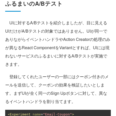
ふるまいのA/Bテスト
UIに対するA/Bテストを紹介しましたが、目に見える
UIだけがA/Bテストの対象ではありません。UIが同一で
ありながらイベントハンドラやAction Creatorの処理のみ
が異なるReact ComponentをVariantとすれば、UIには現
れないサービスのふるまいに対するA/Bテストが実施で
きます。
登録してくれたユーザーの一部にはクーポン付きのメ
ールを送信して、クーポンの効果を検証したいとしま
す。まずUIが全く同一のSign Upボタンに対して、異な
るイベントハンドラを割り当てます。
<Experiment
name
=
"Email-Coupon"
>