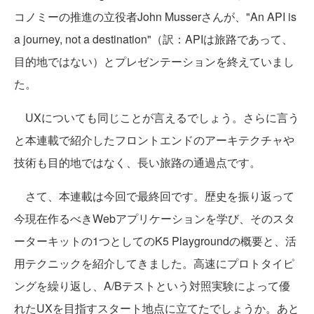
コノミーの推進の立役者John Musserさんが、"An API is
a journey, not a destination"（訳：APIは旅路であって、
目的地ではない）とプレゼンテーションを終えていまし
た。
UXについても同じことが言えるでしょう。さらに言う
と本連載で紹介したフロントエンドのアーキテクチャや
技術も目的地ではなく、長い旅路の通過点です。
さて、本連載は今回で最終回です。歴史を振り返って
今現在作るべきWebアプリケーションを学び、そのスタ
ーターキットの1つとしてのK5 Playgroundの概要と、活
用テクニックを紹介してきました。高速にプロトタイピ
ングを繰り返し、A/Bテストという対照実験によって優
れたUXを目指すスタート地点に立てたでしょうか。あと