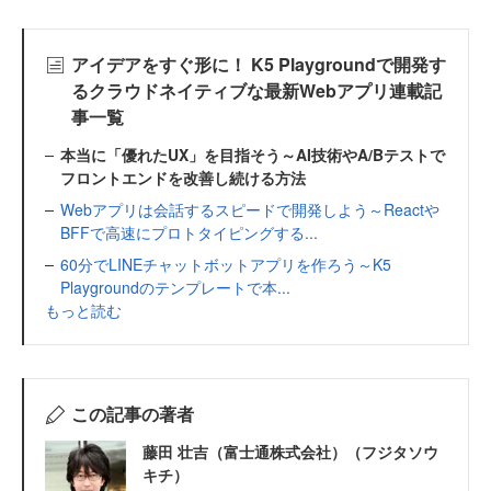
アイデアをすぐ形に！ K5 Playgroundで開発す
るクラウドネイティブな最新Webアプリ連載記
事一覧
本当に「優れたUX」を目指そう～AI技術やA/Bテストで
フロントエンドを改善し続ける方法
Webアプリは会話するスピードで開発しよう～Reactや
BFFで高速にプロトタイピングする...
60分でLINEチャットボットアプリを作ろう～K5
Playgroundのテンプレートで本...
もっと読む
この記事の著者
藤田 壮吉（富士通株式会社）（フジタソウ
キチ）