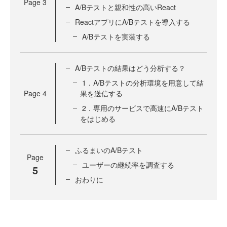
Page
3
A/Bテストと親和性の高いReact
ReactアプリにA/Bテストを導入する
A/Bテストを実装する
A/Bテストの結果はどう分析する？
1．A/Bテストの分析環境を用意して結
Page
4
果を送信する
2．専用のサービスで高速にA/Bテスト
をはじめる
ふるまいのA/Bテスト
Page
ユーザーの継続率を調査する
5
おわりに