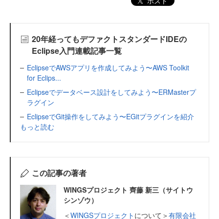
ポスト
20年経ってもデファクトスタンダードIDEの
Eclipse入門連載記事一覧
EclipseでAWSアプリを作成してみよう〜AWS Toolkit
for Eclips...
Eclipseでデータベース設計をしてみよう〜ERMasterプ
ラグイン
EclipseでGit操作をしてみよう〜EGitプラグインを紹介
もっと読む
この記事の著者
WINGSプロジェクト 齊藤 新三（サイトウ
シンゾウ）
＜
WINGSプロジェクト
について＞
有限会社