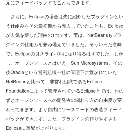
元にフィードバックすることもできます。
さらに、Eclipseの場合は先に紹介したプラグインとい
う仕組みをその最初期から導入していたことも、Eclipse
が人気を博した理由の1つです。実は、NetBeansもプラ
グインの仕組みを兼ね備えていました。そういった意味
で、Eclipseの良きライバルになり得るはずでした。しか
し、オープンソースとはいえ、Sun Microsystems、その
後Oracleという営利組織一社の管理下に置かれていた
NetBeansと比べて、非営利組織であるEclipse
Foundationによって管理されているEclipseとでは、おの
ずとオープンソースへの開発者の関わり方の自由度が変
わってきます。より自由にソースコードの改造フィード
バックができます。また、プラグインの作りやすさも
Eclipseに軍配が上がります。