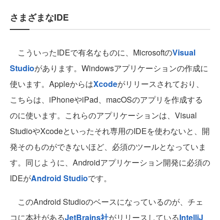
さまざまなIDE
こういったIDEで有名なものに、Microsoftの
Visual
Studio
があります。Windowsアプリケーションの作成に
使います。Appleからは
Xcode
がリリースされており、
こちらは、iPhoneやiPad、macOSのアプリを作成する
のに使います。これらのアプリケーションは、Visual
StudioやXcodeといったそれ専用のIDEを使わないと、開
発そのものができないほど、必須のツールとなっていま
す。同じように、Androidアプリケーション開発に必須の
IDEが
Android Studio
です。
このAndroid Studioのベースになっているのが、チェ
コに本社がある
JetBrains社
がリリースしている
IntelliJ