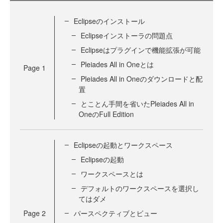
Eclipseのインストール
Eclipseインストーラの問題点
Eclipseはプラグインで機能拡張が可能
Pleiades All in Oneとは
Page
1
Pleiades All in Oneのダウンロードと配
置
とことん手間を省いたPleiades All in
OneのFull Edition
Eclipseの起動とワークスペース
Eclipseの起動
ワークスペースとは
デフォルトのワークスペースを選択し
てはダメ
Page
2
パースペクティブとビュー