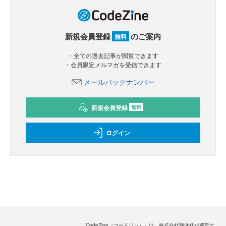
新規会員登録
のご案内
無料
・全ての過去記事が閲覧できます
・会員限定メルマガを受信できます
メールバックナンバー
新規会員登録
無料
ログイン
「CodeZine（コードジン）」は、株式会社翔泳社が運営す