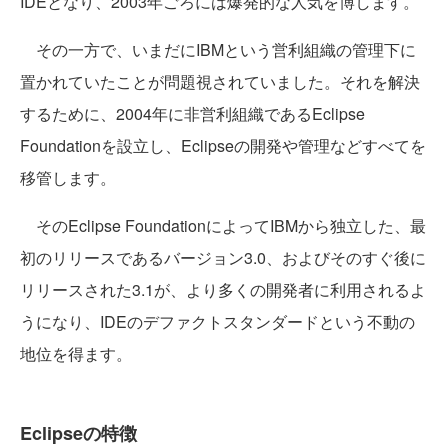
IDEとなり、2003年ごろには爆発的な人気を博します。
その一方で、いまだにIBMという営利組織の管理下に
置かれていたことが問題視されていました。それを解決
するために、2004年に非営利組織であるEclipse
Foundationを設立し、Eclipseの開発や管理などすべてを
移管します。
そのEclipse FoundationによってIBMから独立した、最
初のリリースであるバージョン3.0、およびそのすぐ後に
リリースされた3.1が、より多くの開発者に利用されるよ
うになり、IDEのデファクトスタンダードという不動の
地位を得ます。
Eclipseの特徴