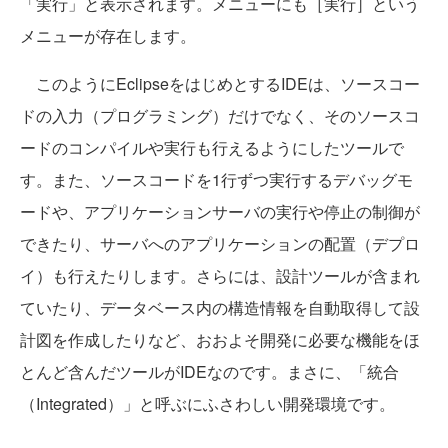
「実行」と表示されます。メニューにも［実行］という
メニューが存在します。
このようにEclipseをはじめとするIDEは、ソースコー
ドの入力（プログラミング）だけでなく、そのソースコ
ードのコンパイルや実行も行えるようにしたツールで
す。また、ソースコードを1行ずつ実行するデバッグモ
ードや、アプリケーションサーバの実行や停止の制御が
できたり、サーバへのアプリケーションの配置（デプロ
イ）も行えたりします。さらには、設計ツールが含まれ
ていたり、データベース内の構造情報を自動取得して設
計図を作成したりなど、おおよそ開発に必要な機能をほ
とんど含んだツールがIDEなのです。まさに、「統合
（Integrated）」と呼ぶにふさわしい開発環境です。