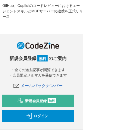
GitHub、Copilotのコードレビューにおけるエー
ジェントスキルとMCPサーバーの連携を正式リリ
ース
新規会員登録
のご案内
無料
・全ての過去記事が閲覧できます
・会員限定メルマガを受信できます
メールバックナンバー
新規会員登録
無料
ログイン