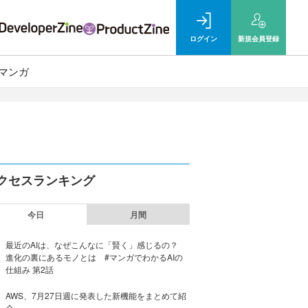
ログイン
新規
会員登録
マンガ
クセスランキング
今日
月間
最近のAIは、なぜこんなに「賢く」感じるの？
進化の裏にあるモノとは #マンガでわかるAIの
仕組み 第2話
AWS、7月27日週に発表した新機能をまとめて紹
介