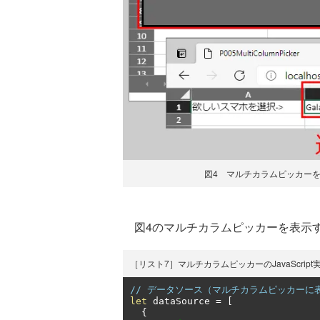
図4 マルチカラムピッカーを表示する
図4のマルチカラムピッカーを表示す
［リスト7］マルチカラムピッカーのJavaScript実装（p005
// データソース（マルチカラムピッカーに表
let
 dataSource 
=
[
{