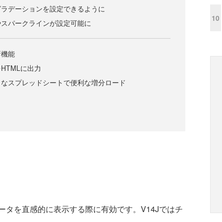
グラデーションを設定できるように
10
やスパークラインが設定可能に
新機能
HTMLに出力
きなスプレッドシートで便利な増分ロード
タを直感的に表示する際に有効です。V14Jではチ