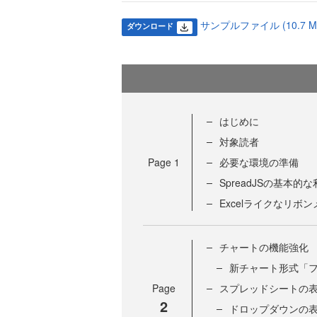
サンプルファイル (10.7 M
ダウンロード
はじめに
対象読者
Page
1
必要な環境の準備
SpreadJSの基本的
Excelライクなリ
チャートの機能強化
新チャート形式「
Page
スプレッドシートの
2
ドロップダウンの