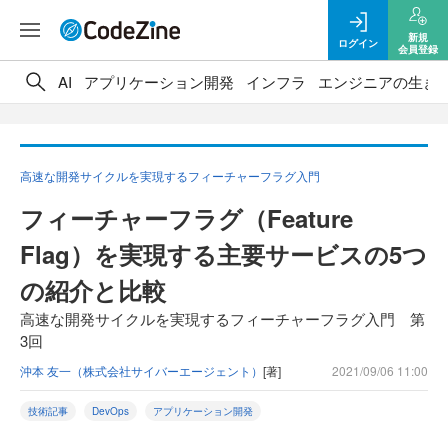
新規
ログイン
会員登録
AI
アプリケーション開発
インフラ
エンジニアの生き
高速な開発サイクルを実現するフィーチャーフラグ入門
フィーチャーフラグ（Feature
Flag）を実現する主要サービスの5つ
の紹介と比較
高速な開発サイクルを実現するフィーチャーフラグ入門 第
3回
沖本 友一（株式会社サイバーエージェント）
[著]
2021/09/06 11:00
技術記事
DevOps
アプリケーション開発