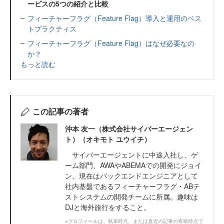
ービスの5つの紹介と比較
フィーチャーフラグ（Feature Flag）導入と運用のベス
トプラクティス
フィーチャーフラグ（Feature Flag）はなぜ必要なの
か？
もっと読む
この記事の著者
沖本 友一（株式会社サイバーエージェン
ト）（オキモト ユウイチ）
サイバーエージェントに中途入社し、ゲ
ーム部門、AWAやABEMAでの開発にジョイ
ン。現在はバックエンドエンジニアとして
社内基盤であるフィーチャーフラグ・ABテ
ストシステムの開発チームに所属。趣味は
DJと海外旅行をすること。
※プロフィールは、執筆時点、または直近の記事の寄稿時点で