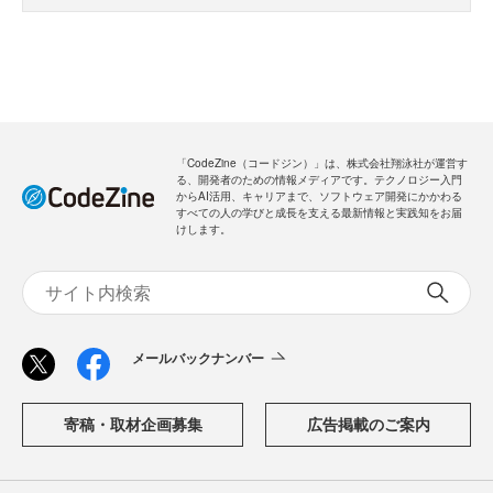
「CodeZine（コードジン）」は、株式会社翔泳社が運営す
る、開発者のための情報メディアです。テクノロジー入門
からAI活用、キャリアまで、ソフトウェア開発にかかわる
すべての人の学びと成長を支える最新情報と実践知をお届
けします。
メールバックナンバー
寄稿・取材企画募集
広告掲載のご案内