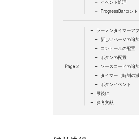
イベント処理
ProgressBarコ
ラーメンタイマーア
新しいページの追
コントールの配置
ボタンの配置
Page
2
ソースコードの追
タイマー（時刻の
ボタンイベント
最後に
参考文献