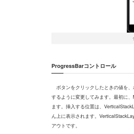
ProgressBarコントロール
ボタンをクリックしたときの値を、
するように変更してみます。最初に、MainP
ます。挿入する位置は、VerticalSt
ん上に表示されます。VerticalSta
アウトです。