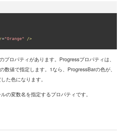
r
=
"Orange"
/>
つのプロパティがあります。Progressプロパティは、
の数値で指定します。1なら、ProgressBarの色が、
で指定した色になります。
ロールの変数名を指定するプロパティです。