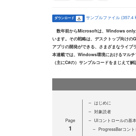
サンプルファイル (357.4 K
ダウンロード
数年前からMicrosoftは、Windows
います。その戦略は、デスクトップ向けのG
アプリの開発ができる、さまざまなライブ
本連載では、Windows環境におけるマルチ
（主にC#の）サンプルコードをまじえて解
はじめに
対象読者
Page
UIコントロールの基
1
ProgressBarコ