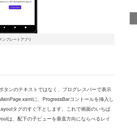
テンプレートアプリ
ボタンのテキストではなく、プログレスバーで表示
age.xamlに、ProgressBarコントールを挿入し
ackLayoutタグのすぐ下とします。これで画面のいちば
ckLayoutは、配下の子ビューを垂直方向にならべるレイ