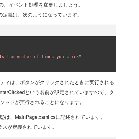
の、イベント処理を変更しましょう。
ントロールの定義は、次のようになっています。
ts the number of times you click"
dプロパティは、ボタンがクリックされたときに実行される
terClickedという名前が設定されていますので、ク
kedメソッドが実行されることになります。
実態は、MainPage.xaml.csに記述されています。
ageクラスが定義されています。