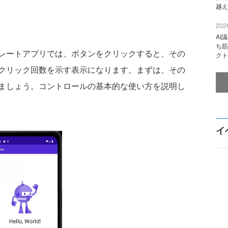
越え
2026
AI
ち筋
17.3のテンプレートアプリでは、ボタンをクリックすると、その
クト
クリック回数を示す表示になります。まずは、その
みましょう。コントロールの基本的な使い方を説明し
イ