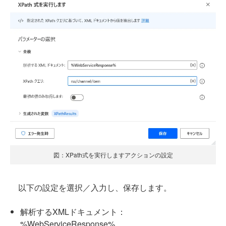
図：XPath式を実行しますアクションの設定
以下の設定を選択／入力し、保存します。
解析するXMLドキュメント：
%WebServiceResponse%