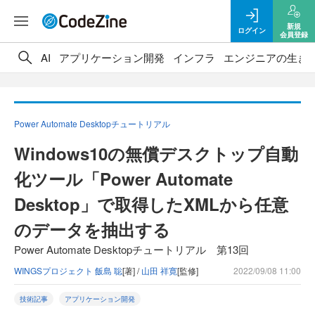
新規
ログイン
会員登録
AI
アプリケーション開発
インフラ
エンジニアの生き
Power Automate Desktopチュートリアル
Windows10の無償デスクトップ自動
化ツール「Power Automate
Desktop」で取得したXMLから任意
のデータを抽出する
Power Automate Desktopチュートリアル 第13回
WINGSプロジェクト 飯島 聡
[著] /
山田 祥寛
[監修]
2022/09/08 11:00
技術記事
アプリケーション開発