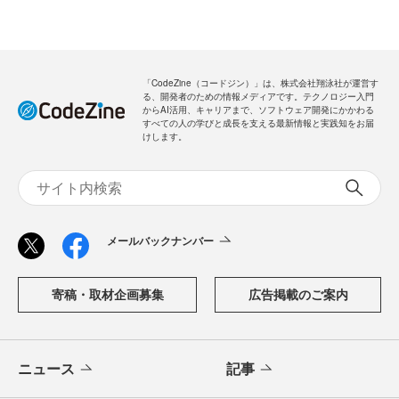
「CodeZine（コードジン）」は、株式会社翔泳社が運営す
る、開発者のための情報メディアです。テクノロジー入門
からAI活用、キャリアまで、ソフトウェア開発にかかわる
すべての人の学びと成長を支える最新情報と実践知をお届
けします。
メールバックナンバー
寄稿・取材企画募集
広告掲載のご案内
ニュース
記事