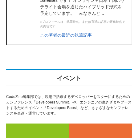
Satellites です！ オンライン＋日本全国のサ
テライト会場を通じたハイブリッド形式を
予定しています。 みなさんと...
※プロフィールは、執筆時点、または直近の記事の寄稿時点で
の内容です
この著者の最近の執筆記事
イベント
CodeZine編集部では、現場で活躍するデベロッパーをスターにするための
カンファレンス「Developers Summit」や、エンジニアの生きざまをブース
トするためのイベント「Developers Boost」など、さまざまなカンファレ
ンスを企画・運営しています。