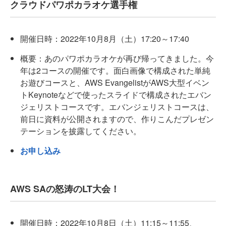
クラウドパワポカラオケ選手権
開催日時：2022年10月8月（土）17:20～17:40
概要：あのパワポカラオケが再び帰ってきました。今
年は2コースの開催です。面白画像で構成された単純
お遊びコースと、AWS EvangelistがAWS大型イベン
トKeynoteなどで使ったスライドで構成されたエバン
ジェリストコースです。エバンジェリストコースは、
前日に資料が公開されますので、作りこんだプレゼン
テーションを披露してください。
お申し込み
AWS SAの怒涛のLT大会！
開催日時：2022年10月8日（土）11:15～11:55、