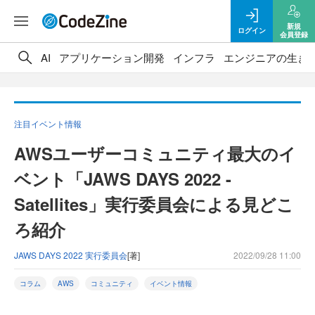
新規
ログイン
会員登録
AI
アプリケーション開発
インフラ
エンジニアの生き
注目イベント情報
AWSユーザーコミュニティ最大のイ
ベント「JAWS DAYS 2022 -
Satellites」実行委員会による見どこ
ろ紹介
JAWS DAYS 2022 実行委員会
[著]
2022/09/28 11:00
コラム
AWS
コミュニティ
イベント情報