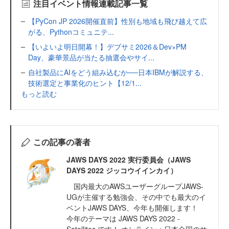
注目イベント情報連載記事一覧
【PyCon JP 2026開催直前】性別も地域も飛び越えて広
がる、Pythonコミュニテ...
【いよいよ明日開幕！】デブサミ2026＆Dev×PM
Day、豪華景品が当たる抽選会やサイ...
自社製品にAIをどう組み込むか──日本IBMが解説する、
技術選定と事業化のヒント【12/1...
もっと読む
この記事の著者
JAWS DAYS 2022 実行委員会（JAWS
DAYS 2022 ジッコウイインカイ）
国内最大のAWSユーザーグループJAWS-
UGが主催する勉強会、その中でも最大のイ
ベントJAWS DAYS、今年も開催します！
今年のテーマは JAWS DAYS 2022 -