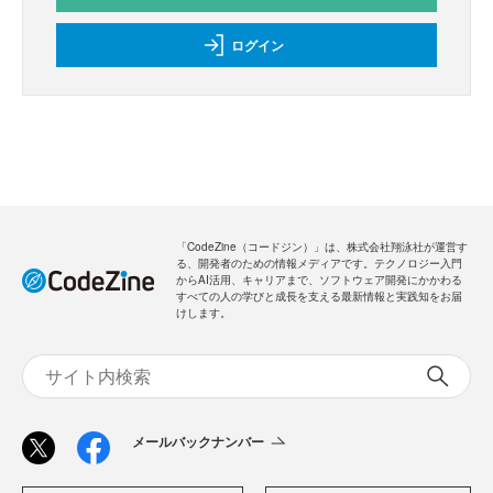
ログイン
「CodeZine（コードジン）」は、株式会社翔泳社が運営す
る、開発者のための情報メディアです。テクノロジー入門
からAI活用、キャリアまで、ソフトウェア開発にかかわる
すべての人の学びと成長を支える最新情報と実践知をお届
けします。
メールバックナンバー