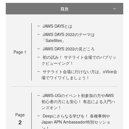
目次
JAWS DAYSとは
JAWS DAYS 2022のテーマは
「Satellites」
JAWS DAYS 2022の見どころ
Page
1
初の試み！ サテライト会場でのパブリッ
クビューイング！
サテライト会場に行けない方は、oVice会
場でワイワイしましょう！
JAWS-UGのイベント初参加の方やAWS
初心者の方にも安心！ 有志による入門ハ
ンズオン！
Page
Deepにさらなる学びを！ 各種事例や
2
Japan APN Ambassador特別セッショ
ン！