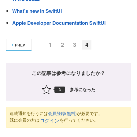
What's new in SwiftUI
Apple Developer Documentation SwiftUI
1
2
3
4
PREV
この記事は参考になりましたか？
参考になった
3
連載通知を行うには
会員登録(無料)
が必要です。
既に会員の方は
を行ってください。
ログイン