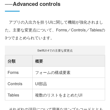
──Advanced controls
アプリの入出力を担うUIに関して機能が強化されまし
た。主要な変更点について、Forms／Controls／Tablesの
3つでまとめられています。
SwiftUI 4での主要な変更点
分類
概要
Forms
フォームの構成要素
Controls
UI部品
Tables
複数のリストをまとめたUI
それぞれの項目について簡単なサンプルコードととも