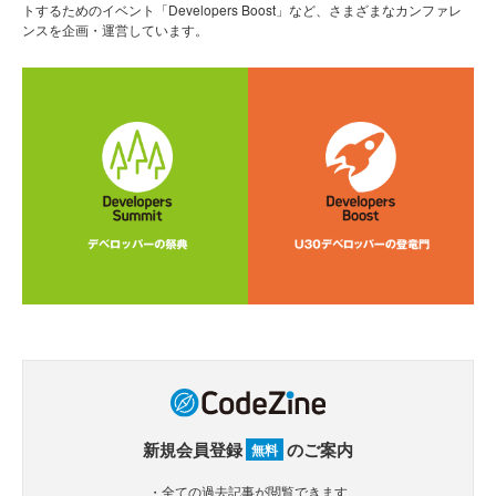
トするためのイベント「Developers Boost」など、さまざまなカンファレ
ンスを企画・運営しています。
新規会員登録
のご案内
無料
・全ての過去記事が閲覧できます