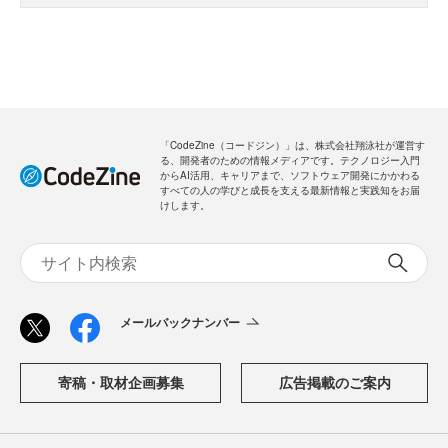
「CodeZine（コードジン）」は、株式会社翔泳社が運営す
る、開発者のための情報メディアです。テクノロジー入門
からAI活用、キャリアまで、ソフトウェア開発にかかわる
すべての人の学びと成長を支える最新情報と実践知をお届
けします。
メールバックナンバー
寄稿・取材企画募集
広告掲載のご案内