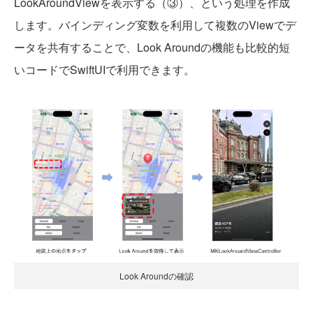
LookAroundViewを表示する（③）、という処理を作成
します。バインディング変数を利用して複数のViewでデ
ータを共有することで、Look Aroundの機能も比較的短
いコードでSwiftUIで利用できます。
Look Aroundの確認