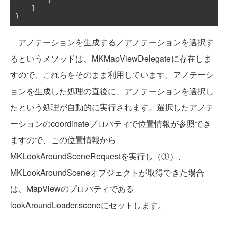
}
}
}
アノテーションを生成する／アノテーションを選択す
るというメソッドは、MKMapViewDelegateに存在しま
すので、これらをそのまま利用しています。アノテーシ
ョンを生成した処理の直後に、アノテーションを選択し
たという処理が自動的に実行されます。選択したアノテ
ーションのcoordinateプロパティで位置情報が参照でき
ますので、この位置情報から
MKLookAroundSceneRequestを実行し（①）、
MKLookAroundSceneオブジェクトが取得できた場合
は、MapViewのプロパティである
lookAroundLoader.sceneにセットします。