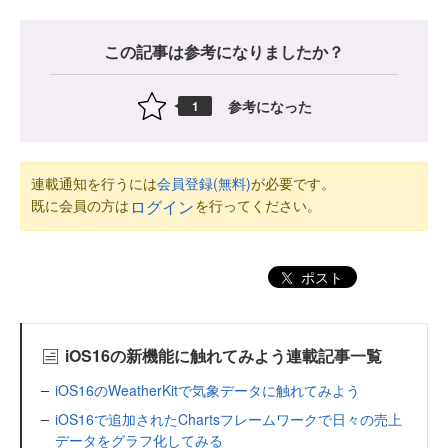
この記事は参考になりましたか？
参考になった
1
連載通知を行うには
会員登録(無料)
が必要です。
既に会員の方は
を行ってください。
ログイン
ポスト
iOS16の新機能に触れてみよう連載記事一覧
iOS16のWeatherKitで気象データに触れてみよう
iOS16で追加されたChartsフレームワークで日々の売上
データをグラフ化してみる