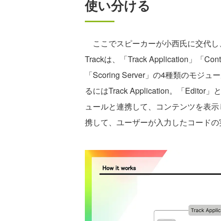
使い分ける
ここでスピーカーが小西氏に交代し、
Trackは、「Track Application」「Cont
「Scoring Server」の4種類
るにはTrack Application。「
ュールと連携して、コンテンツを表示している。
携して、ユーザーが入力したコードの