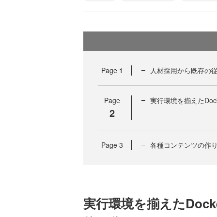
Page
1
人材採用から既存の従
Page
実行環境を揃えたDoc
2
Page
3
各種コンテンツの作
実行環境を揃えたDock