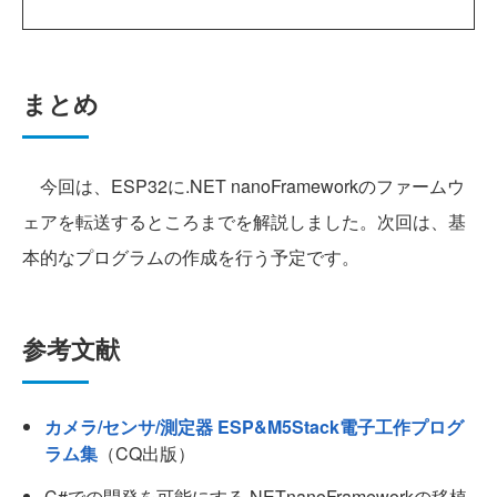
まとめ
今回は、ESP32に.NET nanoFrameworkのファームウ
ェアを転送するところまでを解説しました。次回は、基
本的なプログラムの作成を行う予定です。
参考文献
カメラ/センサ/測定器 ESP&M5Stack電子工作プログ
ラム集
（CQ出版）
C#での開発を可能にする.NETnanoFrameworkの移植