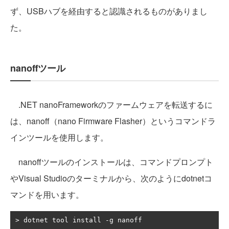
ず、USBハブを経由すると認識されるものがありまし
た。
nanoffツール
.NET nanoFrameworkのファームウェアを転送するに
は、nanoff（nano Firmware Flasher）というコマンドラ
インツールを使用します。
nanoffツールのインストールは、コマンドプロンプト
やVisual Studioのターミナルから、次のようにdotnetコ
マンドを用います。
>
 dotnet tool install 
-
g nanoff