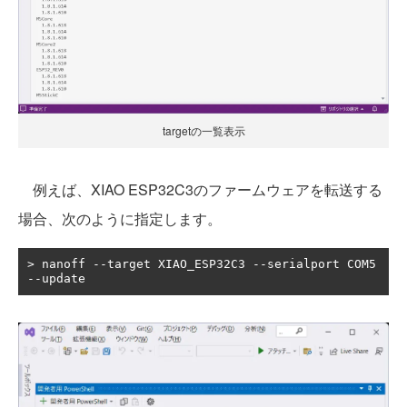
targetの一覧表示
例えば、XIAO ESP32C3のファームウェアを転送する
場合、次のように指定します。
>
 nanoff 
--
target XIAO_ESP32C3 
--
serialport COM5 
--
update