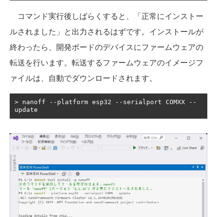
コマンド実行後しばらくすると、「正常にインストー
ルされました」と出力されるはずです。インストールが
終わったら、開発ボードのデバイスにファームウェアの
転送を行います。転送するファームウェアのイメージフ
ァイルは、自動でダウンロードされます。
>
 nanoff 
--
platform esp32 
--
serialport COMXX 
--
update