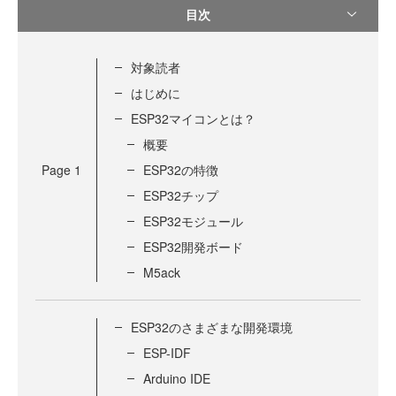
目次
対象読者
はじめに
ESP32マイコンとは？
概要
Page
1
ESP32の特徴
ESP32チップ
ESP32モジュール
ESP32開発ボード
M5ack
ESP32のさまざまな開発環境
ESP-IDF
Arduino IDE