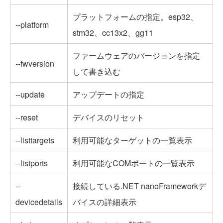
プラットフォームの指定。esp32、
--platform
stm32、cc13x2、gg11
ファームウェアのバージョンを指定
--fwversion
して書き込む
--update
アップデートの指定
--reset
デバイスのリセット
--listtargets
利用可能なターゲットの一覧表示
--listports
利用可能なCOMポートの一覧表示
--
接続している.NET nanoFrameworkデ
devicedetails
バイスの詳細表示