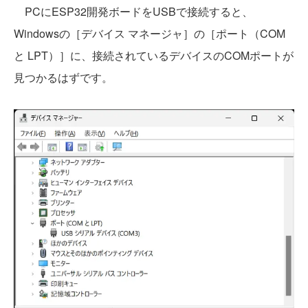
PCにESP32開発ボードをUSBで接続すると、
Windowsの［デバイス マネージャ］の［ポート（COM
と LPT）］に、接続されているデバイスのCOMポートが
見つかるはずです。