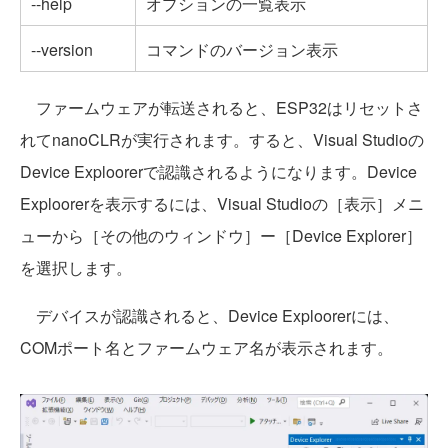
--help
オプションの一覧表示
--version
コマンドのバージョン表示
ファームウェアが転送されると、ESP32はリセットさ
れてnanoCLRが実行されます。すると、Visual Studioの
Device Exploorerで認識されるようになります。Device
Exploorerを表示するには、Visual Studioの［表示］メニ
ューから［その他のウィンドウ］ー［Device Explorer］
を選択します。
デバイスが認識されると、Device Exploorerには、
COMポート名とファームウェア名が表示されます。