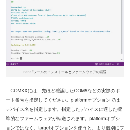
nanoffツールのインストールとファームウェアの転送
COMXXには、先ほど確認したCOM5などの実際のポ
ート番号を指定してください。platformオプションでは
デバイス名を指定します。指定したデバイスに適した標
準的なファームウェアが転送されます。platformオプシ
ョンではなく、targetオプションを使うと、より個別にフ