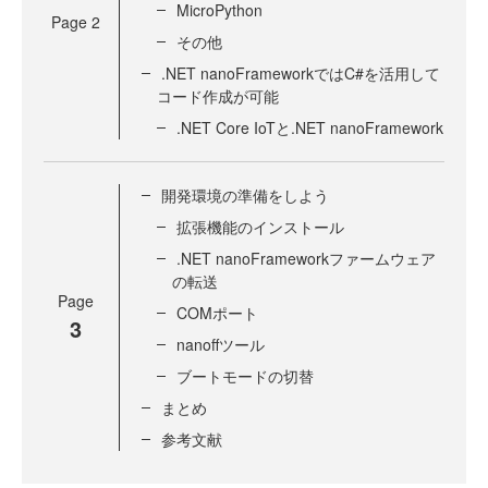
MicroPython
Page
2
その他
.NET nanoFrameworkではC#を活用して
コード作成が可能
.NET Core IoTと.NET nanoFramework
開発環境の準備をしよう
拡張機能のインストール
.NET nanoFrameworkファームウェア
の転送
Page
COMポート
3
nanoffツール
ブートモードの切替
まとめ
参考文献