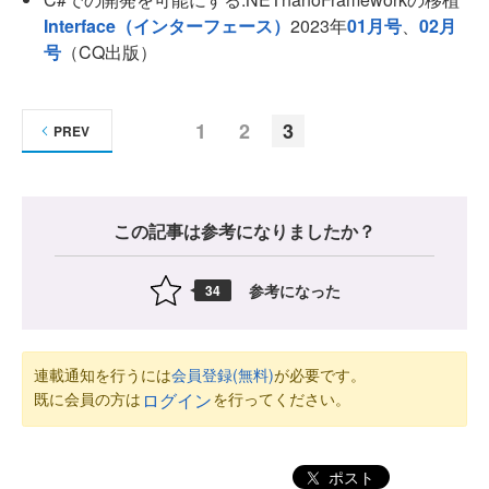
Interface（インターフェース）
2023年
01月号
、
02月
号
（CQ出版）
1
2
3
PREV
この記事は参考になりましたか？
参考になった
34
連載通知を行うには
会員登録(無料)
が必要です。
既に会員の方は
を行ってください。
ログイン
ポスト