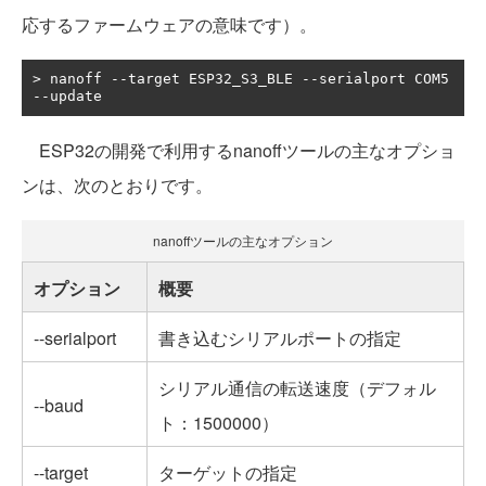
応するファームウェアの意味です）。
>
 nanoff 
--
target ESP32_S3_BLE 
--
serialport COM5 
--
update
ESP32の開発で利用するnanoffツールの主なオプショ
ンは、次のとおりです。
nanoffツールの主なオプション
オプション
概要
--serialport
書き込むシリアルポートの指定
シリアル通信の転送速度（デフォル
--baud
ト：1500000）
--target
ターゲットの指定