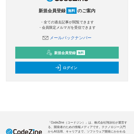
新規会員登録
のご案内
無料
・全ての過去記事が閲覧できます
・会員限定メルマガを受信できます
メールバックナンバー
新規会員登録
無料
ログイン
「CodeZine（コードジン）」は、株式会社翔泳社が運営す
る、開発者のための情報メディアです。テクノロジー入門
からAI活用、キャリアまで、ソフトウェア開発にかかわる