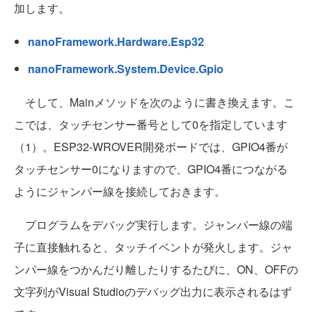
加します。
nanoFramework.Hardware.Esp32
nanoFramework.System.Device.Gpio
そして、Mainメソッドを次のように書き換えます。こ
こでは、タッチセンサー番号として0を指定しています
（1）。ESP32-WROVER開発ボードでは、GPIO4番が
タッチセンサー0になりますので、GPIO4番につながる
ようにジャンパー線を接続しておきます。
プログラムをデバッグ実行します。ジャンパー線の端
子に直接触れると、タッチイベントが発火します。ジャ
ンパー線をつかんだり離したりするたびに、ON、OFFの
文字列がVisual Studioのデバッグ出力に表示されるはず