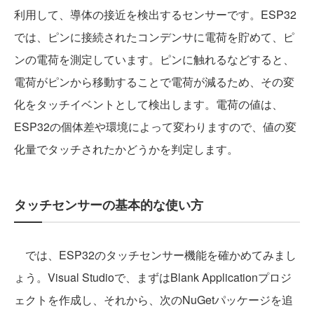
利用して、導体の接近を検出するセンサーです。ESP32
では、ピンに接続されたコンデンサに電荷を貯めて、ピ
ンの電荷を測定しています。ピンに触れるなどすると、
電荷がピンから移動することで電荷が減るため、その変
化をタッチイベントとして検出します。電荷の値は、
ESP32の個体差や環境によって変わりますので、値の変
化量でタッチされたかどうかを判定します。
タッチセンサーの基本的な使い方
では、ESP32のタッチセンサー機能を確かめてみまし
ょう。Visual Studioで、まずはBlank Applicationプロジ
ェクトを作成し、それから、次のNuGetパッケージを追