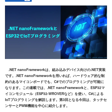
.NET nanoFrameworkは、組み込みデバイス向けの.NET実装
です。.NET nanoFrameworkを用いれば、ハードウェア的な制
約のあるマイコンボードでも、C#でのプログラミングが可能に
なります。この連載では、.NET nanoFrameworkと、ESP32マ
イコンモジュール（ESP32-WROVERなど）を使い、C#による
IoTプログラミングを解説します。第3回となる今回は、タッチセ
ンサーとPWM機能を中心に紹介します。