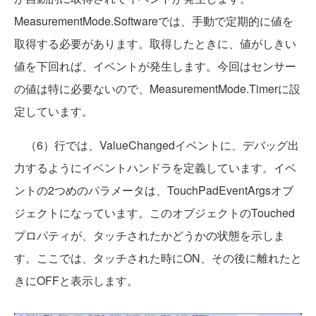
MeasurementMode.Softwareでは、手動で定期的に値を
取得する必要があります。取得したときに、値がしきい
値を下回れば、イベントが発生します。今回はセンサー
の値は特に必要ないので、MeasurementMode.Timerに設
定しています。
（6）行では、ValueChangedイベントに、デバッグ出
力するようにイベントハンドラを定義しています。イベ
ントの2つめのパラメータは、TouchPadEventArgsオブ
ジェクトになっています。このオブジェクトのTouched
プロパティが、タッチされたかどうかの状態を示しま
す。ここでは、タッチされた時にON、その後に離れたと
きにOFFと表示します。