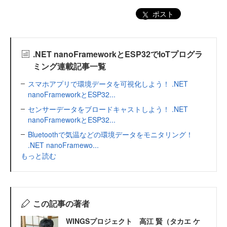
ポスト
.NET nanoFrameworkとESP32でIoTプログラ
ミング連載記事一覧
スマホアプリで環境データを可視化しよう！ .NET
nanoFrameworkとESP32...
センサーデータをブロードキャストしよう！ .NET
nanoFrameworkとESP32...
Bluetoothで気温などの環境データをモニタリング！
.NET nanoFramewo...
もっと読む
この記事の著者
WINGSプロジェクト 高江 賢（タカエ ケ