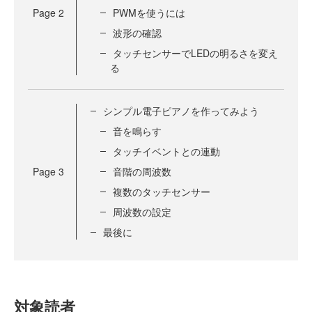
Page
2
PWMを使うには
波形の確認
タッチセンサーでLEDの明るさを変え
る
シンプル電子ピアノを作ってみよう
音を鳴らす
タッチイベントとの連動
Page
3
音階の周波数
複数のタッチセンサー
周波数の設定
最後に
対象読者