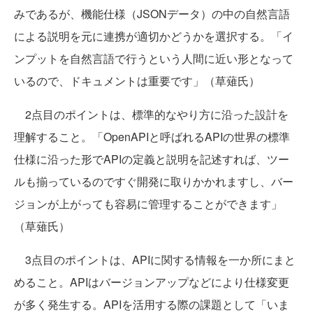
みであるが、機能仕様（JSONデータ）の中の自然言語
による説明を元に連携が適切かどうかを選択する。「イ
ンプットを自然言語で行うという人間に近い形となって
いるので、ドキュメントは重要です」（草薙氏）
2点目のポイントは、標準的なやり方に沿った設計を
理解すること。「OpenAPIと呼ばれるAPIの世界の標準
仕様に沿った形でAPIの定義と説明を記述すれば、ツー
ルも揃っているのですぐ開発に取りかかれますし、バー
ジョンが上がっても容易に管理することができます」
（草薙氏）
3点目のポイントは、APIに関する情報を一か所にまと
めること。APIはバージョンアップなどにより仕様変更
が多く発生する。APIを活用する際の課題として「いま