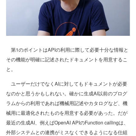
第1のポイントはAPIの利用に際して必要十分な情報と
その機能が明確に記述されたドキュメントを用意するこ
と。
ユーザーだけでなくAIに対してもドキュメントが必要
なのかと思うかもしれない。確かに生成AI以前のプログ
ラムからの利用であれば機械用記述やカタログなど、機
械用に最適化されたものを用意する必要があった。だが
最近の生成AI、例えばOpenAI APIのFunction callingは、
外部システムとの連携がミスなくできるようになる仕組