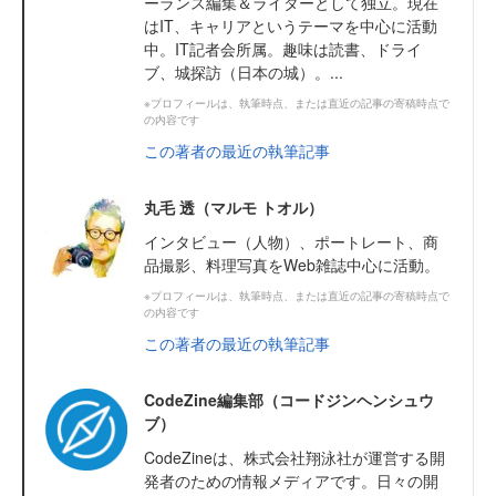
ーランス編集＆ライターとして独立。現在
はIT、キャリアというテーマを中心に活動
中。IT記者会所属。趣味は読書、ドライ
ブ、城探訪（日本の城）。...
※プロフィールは、執筆時点、または直近の記事の寄稿時点で
の内容です
この著者の最近の執筆記事
丸毛 透（マルモ トオル）
インタビュー（人物）、ポートレート、商
品撮影、料理写真をWeb雑誌中心に活動。
※プロフィールは、執筆時点、または直近の記事の寄稿時点で
の内容です
この著者の最近の執筆記事
CodeZine編集部（コードジンヘンシュウ
ブ）
CodeZineは、株式会社翔泳社が運営する開
発者のための情報メディアです。日々の開