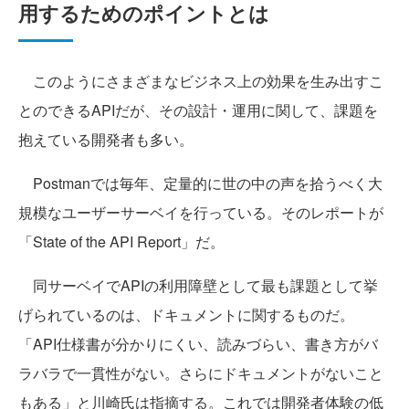
用するためのポイントとは
このようにさまざまなビジネス上の効果を生み出すこ
とのできるAPIだが、その設計・運用に関して、課題を
抱えている開発者も多い。
Postmanでは毎年、定量的に世の中の声を拾うべく大
規模なユーザーサーベイを行っている。そのレポートが
「State of the API Report」だ。
同サーベイでAPIの利用障壁として最も課題として挙
げられているのは、ドキュメントに関するものだ。
「API仕様書が分かりにくい、読みづらい、書き方がバ
ラバラで一貫性がない。さらにドキュメントがないこと
もある」と川崎氏は指摘する。これでは開発者体験の低