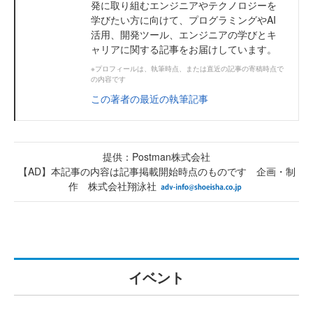
発に取り組むエンジニアやテクノロジーを
学びたい方に向けて、プログラミングやAI
活用、開発ツール、エンジニアの学びとキ
ャリアに関する記事をお届けしています。
※プロフィールは、執筆時点、または直近の記事の寄稿時点で
の内容です
この著者の最近の執筆記事
提供：Postman株式会社
【AD】本記事の内容は記事掲載開始時点のものです 企画・制
作 株式会社翔泳社
イベント