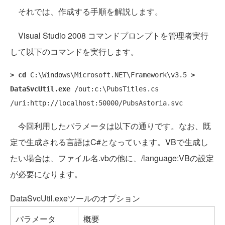
それでは、作成する手順を解説します。
Visual Studio 2008 コマンドプロンプトを管理者実行
して以下のコマンドを実行します。
> cd
 C:\Windows\Microsoft.NET\Framework\v3.5
> 
DataSvcUtil.exe
 /out:c:\PubsTitles.cs 
今回利用したパラメータは以下の通りです。なお、既
定で生成される言語はC#となっています。VBで生成し
たい場合は、ファイル名.vbの他に、/language:VBの設定
が必要になります。
DataSvcUtil.exeツールのオプション
パラメータ
概要