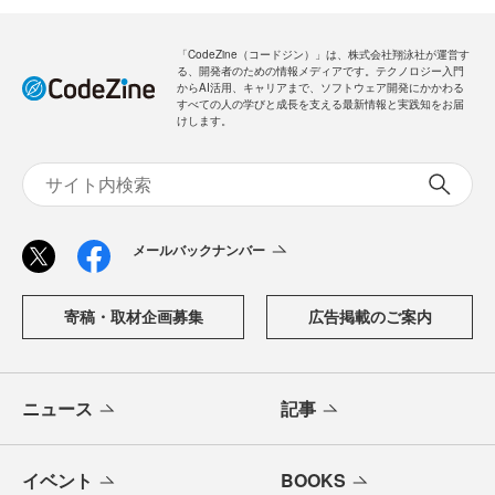
「CodeZine（コードジン）」は、株式会社翔泳社が運営す
る、開発者のための情報メディアです。テクノロジー入門
からAI活用、キャリアまで、ソフトウェア開発にかかわる
すべての人の学びと成長を支える最新情報と実践知をお届
けします。
メールバックナンバー
寄稿・取材企画募集
広告掲載のご案内
ニュース
記事
イベント
BOOKS