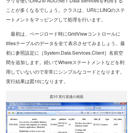
ラリを使いLINQ to ADO.NET Data Servicesを利用する
ことが多くなるでしょう。クラスは、URIにLINQのステ
ートメントをマッピングして処理を行います。
最初は、ページロード時にGridViewコントロールに
titlesテーブルのデータを全て表示させてみましょう。最
初に参照設定に［System.Data.Services.Client］名前空
間を追加します。続いてWhereステートメントなどを利
用していないので非常にシンプルなコードとなります。
実行結果は図10になります。
図10 実行直後の画面