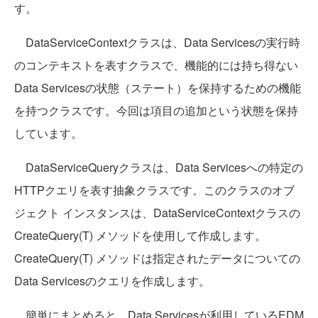
す。
DataServiceContextクラスは、Data Servicesの実行時
のコンテキストを表すクラスで、機能的には持ち得ない
Data Servicesの状態（ステート）を保持するための機能
を持つクラスです。今回は項目の追加という状態を保持
しています。
DataServiceQueryクラスは、Data Servicesへの特定の
HTTPクエリを表す抽象クラスです。このクラスのオブ
ジェクト インスタンスは、DataServiceContextクラスの
CreateQuery(T) メソッドを使用して作成します。
CreateQuery(T) メソッドは指定されたデータについての
Data Servicesのクエリを作成します。
簡単にまとめると、Data Servicesが利用しているEDM