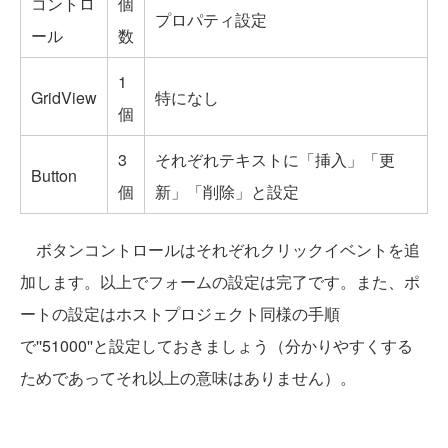
コントロ
個
プロパティ設定
ール
数
1
GridView
特になし
個
3
それぞれテキストに「挿入」「更
Button
個
新」「削除」と設定
ボタンコントロールはそれぞれクリックイベントを追
加します。以上でフォームの設定は完了です。また、ポ
ートの設定はホストプロジェクト同様の手順
で''51000''と設定しておきましょう（分かりやすくする
ためであってそれ以上の意味はありません）。