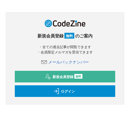
新規会員登録
のご案内
無料
・全ての過去記事が閲覧できます
・会員限定メルマガを受信できます
メールバックナンバー
新規会員登録
無料
ログイン