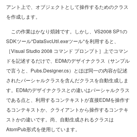
アント上で、オブジェクトとして操作するためのクラス
を作成します。
この作業はかなり煩雑です。しかし、VS2008 SP1の
SDKツール''DataSvcUtil.exeツール''を利用すると、
［Visual Studio 2008 コマンド プロンプト］上でコマン
ドを記述するだけで、EDMのデザイナクラス（サンプル
で言うと、Pubs.Designer.cs）とほぼ同一の内容が記述
されたパーシャルクラスを含んだクラスを自動生成しま
す。EDMのデザイナクラスとの違いはパーシャルクラス
である点と、利用するコンテキストが直接EDMを操作す
るコンテキストか、クライアントから操作するコンテキ
ストかの違いです。尚、自動生成されるクラスは
AtomPub形式を使用しています。