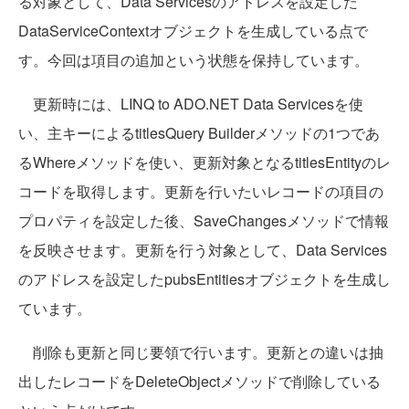
る対象として、Data Servicesのアドレスを設定した
DataServiceContextオブジェクトを生成している点で
す。今回は項目の追加という状態を保持しています。
更新時には、LINQ to ADO.NET Data Servicesを使
い、主キーによるtitlesQuery Builderメソッドの1つであ
るWhereメソッドを使い、更新対象となるtitlesEntityのレ
コードを取得します。更新を行いたいレコードの項目の
プロパティを設定した後、SaveChangesメソッドで情報
を反映させます。更新を行う対象として、Data Services
のアドレスを設定したpubsEntitiesオブジェクトを生成し
ています。
削除も更新と同じ要領で行います。更新との違いは抽
出したレコードをDeleteObjectメソッドで削除している