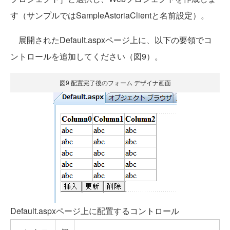
す（サンプルではSampleAstoriaClientと名前設定）。
展開されたDefault.aspxページ上に、以下の要領でコ
ントロールを追加してください（図9）。
図9 配置完了後のフォーム デザイナ画面
Default.aspxページ上に配置するコントロール