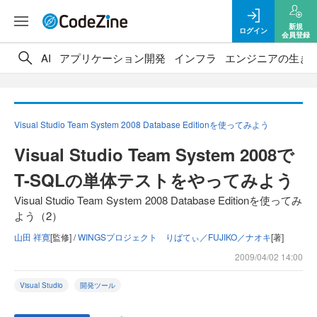
新規
ログイン
会員登録
AI
アプリケーション開発
インフラ
エンジニアの生き
Visual Studio Team System 2008 Database Editionを使ってみよう
Visual Studio Team System 2008で
T-SQLの単体テストをやってみよう
Visual Studio Team System 2008 Database Editionを使ってみ
よう（2）
山田 祥寛
[監修] /
WINGSプロジェクト りばてぃ／FUJIKO／ナオキ
[著]
2009/04/02 14:00
Visual Studio
開発ツール