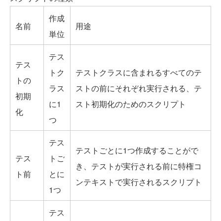
作成
名前
用途
単位
テス
テス
トク
テストクラスに含まれるすべてのテ
トの
ラス
ストの前にそれぞれ実行される、テ
初期
に1
スト初期化のためのスクリプト
化
つ
テス
テストごとに1つ作成することがで
テス
トご
き、テストが実行される前に特権コ
ト前
とに
ンテキストで実行されるスクリプト
1つ
テス