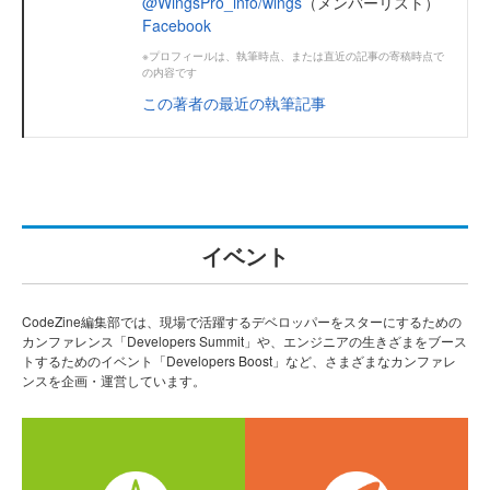
@WingsPro_info/wings
（メンバーリスト）
Facebook
※プロフィールは、執筆時点、または直近の記事の寄稿時点で
の内容です
この著者の最近の執筆記事
イベント
CodeZine編集部では、現場で活躍するデベロッパーをスターにするための
カンファレンス「Developers Summit」や、エンジニアの生きざまをブース
トするためのイベント「Developers Boost」など、さまざまなカンファレ
ンスを企画・運営しています。