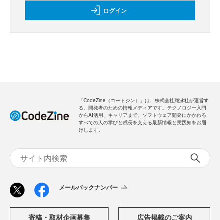
ログイン
「CodeZine（コードジン）」は、株式会社翔泳社が運営す
る、開発者のための情報メディアです。テクノロジー入門
からAI活用、キャリアまで、ソフトウェア開発にかかわる
すべての人の学びと成長を支える最新情報と実践知をお届
けします。
メールバックナンバー
寄稿・取材企画募集
広告掲載のご案内