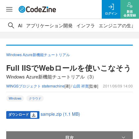
新規
ログイン
会員登録
AI
アプリケーション開発
インフラ
エンジニアの生き
Windows Azure新機能チュートリアル
Full IISでWebロールを使いこなそう
Windows Azure新機能チュートリアル（3）
WINGSプロジェクト statemachine
[著] /
山田 祥寛
[監修]
2011/06/09 14:00
Windows
クラウド
sample.zip (1.1 MB)
ダウンロード
目次