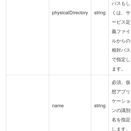
パスもし
physicalDirectory
string
くは、サ
ービス定
義ファイ
ルからの
相対パス
で指定し
ます。
必須。仮
想アプリ
ケーショ
name
string
ンの識別
名を指定
します。