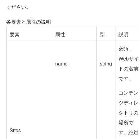
ください。
各要素と属性の説明
要素
属性
型
説明
必須。
Webサイ
name
string
トの名前
です。
コンテン
ツディレ
クトリの
場所で
Sites
す。絶対