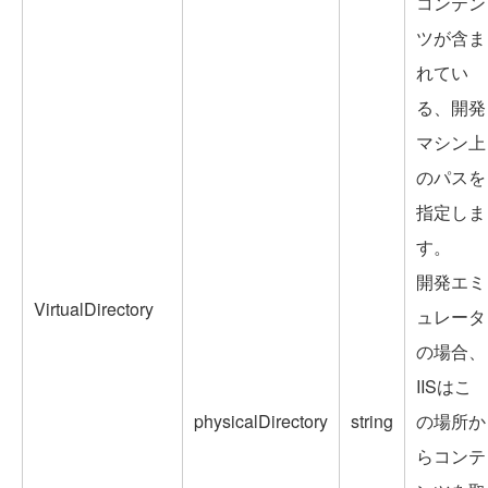
コンテン
ツが含ま
れてい
る、開発
マシン上
のパスを
指定しま
す。
開発エミ
VirtualDirectory
ュレータ
の場合、
IISはこ
physicalDirectory
string
の場所か
らコンテ