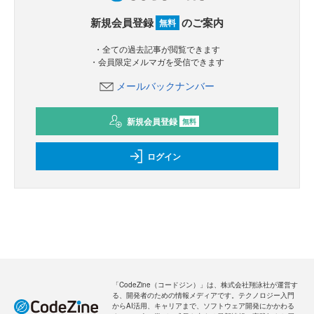
新規会員登録
のご案内
無料
・全ての過去記事が閲覧できます
・会員限定メルマガを受信できます
メールバックナンバー
新規会員登録
無料
ログイン
「CodeZine（コードジン）」は、株式会社翔泳社が運営す
る、開発者のための情報メディアです。テクノロジー入門
からAI活用、キャリアまで、ソフトウェア開発にかかわる