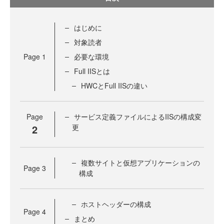
はじめに
対象読者
Page
1
必要な環境
Full IISとは
HWCとFull IISの違い
Page
サービス定義ファイルによるIISの構成変
2
更
複数サイトと仮想アプリケーションの
Page
3
構成
ホストヘッダーの構成
Page
4
まとめ