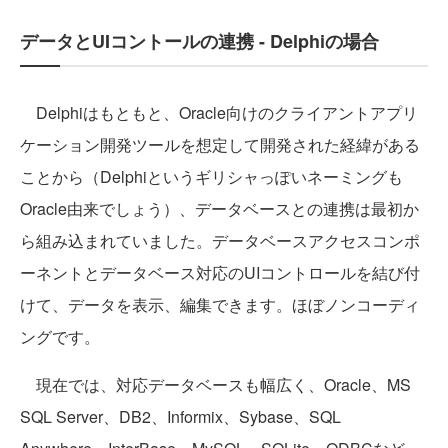
データとUIコントールの連携 - Delphiの場合
Delphiはもともと、Oracle向けのクライアントアプリ
ケーション開発ツールを想定して開発された経緯がある
ことから（Delphiというギリシャっぽいネーミングも
Oracle由来でしょう）、データベースとの連携は最初か
ら組み込まれていました。データベースアクセスコンポ
ーネントとデータベース対応のUIコントロールを結び付
けて、データを表示、編集できます。ほぼノンコーディ
ングです。
現在では、対応データベースも幅広く、Oracle、MS
SQL Server、DB2、Informix、Sybase、SQL