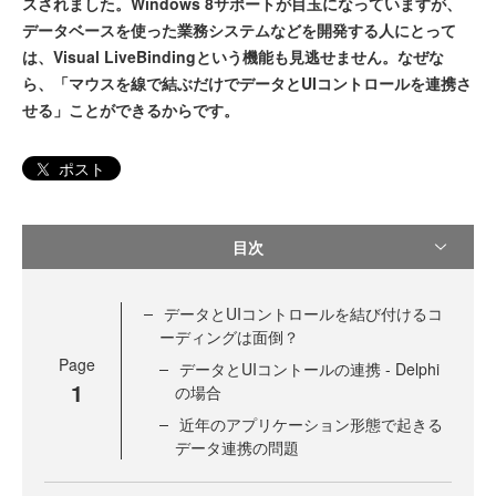
スされました。Windows 8サポートが目玉になっていますが、
データベースを使った業務システムなどを開発する人にとって
は、Visual LiveBindingという機能も見逃せません。なぜな
ら、「マウスを線で結ぶだけでデータとUIコントロールを連携さ
せる」ことができるからです。
ポスト
目次
データとUIコントロールを結び付けるコ
ーディングは面倒？
Page
データとUIコントールの連携 - Delphi
1
の場合
近年のアプリケーション形態で起きる
データ連携の問題