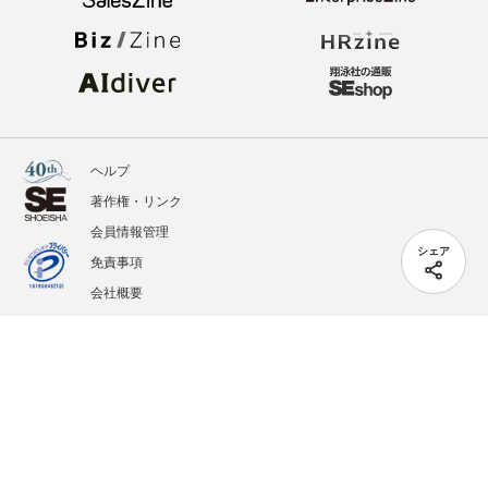
ヘルプ
著作権・リンク
会員情報管理
シェア
免責事項
会社概要
サービス利用規約
プライバシーポリシー
外部送信
掲載記事、写真、イラストの無断転載を禁じます。
記載されているロゴ、システム名、製品名は各社及び商標権者の登録商標あるいは商標で
す。