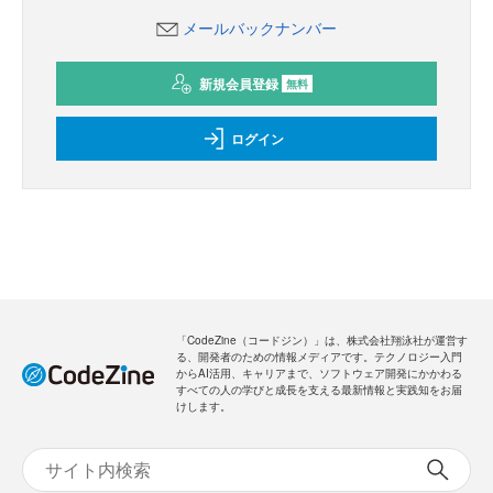
メールバックナンバー
新規会員登録
無料
ログイン
「CodeZine（コードジン）」は、株式会社翔泳社が運営す
る、開発者のための情報メディアです。テクノロジー入門
からAI活用、キャリアまで、ソフトウェア開発にかかわる
すべての人の学びと成長を支える最新情報と実践知をお届
けします。