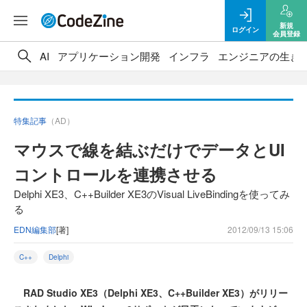
新規
ログイン
会員登録
AI
アプリケーション開発
インフラ
エンジニアの生き
特集記事
（AD）
マウスで線を結ぶだけでデータとUI
コントロールを連携させる
Delphi XE3、C++Builder XE3のVisual LiveBindingを使ってみ
る
EDN編集部
[著]
2012/09/13 15:06
C++
Delphi
RAD Studio XE3（Delphi XE3、C++Builder XE3）がリリー