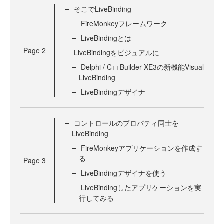
そこでLiveBinding
FireMonkeyフレームワーク
LiveBindingとは
Page
2
LiveBindingをビジュアルに
Delphi / C++Builder XE3の新機能Visual
LiveBinding
LiveBindingデザイナ
コントロールのプロパティ同士を
LiveBinding
FireMonkeyアプリケーションを作成す
る
Page
3
LiveBindingデザイナを使う
LiveBindingしたアプリケーションを実
行してみる